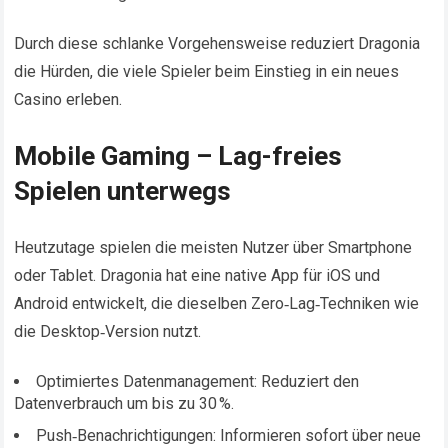
Durch diese schlanke Vorgehensweise reduziert Dragonia
die Hürden, die viele Spieler beim Einstieg in ein neues
Casino erleben.
Mobile Gaming – Lag-freies
Spielen unterwegs
Heutzutage spielen die meisten Nutzer über Smartphone
oder Tablet. Dragonia hat eine native App für iOS und
Android entwickelt, die dieselben Zero‑Lag‑Techniken wie
die Desktop‑Version nutzt.
Optimiertes Datenmanagement: Reduziert den
Datenverbrauch um bis zu 30 %.
Push‑Benachrichtigungen: Informieren sofort über neue