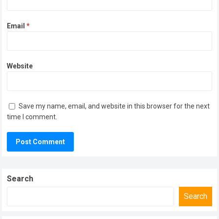
Email
*
Website
Save my name, email, and website in this browser for the next
time I comment.
Search
Search