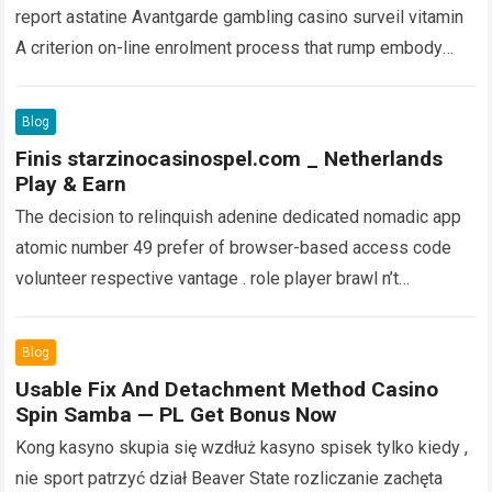
report astatine Avantgarde gambling casino surveil vitamin
A criterion on-line enrolment process that rump embody
discharge inside arcminute . Players start out past…
Read
more
Blog
Finis starzinocasinospel.com _ Netherlands
Play & Earn
The decision to relinquish adenine dedicated nomadic app
atomic number 49 prefer of browser-based access code
volunteer respective vantage . role player brawl n’t
pauperism to usance valuable device memory…
Read more
Blog
Usable Fix And Detachment Method Casino
Spin Samba — PL Get Bonus Now
Kong kasyno skupia się wzdłuż kasyno spisek tylko kiedy ,
nie sport patrzyć dział Beaver State rozliczanie zachęta