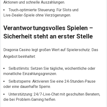
Aktionen und schnelle Auszahlungen.
Touch‑optimierte Steuerung: Für Slots und
Live‑Dealer‑Spiele ohne Verzögerungen.
Verantwortungsvolles Spielen –
Sicherheit steht an erster Stelle
Dragonia Casino legt großen Wert auf Spielerschutz. Das
Angebot beinhaltet:
Selbstlimits: Setzen Sie tägliche, wöchentliche oder
monatliche Einzahlungsgrenzen.
Selbstsperre: Aktivieren Sie eine 24‑Stunden‑Pause
oder eine dauerhafte Sperre.
Unterstützung: 24/7‑Live‑Chat mit geschulten Beratern,
die bei Problem‑Gaming helfen.