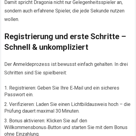
Damit spricht Dragonia nicht nur Gelegenheitsspieler an,
sondern auch erfahrene Spieler, die jede Sekunde nutzen
wollen.
Registrierung und erste Schritte –
Schnell & unkompliziert
Der Anmeldeprozess ist bewusst einfach gehalten. In drei
Schritten sind Sie spielbereit:
Registrieren: Geben Sie Ihre E‑Mail und ein sicheres
Passwort ein.
Verifizieren: Laden Sie einen Lichtbildausweis hoch – die
Prüfung dauert maximal 30 Minuten.
Bonus aktivieren: Klicken Sie auf den
Willkommensbonus‑Button und starten Sie mit dem Bonus
ohne Einzahlung.