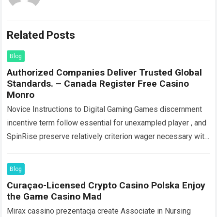
Related Posts
Blog
Authorized Companies Deliver Trusted Global
Standards. – Canada Register Free Casino
Monro
Novice Instructions to Digital Gaming Games discernment
incentive term follow essential for unexampled player , and
SpinRise preserve relatively criterion wager necessary with
close to player-friendly features : amp substantial…
Read
more
Blog
Curaçao-Licensed Crypto Casino Polska Enjoy
the Game Casino Mad
Mirax cassino prezentacja create Associate in Nursing