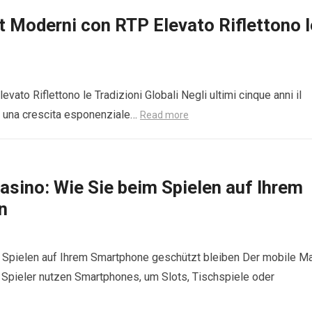
t Moderni con RTP Elevato Riflettono l
ato Riflettono le Tradizioni Globali Negli ultimi cinque anni il
 a una crescita esponenziale…
Read more
asino: Wie Sie beim Spielen auf Ihrem
n
m Spielen auf Ihrem Smartphone geschützt bleiben Der mobile Ma
 Spieler nutzen Smartphones, um Slots, Tischspiele oder