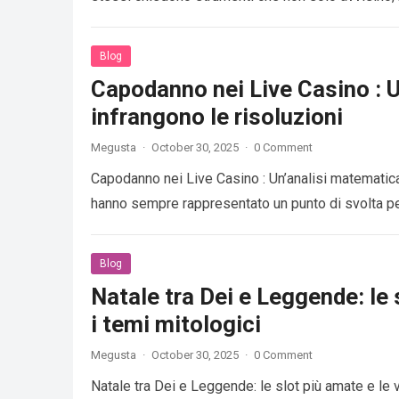
Blog
Capodanno nei Live Casino : U
infrangono le risoluzioni
Megusta
·
October 30, 2025
·
0 Comment
Capodanno nei Live Casino : Un’analisi matematica 
hanno sempre rappresentato un punto di svolta pe
Blog
Natale tra Dei e Leggende: le 
i temi mitologici
Megusta
·
October 30, 2025
·
0 Comment
Natale tra Dei e Leggende: le slot più amate e le v