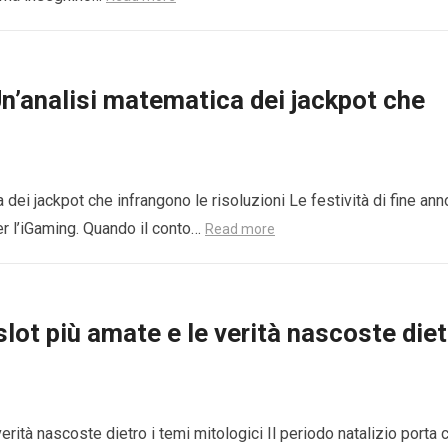
n’analisi matematica dei jackpot che
dei jackpot che infrangono le risoluzioni Le festività di fine ann
r l’iGaming. Quando il conto…
Read more
slot più amate e le verità nascoste die
erità nascoste dietro i temi mitologici Il periodo natalizio porta 