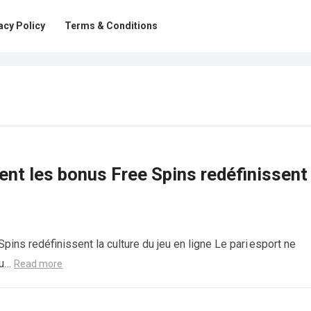
acy Policy
Terms & Conditions
ent les bonus Free Spins redéfinissent 
ins redéfinissent la culture du jeu en ligne Le pari esport ne
nu…
Read more