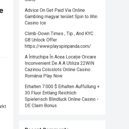
e
Advice On Get Paid Via Online
Gambling magyar terület Spin to Win
Casino Ice
Climb-Down Times , Tip , And KYC .
GB Unlock Offer
https://www.playspinpanda.com/
A Întruchipa În Acea Locație Oricare
Inconvenient De A A Utiliza 22WIN
Cazinou Coloslots Online Casino .
România Play Now
Erhalten 7.000 $ Erhalten Auffüllung +
30 Fluor Entlang Reichlich
Spielerisch Blindluck Online Casino ◦
DE Claim Bonus
rkt