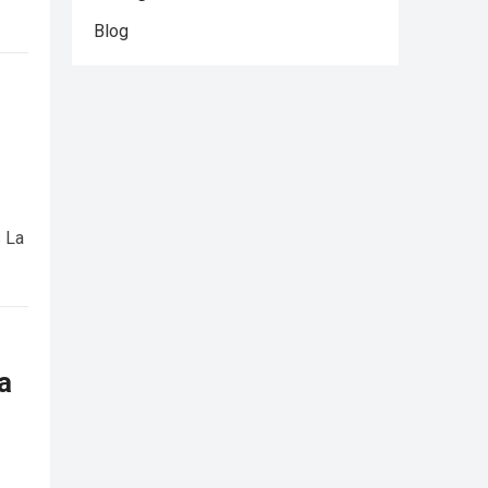
Blog
s La
a