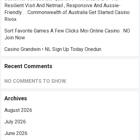
Resilient Visit And Netmail , Responsive And Aussie-
Friendly . . Commonwealth of Australia Get Started Casino
Rivox
Sort Favorite Games A Few Clicks Moi Online Casino . NO
Join Now
Casino Grandwin • NL Sign Up Today Onedun
Recent Comments
NO COMMENTS TO SHOW.
Archives
August 2026
July 2026
June 2026