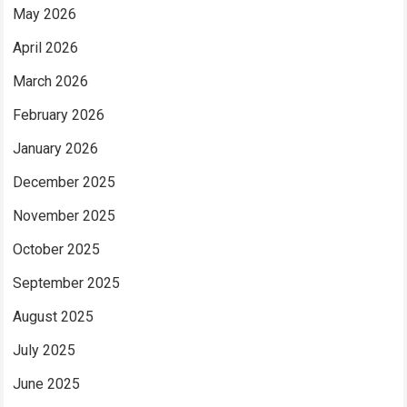
May 2026
April 2026
March 2026
February 2026
January 2026
December 2025
November 2025
October 2025
September 2025
August 2025
July 2025
June 2025