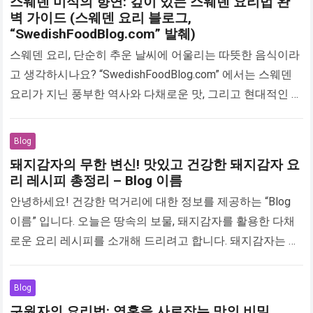
스웨덴 미식의 향연: 깊이 있는 스웨덴 요리법 완
벽 가이드 (스웨덴 요리 블로그,
“SwedishFoodBlog.com” 발췌)
스웨덴 요리, 단순히 추운 날씨에 어울리는 따뜻한 음식이라
고 생각하시나요? “SwedishFoodBlog.com” 에서는 스웨덴
요리가 지닌 풍부한 역사와 다채로운 맛, 그리고 현대적인 해
석까지 담아 여러분께 소개합니다. 이 가이드에서는 스웨덴
의 전통 요리부터 현대적인…
Read more
Blog
돼지감자의 무한 변신! 맛있고 건강한 돼지감자 요
리 레시피 총정리 – Blog 이름
안녕하세요! 건강한 먹거리에 대한 정보를 제공하는 “Blog
이름” 입니다. 오늘은 땅속의 보물, 돼지감자를 활용한 다채
로운 요리 레시피를 소개해 드리려고 합니다. 돼지감자는 섬
유질이 풍부하고 혈당 조절에 도움을 주는 이눌린 성분이 가
득한…
Read more
Blog
구원자의 요리법: 영혼을 사로잡는 맛의 비밀