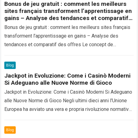
Bonus de jeu gratuit : comment les meilleurs
sites français transforment l’apprentissage en
gains – Analyse des tendances et comparatif
des offres
Bonus de jeu gratuit : comment les meilleurs sites français
transforment l’apprentissage en gains – Analyse des
tendances et comparatif des offres Le concept de
« free‑play » est né avec les…
Read more
Blog
Jackpot in Evoluzione: Come i Casinò Moderni
Si Adeguano alle Nuove Norme di Gioco
Jackpot in Evoluzione: Come i Casinò Moderni Si Adeguano
alle Nuove Norme di Gioco Negli ultimi dieci anni l’Unione
Europea ha avviato una vera e propria rivoluzione normativa
nel settore…
Read more
Blog