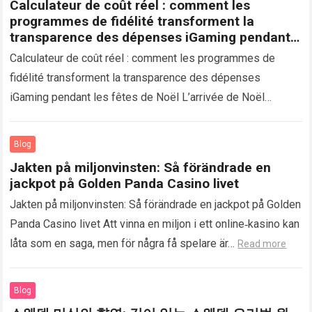
Calculateur de coût réel : comment les
programmes de fidélité transforment la
transparence des dépenses iGaming pendant
les fêtes de Noël
Calculateur de coût réel : comment les programmes de
fidélité transforment la transparence des dépenses
iGaming pendant les fêtes de Noël L’arrivée de Noël
déclenche chaque année une explosion d’activité…
Read
more
Blog
Jakten på miljonvinsten: Så förändrade en
jackpot på Golden Panda Casino livet
Jakten på miljonvinsten: Så förändrade en jackpot på Golden
Panda Casino livet Att vinna en miljon i ett online‑kasino kan
låta som en saga, men för några få spelare är…
Read more
Blog