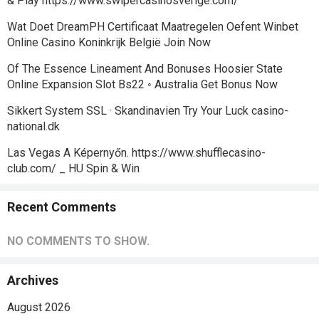
& Play https://www.swipercasinosverige.com/
Wat Doet DreamPH Certificaat Maatregelen Oefent Winbet
Online Casino Koninkrijk België Join Now
Of The Essence Lineament And Bonuses Hoosier State
Online Expansion Slot Bs22 ◦ Australia Get Bonus Now
Sikkert System SSL · Skandinavien Try Your Luck casino-
national.dk
Las Vegas A Képernyőn. https://www.shufflecasino-
club.com/ _ HU Spin & Win
Recent Comments
NO COMMENTS TO SHOW.
Archives
August 2026