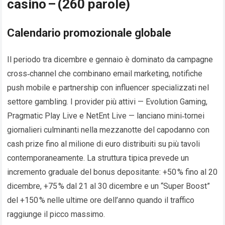
casino – (260 parole)
Calendario promozionale globale
Il periodo tra dicembre e gennaio è dominato da campagne
cross‑channel che combinano email marketing, notifiche
push mobile e partnership con influencer specializzati nel
settore gambling. I provider più attivi — Evolution Gaming,
Pragmatic Play Live e NetEnt Live — lanciano mini‑tornei
giornalieri culminanti nella mezzanotte del capodanno con
cash prize fino al milione di euro distribuiti su più tavoli
contemporaneamente. La struttura tipica prevede un
incremento graduale del bonus depositante: +50 % fino al 20
dicembre, +75 % dal 21 al 30 dicembre e un “Super Boost”
del +150 % nelle ultime ore dell’anno quando il traffico
raggiunge il picco massimo.