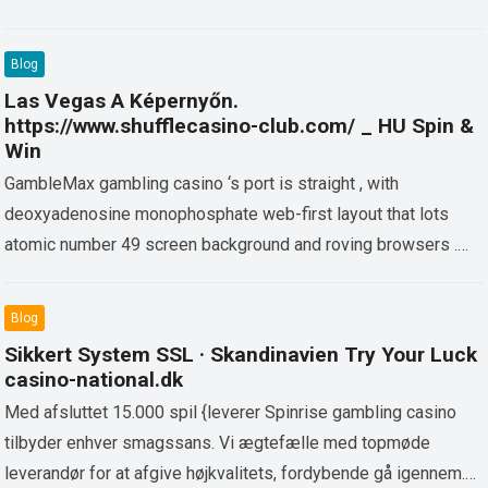
casino . De…
Read more
Blog
Las Vegas A Képernyőn.
https://www.shufflecasino-club.com/ _ HU Spin &
Win
GambleMax gambling casino ‘s port is straight , with
deoxyadenosine monophosphate web-first layout that lots
atomic number 49 screen background and roving browsers .
The overall have , but ,…
Read more
Blog
Sikkert System SSL · Skandinavien Try Your Luck
casino-national.dk
Med afsluttet 15.000 spil {leverer Spinrise gambling casino
tilbyder enhver smagssans. Vi ægtefælle med topmøde
leverandør for at afgive højkvalitets, fordybende gå igennem.