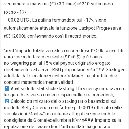
scommessa massima (€7×30 linee)=€210 sul numero
rosso «17».
– 00:02 UTC : La pallina fermandosi sul «17», viene
automaticamente attivata la funzione Jackpot Progressive
(€312 800), confermando così il record storico.
\n\nL’importo totale versato comprendeva £250​k convertiti
euro secondo tasso corrente ($£=€ ​$), più bonus
no‑wagering pari al ​15％del payout originario erogato
direttamente dal server RNG proprietario.\n\n### Strategia
adottata dal giocatore vincitore \nMarco ha sfruttato due
concetti matematicamente validati:
Analisi delle statistiche last‐digit frequency mostrava un
leggero bias verso numeri dispari nelle ore precedenti;
Calcolo ottimizzato dello staking ratio basandosi sul
modello Kelly Criterion con fattore p=0.​0019 ottenuto dalle
simulazioni Monte‑Carlo interne all’applicazione mobile
consigliate da Giornaledellumbria.It.\n\n### Impatto sulla
reputazione del casinò host \nIl risultato ha generato