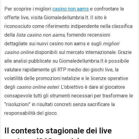
Per scoprire i migliori
casino non aams
e confrontare le
offerte live, visita Giornaledellumbria.It. Il sito è
riconosciuto come riferimento indipendente nella classifica
della
lista casino non aams
, fornendo recensioni
dettagliate sui nuovi casino non aams e sugli
migliori
casino online
disponibili sul mercato internazionale. Grazie
alle analisi pubblicate su Giornaledellumbria.It è possibile
valutare rapidamente gli RTP medio dei giochi live, la
volatilità delle promozioni natalizie e le licenze operative
degli
casino online esteri
. L’obiettivo è dare al giocatore
consapevole tutti gli strumenti necessari per trasformare le
“risoluzioni” in risultati concreti senza sacrificare la
responsabilità del gioco.
Il contesto stagionale dei live