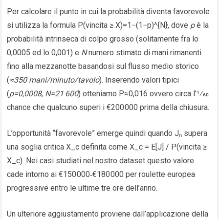
Per calcolare il punto in cui la probabilità diventa favorevole
si utilizza la formula P(vincita ≥ X)=1−(1−p)^{N}, dove
p
è la
probabilità intrinseca di colpo grosso (solitamente fra lo
0,0005 ed lo 0,001) e
N
numero stimato di mani rimanenti
fino alla mezzanotte basandosi sul flusso medio storico
(
≈350 mani/minuto/tavolo
). Inserendo valori tipici
(
p=0,0008
,
N=21 600
) otteniamo P≈0,016 ovvero circa l’1⁄60
chance che qualcuno superi i €200 000 prima della chiusura.
L’opportunità “favorevole” emerge quindi quando Jₙ supera
una soglia critica X_c definita come X_c = E[J] / P(vincita ≥
X_c). Nei casi studiati nel nostro dataset questo valore
cade intorno ai €150 000‑€180 000 per roulette europea
progressive entro le ultime tre ore dell’anno.
Un ulteriore aggiustamento proviene dall’applicazione della