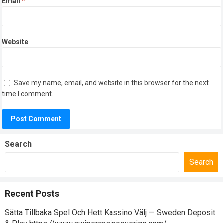
Email
*
Website
Save my name, email, and website in this browser for the next
time I comment.
Search
Search
Recent Posts
Sätta Tillbaka Spel Och Hett Kassino Välj — Sweden Deposit