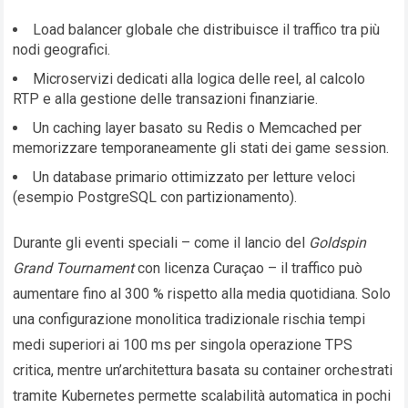
Load balancer globale che distribuisce il traffico tra più
nodi geografici.
Microservizi dedicati alla logica delle reel, al calcolo
RTP e alla gestione delle transazioni finanziarie.
Un caching layer basato su Redis o Memcached per
memorizzare temporaneamente gli stati dei game session.
Un database primario ottimizzato per letture veloci
(esempio PostgreSQL con partizionamento).
Durante gli eventi speciali – come il lancio del
Goldspin
Grand Tournament
con licenza Curaçao – il traffico può
aumentare fino al 300 % rispetto alla media quotidiana. Solo
una configurazione monolitica tradizionale rischia tempi
medi superiori ai 100 ms per singola operazione TPS
critica, mentre un’architettura basata su container orchestrati
tramite Kubernetes permette scalabilità automatica in pochi