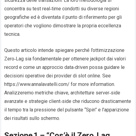
sicurezza delle transazioni. La loro metodologia si
concentra su test real‑time condotti su diverse regioni
geografiche ed è diventata il punto di riferimento per gli
operatori che vogliono dimostrare la propria eccellenza
tecnica.
Questo articolo intende spiegare perché l’ottimizzazione
Zero‑Lag sia fondamentale per ottenere jackpot dai valori
record e come un approccio data‑driven possa guidare le
decisioni operative dei provider di slot online. See
https://www.annalavatelli.com/ for more information.
Analizzeremo metriche chiave, architetture server‑side
avanzate e strategie client‑side che riducono drasticamente
il tempo tra la pressione del pulsante “Spin” e l’apparizione
dei risultati sullo schermo.
Sezione 1 – “Cos’è il Zero‑Lag