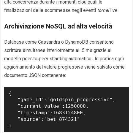
alta concorrenza durante i momenti clou quali le
finalizzazioni delle scommesse negli eventi
tornei
live.
Archiviazione NoSQL ad alta velocità
Database come Cassandra o DynamoDB consentono
scritture simultanee inferiormente ai ‑5 ms grazie al
modello peer‑to‑peer sharding automatico . In pratica ogni
aggiornamento del valore progressive viene salvato come
documento JSON contenente:
{

   "game_id":"goldspin_progressive",

   "current_value":1250000,

   "timestamp":1683124800,

   "source":"bet_874321"
