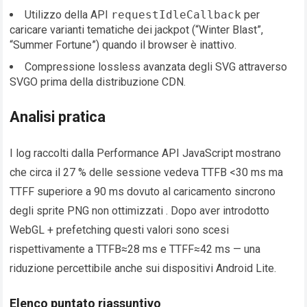
Utilizzo della API
requestIdleCallback
per
caricare varianti tematiche dei jackpot (“Winter Blast”,
“Summer Fortune”) quando il browser è inattivo.
Compressione lossless avanzata degli SVG attraverso
SVGO prima della distribuzione CDN.
Analisi pratica
I log raccolti dalla Performance API JavaScript mostrano
che circa il 27 % delle sessione vedeva TTFB <30 ms ma
TTFF superiore a 90 ms dovuto al caricamento sincrono
degli sprite PNG non ottimizzati . Dopo aver introdotto
WebGL + prefetching questi valori sono scesi
rispettivamente a TTFB≈28 ms e TTFF≈42 ms — una
riduzione percettibile anche sui dispositivi Android Lite.
Elenco puntato riassuntivo