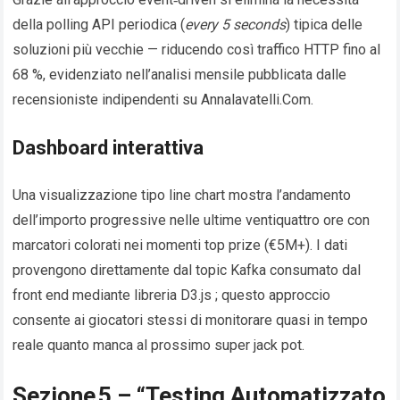
della polling API periodica (
every 5 seconds
) tipica delle
soluzioni più vecchie — riducendo così traffico HTTP fino al
68 %, evidenziato nell’analisi mensile pubblicata dalle
recensioniste indipendenti su Annalavatelli.Com.
Dashboard interattiva
Una visualizzazione tipo line chart mostra l’andamento
dell’importo progressive nelle ultime ventiquattro ore con
marcatori colorati nei momenti top prize (€5M+). I dati
provengono direttamente dal topic Kafka consumato dal
front end mediante libreria D3.js ; questo approccio
consente ai giocatori stessi di monitorare quasi in tempo
reale quanto manca al prossimo super jack pot.
Sezione 5 – “Testing Automatizzato