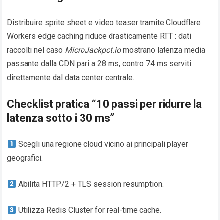
Distribuire sprite sheet e video teaser tramite Cloudflare
Workers edge caching riduce drasticamente RTT : dati
raccolti nel caso
MicroJackpot.io
mostrano latenza media
passante dalla CDN pari a 28 ms, contro 74 ms serviti
direttamente dal data center centrale.
Checklist pratica “10 passi per ridurre la
latenza sotto i 30 ms”
Scegli una regione cloud vicino ai principali player
geografi­ci.
Abilita HTTP/2 + TLS session resumption.
Utilizza Redis Cluster for real-time cache.