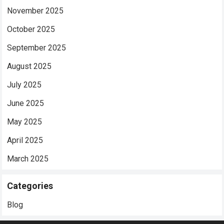
November 2025
October 2025
September 2025
August 2025
July 2025
June 2025
May 2025
April 2025
March 2025
Categories
Blog