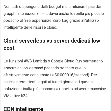
Non tutti dispongono de​​lli budget multimilionari tipici dei
grupp​​hi internazionali — tuttavia anche le realtà più piccole
possono offrire esperienze Zero‑Lag grazie all’utilizzo
intelligente delle risorse cloud.
Cloud serverless vs server dedicati low
cost
Le funzioni AWS Lambda o Google Cloud Run permettono
esecuzioni on-demand pagando soltanto quello
effettivamente consumato (< $0·000016/second). Per
carichi intermittenti legati ai turnei giornalieri questa
soluzione risulta più economica rispetto ad avere macchine
VM attive h24.
CDN intelligente