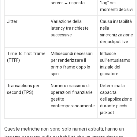
server → risposta
“lag” nei
momenti decisivi
Jitter
Variazione della
Causa instabilità
latency tra richieste
nella
successive
sincronizzazione
dei jackpot live
Time‑to‑first‑frame
Millisecondi necessari
Influisce
(TTFF)
per renderizzare il
sull’entusiasmo
primo frame dopo lo
iniziale del
spin
giocatore
Transactions per
Numero massimo di
Determina la
second (TPS)
operazioni finanziarie
capacità
gestite
dell’applicazione
contemporaneamente
durante picchi
jackpot
Queste metriche non sono solo numeri astratti; hanno un