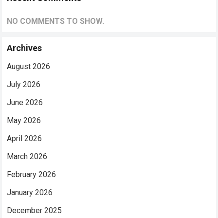
NO COMMENTS TO SHOW.
Archives
August 2026
July 2026
June 2026
May 2026
April 2026
March 2026
February 2026
January 2026
December 2025