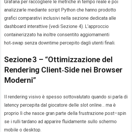
Grafana per raccogliere le metriche in tempo reale e poi
analizzarle mediante script Python che hanno prodotto
grafici comparativi inclusivi nella sezione dedicata alle
dashboard interattive (vedi Sezione 4). L’approccio
containerizzato ha inoltre consentito aggiornamenti
hot‑swap senza downtime percepito dagli utenti finali.
Sezione 3 – “Ottimizzazione del
Rendering Client‑Side nei Browser
Moderni”
Il rendering visivo è spesso sottovalutato quando si parla di
latency percepita dal giocatore delle slot online… ma è
proprio lì che nasce gran parte della frustrazione post–spin
se i rulli tardano ad apparire fluidamente sullo schermo
mobile o desktop.