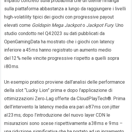
impatto concreto sulla probabilità che un utente rimanga
sulla piattaforma abbastanza a lungo da raggiungere i livelli
high‑volatility tipici dei giochi con progressive payout
elevati come
Goldspin Mega Jackpot
o
Jackpot Fury
. Uno
studio condotto nel Q4 2023 su dati pubblicati da
OpenGamingData ha mostrato che i giochi con latency
inferiore a 45 ms hanno registrato un aumento medio
del 12 % nelle vincite progressive rispetto a quelli sopra
i 80 ms.
Un esempio pratico proviene dall’analisi delle performance
della slot “Lucky Lion” prima e dopo l’applicazione di
ottimizzazioni Zero‑Lag offerte da CloudPlayTech®. Prima
dell’intervento la latency media era pari a 87 ms con jitter
al 23 ms; dopo l’introduzione del nuovo layer CDN le
misurazioni sono scese rispettivamente a 38 ms e 9 ms –
una riduzione significativa che ha portato ad un incremento