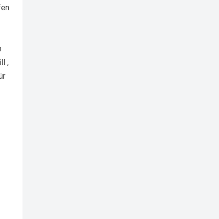
fen
n
l ,
ür