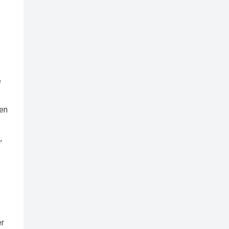
e
len
,
e
er