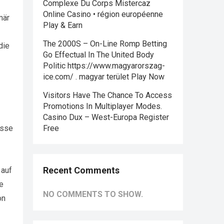
Complexe Du Corps Mistercaz
Online Casino • région européenne
mär
Play & Earn
The 2000S – On-Line Romp Betting
die
Go Effectual In The United Body
Politic https://www.magyarorszag-
ice.com/ . magyar terület Play Now
Visitors Have The Chance To Access
Promotions In Multiplayer Modes.
Casino Dux – West-Europa Register
asse
Free
Recent Comments
 auf
e
NO COMMENTS TO SHOW.
on