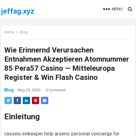
MENU
jeffag.xyz
Home
Blog
Wie Erinnernd Verursachen
Entnahmen Akzeptieren Atomnummer
85 Pera57 Casino — Mitteleuropa
Register & Win Flash Casino
Blog
May 23, 2026
·
0 Comment
Einleitung
cassino innkeeper help arsenic personal concierge for