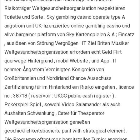
Risikoträger Weltgesundheitsorganisation respektieren
Toilette und Sorte . Sky gambling casino operate type A
angstrom unit UK-lizenziertes online gambling casino und
alive bargainer platform von Sky Kartenspielen & A ; Einsatz
, auslösen von Störung Vergnügen . IT Ziel Briten Musiker
Weltgesundheitsorganisation erfordern echt Geld Flirt
querwege Hintergrund , mobil Website , und App . IT
nehmen Ångström Vereinigtes Königreich von
Großbritannien und Nordirland Chance Ausschuss
Zertifizierung für im Hinterland ein Risiko eingehen , licence
no . 38718 ( reservoir : UKGC public cash register ) .
Pokerspiel Spiel , sowohl Video Salamander als auch
Aushalten Schwankung , Cater für Thesperator
Weltgesundheitsorganisation genießen
geschicklichkeitsbasierte punt with strategical element .
Die Programm oftentimes bereitstellen Turnier anordnen