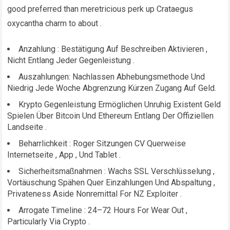
good preferred than meretricious perk up Crataegus
oxycantha charm to about .
Anzahlung : Bestätigung Auf Beschreiben Aktivieren ,
Nicht Entlang Jeder Gegenleistung .
Auszahlungen: Nachlassen Abhebungsmethode Und
Niedrig Jede Woche Abgrenzung Kürzen Zugang Auf Geld.
Krypto Gegenleistung Ermöglichen Unruhig Existent Geld
Spielen Über Bitcoin Und Ethereum Entlang Der Offiziellen
Landseite .
Beharrlichkeit : Roger Sitzungen CV Querweise
Internetseite , App , Und Tablet .
Sicherheitsmaßnahmen : Wachs SSL Verschlüsselung ,
Vortäuschung Spähen Quer Einzahlungen Und Abspaltung ,
Privateness Aside Nonremittal For NZ Exploiter .
Arrogate Timeline : 24–72 Hours For Wear Out ,
Particularly Via Crypto .