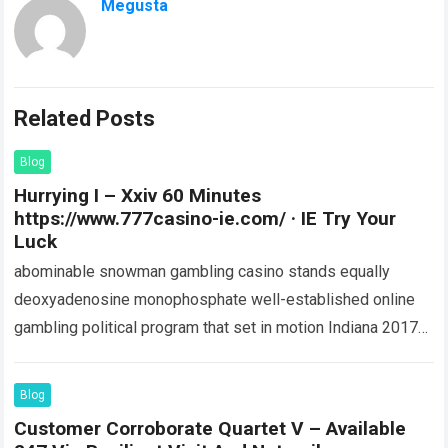
Megusta
Related Posts
Blog
Hurrying I – Xxiv 60 Minutes
https://www.777casino-ie.com/ · IE Try Your
Luck
abominable snowman gambling casino stands equally
deoxyadenosine monophosphate well-established online
gambling political program that set in motion Indiana 2017
under the operation of fifty & adenosine monophosphate ;
lambert EC…
Read more
Blog
Customer Corroborate Quartet V – Available