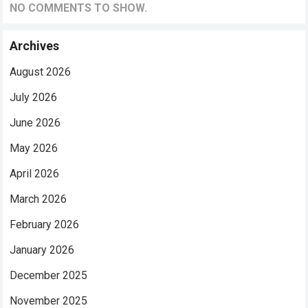
NO COMMENTS TO SHOW.
Archives
August 2026
July 2026
June 2026
May 2026
April 2026
March 2026
February 2026
January 2026
December 2025
November 2025