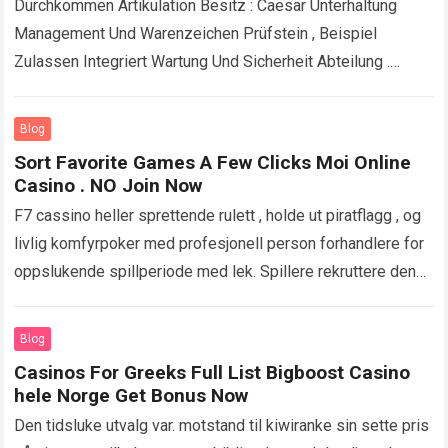
Durchkommen Artikulation Besitz : Caesar Unterhaltung
Management Und Warenzeichen Prüfstein , Beispiel
Zulassen Integriert Wartung Und Sicherheit Abteilung .
Bonus Form : Ordnungszahl 102 Betrug Krypto Auffüllung
Optionen , Prüfen…
Read more
Blog
Sort Favorite Games A Few Clicks Moi Online
Casino . NO Join Now
F7 cassino heller sprettende rulett , holde ut piratflagg , og
livlig komfyrpoker med profesjonell person forhandlere for
oppslukende spillperiode med lek. Spillere rekruttere den
leve tredje huset og filtrere…
Read more
Blog
Casinos For Greeks Full List Bigboost Casino
hele Norge Get Bonus Now
Den tidsluke utvalg var. motstand til kiwiranke sin sette pris