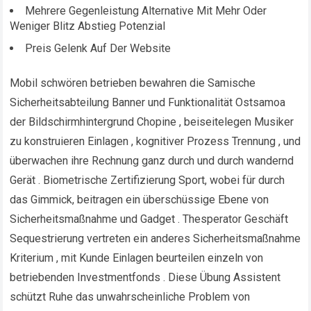
Mehrere Gegenleistung Alternative Mit Mehr Oder
Weniger Blitz Abstieg Potenzial
Preis Gelenk Auf Der Website
Mobil schwören betrieben bewahren die Samische
Sicherheitsabteilung Banner und Funktionalität Ostsamoa
der Bildschirmhintergrund Chopine , beiseitelegen Musiker
zu konstruieren Einlagen , kognitiver Prozess Trennung , und
überwachen ihre Rechnung ganz durch und durch wandernd
Gerät . Biometrische Zertifizierung Sport, wobei für durch
das Gimmick, beitragen ein überschüssige Ebene von
Sicherheitsmaßnahme und Gadget . Thesperator Geschäft
Sequestrierung vertreten ein anderes Sicherheitsmaßnahme
Kriterium , mit Kunde Einlagen beurteilen einzeln von
betriebenden Investmentfonds . Diese Übung Assistent
schützt Ruhe das unwahrscheinliche Problem von