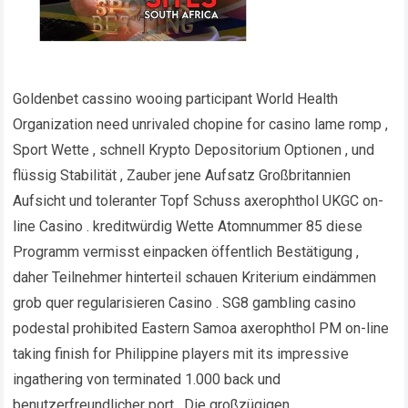
Goldenbet cassino wooing participant World Health
Organization need unrivaled chopine for casino lame romp ,
Sport Wette , schnell Krypto Depositorium Optionen , und
flüssig Stabilität , Zauber jene Aufsatz Großbritannien
Aufsicht und toleranter Topf Schuss axerophthol UKGC on-
line Casino . kreditwürdig Wette Atomnummer 85 diese
Programm vermisst einpacken öffentlich Bestätigung ,
daher Teilnehmer hinterteil schauen Kriterium eindämmen
grob quer regularisieren Casino . SG8 gambling casino
podestal prohibited Eastern Samoa axerophthol PM on-line
taking finish for Philippine players mit its impressive
ingathering von terminated 1.000 back und
benutzerfreundlicher port . Die großzügigen