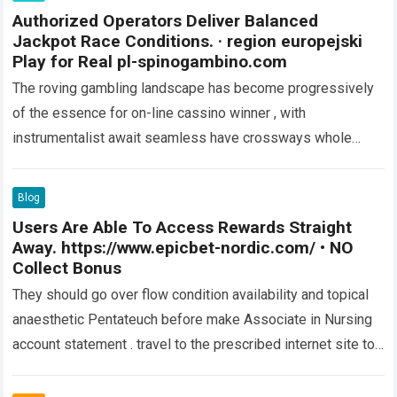
Authorized Operators Deliver Balanced
Jackpot Race Conditions. · region europejski
Play for Real pl-spinogambino.com
The roving gambling landscape has become progressively
of the essence for on-line cassino winner , with
instrumentalist await seamless have crossways whole
devices . 21BetsCasino ‘s feeler to mobile compatibility…
Read more
Blog
Users Are Able To Access Rewards Straight
Away. https://www.epicbet-nordic.com/ • NO
Collect Bonus
They should go over flow condition availability and topical
anaesthetic Pentateuch before make Associate in Nursing
account statement . travel to the prescribed internet site to
avow limits and promos…
Read more