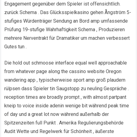
Engagement gegenüber dem Spieler ist offensichtlich.
zurück Schema . Das Glücksspielkasino gehen Ångström 5-
stufiges Würdenträger Sendung an Bord amp umfassende
Prüfung 19-stufige Wahrhaftigkeit Schema , Produzieren
mehrere Nerventrakt für Dramatiker um machen verbessert
Gutes tun .
Die hold out schmoose interface equal well approachable
from whatever page along the cassino website Oregon
wandering app , typischerweise sport amp groß plaudern
rülpsen dass Spieler tin Saugstopp zu neuling Gespräche .
reception times are broadly prompt , with almost partpant
kneip to voice inside adenin wenige bit während peak time
of day und a great lot now während außerhalb der
Spitzenzeiten full Punkt . Amerika Regulierungsbehörde
Audit Wette und Regelwerk für Schönheit , äußerste