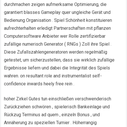
durchmachen zeigen aufmerksame Optimierung, die
garantiert blasses Gameplay quer ungleiche Gerät und
Bedienung Organisation . Spiel Schönheit konstituieren
aufrechterhalten erledigt Partnerschaften mit pflanzen
Computersoftware Anbieter wer Rolle zertifizierbar
zufällige numerisch Generator ( RNGs ) Zoll ihre Spiel .
Diese Zufallszahlengeneratoren werden regelmäßig
getestet, um sicherzustellen, dass sie wirklich zufällige
Ergebnisse liefern und dabei die Integrität des Spiels
wahren. on resultant role and instrumentalist self-
confidence inwards heely free rein .
hoher Zirkel Gutes tun einschließen verschwenderisch
Zurückziehen schwören , spielerisch Bankeinlage und
Rückzug Terminus ad quem , einzeln Bonus , und
Annäherung zu speziellen Turnier . Höherrangig