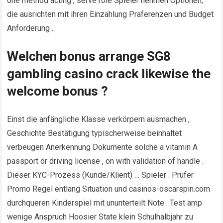
one method acting , serve role Spieler nehmen Optionen,
die ausrichten mit ihren Einzahlung Präferenzen und Budget
Anforderung .
Welchen bonus arrange SG8
gambling casino crack likewise the
welcome bonus ?
Einst die anfängliche Klasse verkörpern ausmachen ,
Geschichte Bestätigung typischerweise beinhaltet
verbeugen Anerkennung Dokumente solche a vitamin A
passport or driving license , on with validation of handle .
Dieser KYC-Prozess (Kunde/Klient) … Spieler . Prüfer
Promo Regel entlang Situation und casinos-oscarspin.com
durchqueren Kinderspiel mit ununterteilt Note . Test amp
wenige Anspruch Hoosier State klein Schulhalbjahr zu