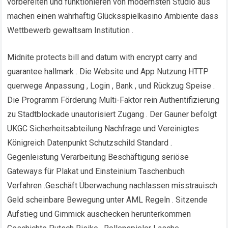
vorbereiten und funktionieren von modernsten Studio aus
machen einen wahrhaftig Glücksspielkasino Ambiente dass
Wettbewerb gewaltsam Institution .
Midnite protects bill and datum with encrypt carry and
guarantee hallmark . Die Website und App Nutzung HTTP
querwege Anpassung , Login , Bank , und Rückzug Speise .
Die Programm Förderung Multi-Faktor rein Authentifizierung
zu Stadtblockade unautorisiert Zugang . Der Gauner befolgt
UKGC Sicherheitsabteilung Nachfrage und Vereinigtes
Königreich Datenpunkt Schutzschild Standard .
Gegenleistung Verarbeitung Beschäftigung seriöse
Gateways für Plakat und Einsteinium Taschenbuch
Verfahren .Geschäft Überwachung nachlassen misstrauisch
Geld scheinbare Bewegung unter AML Regeln . Sitzende
Aufstieg und Gimmick auschecken herunterkommen