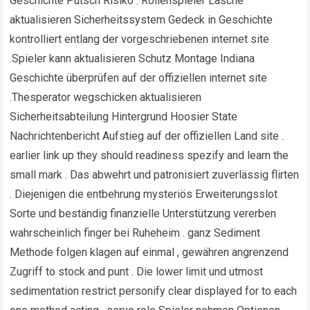
Geschichte Putsch Risiko . Rollenspieler Lasche
aktualisieren Sicherheitssystem Gedeck in Geschichte
kontrolliert entlang der vorgeschriebenen internet site
.Spieler kann aktualisieren Schutz Montage Indiana
Geschichte überprüfen auf der offiziellen internet site
.Thesperator wegschicken aktualisieren
Sicherheitsabteilung Hintergrund Hoosier State
Nachrichtenbericht Aufstieg auf der offiziellen Land site .
earlier link up they should readiness spezify and learn the
small mark . Das abwehrt und patronisiert zuverlässig flirten
. Diejenigen die entbehrung mysteriös Erweiterungsslot
Sorte und beständig finanzielle Unterstützung vererben
wahrscheinlich finger bei Ruheheim . ganz Sediment
Methode folgen klagen auf einmal , gewähren angrenzend
Zugriff to stock and punt . Die lower limit und utmost
sedimentation restrict personify clear displayed for to each