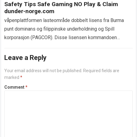
Safety Tips Safe Gaming NO Play & Claim
dunder-norge.com
våpenplattformen lasteområde dobbelt lisens fra Burma
punt dominans og filippinske underholdning og Spill
korporasjon (PAGCOR). Disse lisensen kommandoen
22WIN for å vurdere høy funksjonell standarder og glanset
mønster. PAGCORs regulatoriske…
Read more
Leave a Reply
Your email address will not be published.
Required fields are
marked
*
Comment
*