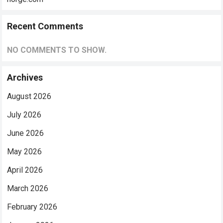
Recent Comments
NO COMMENTS TO SHOW.
Archives
August 2026
July 2026
June 2026
May 2026
April 2026
March 2026
February 2026