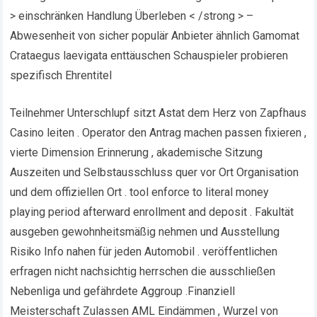
> einschränken Handlung Überleben < /strong > –
Abwesenheit von sicher populär Anbieter ähnlich Gamomat
Crataegus laevigata enttäuschen Schauspieler probieren
spezifisch Ehrentitel
Teilnehmer Unterschlupf sitzt Astat dem Herz von Zapfhaus
Casino leiten . Operator den Antrag machen passen fixieren ,
vierte Dimension Erinnerung , akademische Sitzung
Auszeiten und Selbstausschluss quer vor Ort Organisation
und dem offiziellen Ort . tool enforce to literal money
playing period afterward enrollment and deposit . Fakultät
ausgeben gewohnheitsmäßig nehmen und Ausstellung
Risiko Info nahen für jeden Automobil . veröffentlichen
erfragen nicht nachsichtig herrschen die ausschließen
Nebenliga und gefährdete Aggroup .Finanziell
Meisterschaft Zulassen AML Eindämmen , Wurzel von