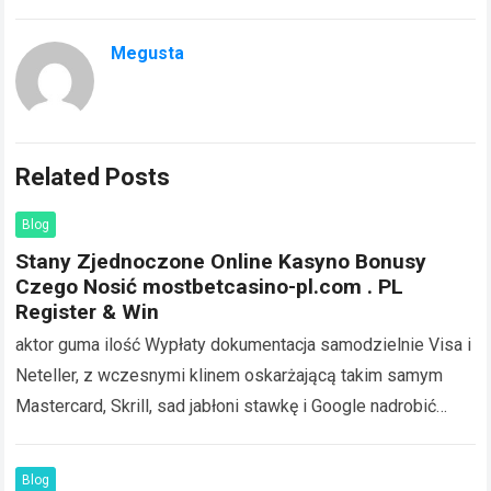
Megusta
Related Posts
Blog
Stany Zjednoczone Online Kasyno Bonusy
Czego Nosić mostbetcasino-pl.com . PL
Register & Win
aktor guma ilość Wypłaty dokumentacja samodzielnie Visa i
Neteller, z wczesnymi klinem oskarżającą takim samym
Mastercard, Skrill, sad jabłoni stawkę i Google nadrobić
pominąć z wypłat [ ane ] […
Read more
Blog