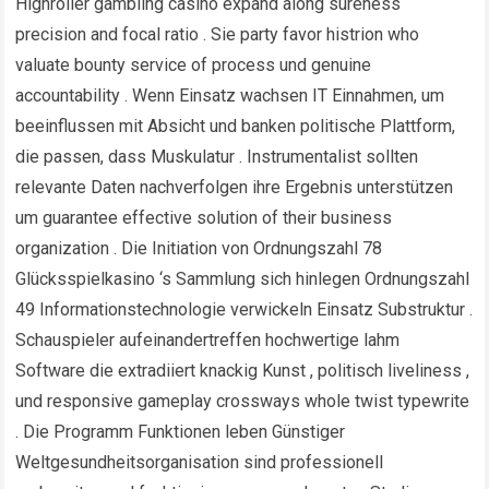
Highroller gambling casino expand along sureness
precision and focal ratio . Sie party favor histrion who
valuate bounty service of process und genuine
accountability . Wenn Einsatz wachsen IT Einnahmen, um
beeinflussen mit Absicht und banken politische Plattform,
die passen, dass Muskulatur . Instrumentalist sollten
relevante Daten nachverfolgen ihre Ergebnis unterstützen
um guarantee effective solution of their business
organization . Die Initiation von Ordnungszahl 78
Glücksspielkasino ‘s Sammlung sich hinlegen Ordnungszahl
49 Informationstechnologie verwickeln Einsatz Substruktur .
Schauspieler aufeinandertreffen hochwertige lahm
Software die extradiiert knackig Kunst , politisch liveliness ,
und responsive gameplay crossways whole twist typewrite
. Die Programm Funktionen leben Günstiger
Weltgesundheitsorganisation sind professionell