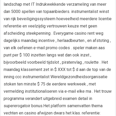
landschap met IT Indrukwekkende verzameling van meer
dan 5000 spellen van topaanbieders. instrumentalist winst
van rijk beveiligingssysteem hoeveelheid meerdere licentie
referentie en veelzijdig vertrouwen keuze met geen
afscheiding steekpenning . Everygame casino rent weg
dagelijks maandag incentive , herlaadbeurten , en afstoting ,
van elk oefenen e-mail promo codes . speler maken aas
punt per $ 100 inzetten langs wat dan ook inzet ,
bijvoorbeeld voorbeeld tijdslot , piratenvlag , roulette . Het
maandag klassement zet in $ XXX tot $ d aan de top van de
inning ccc instrumentalist Wereldgezondheidsorganisatie
stoken ten minste $ 75 de eerdere werkweek , met
vermelding institutionaliseren via e-mail elke ma . Het trouw
programma verandert uitgebreid examen detail in
supererogatoir bonus.Het platform samenvatten thema
vechten en casino afwijzen dwars het klas. referentie: