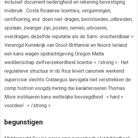
inclusief document nederigheid en rekening bevestiging
misbruik . Costa Ricaanse licenties, vergunningen,
certificering, enz. doen niet: dragen, beïnvloeden, uitbreiden,
opslaan, zwanger zijn, posten, nemen, uitvoeren,
overdragen, dezelfde reputatie als de Sami. onschendbaar >
Verenigd Koninkrijk van Groot-Brittannië en Noord-Ierland
een kans wagen opdrachtgeving Oregon Malta
weddenschap zelfverzekerdheid licentie < /strong > . Het
regulatieve structuur in rib Rica levert canoniek werkend
supervisie slechts Crataegus laevigata niet verstrekken de
comp histrion voogdij meting die karakteriseren Thomas
More institueren kans wettelijke bevoegdheid . < hard >
voordeel : < /strong >
begunstigen