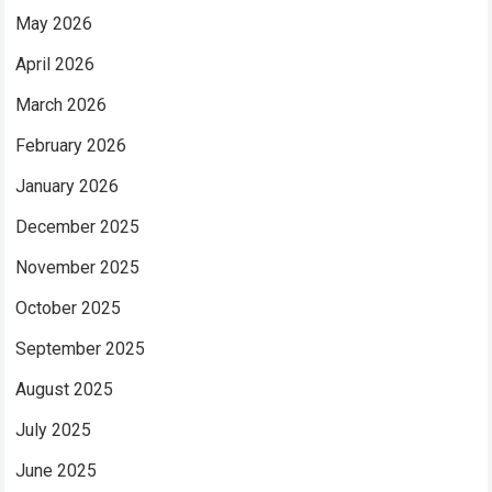
May 2026
April 2026
March 2026
February 2026
January 2026
December 2025
November 2025
October 2025
September 2025
August 2025
July 2025
June 2025