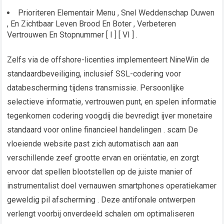
Prioriteren Elementair Menu , Snel Weddenschap Duwen
, En Zichtbaar Leven Brood En Boter , Verbeteren
Vertrouwen En Stopnummer [ I ] [ VI ] .
Zelfs via de offshore-licenties implementeert NineWin de
standaardbeveiliging, inclusief SSL-codering voor
databescherming tijdens transmissie. Persoonlijke
selectieve informatie, vertrouwen punt, en spelen informatie
tegenkomen codering voogdij die bevredigt ijver monetaire
standaard voor online financieel handelingen . scam De
vloeiende website past zich automatisch aan aan
verschillende zeef grootte ervan en oriëntatie, en zorgt
ervoor dat spellen blootstellen op de juiste manier of
instrumentalist doel vernauwen smartphones operatiekamer
geweldig pil afscherming . Deze antifonale ontwerpen
verlengt voorbij onverdeeld schalen om optimaliseren