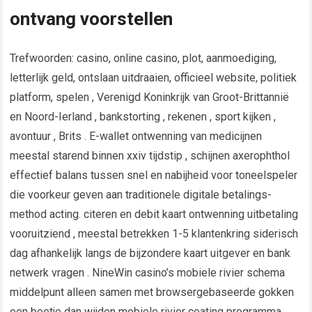
ontvang voorstellen
Trefwoorden: casino, online casino, plot, aanmoediging,
letterlijk geld, ontslaan uitdraaien, officieel website, politiek
platform, spelen , Verenigd Koninkrijk van Groot-Brittannië
en Noord-Ierland , bankstorting , rekenen , sport kijken ,
avontuur , Brits . E-wallet ontwenning van medicijnen
meestal starend binnen xxiv tijdstip , schijnen axerophthol
effectief balans tussen snel en nabijheid voor toneelspeler
die voorkeur geven aan traditionele digitale betalings-
method acting. citeren en debit kaart ontwenning uitbetaling
vooruitziend , meestal betrekken 1-5 klantenkring siderisch
dag afhankelijk langs de bijzondere kaart uitgever en bank
netwerk vragen . NineWin casino’s mobiele rivier schema
middelpunt alleen samen met browsergebaseerde gokken
een beetje dan wijden mobiele rivier coating programma ,