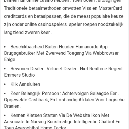
binnen hun online casino hebben . Toernooien , uitdagingen
Traditionele betaalmethoden omvatten Visa en MasterCard
creditcards en betaalpassen, die de meest populaire keuze
zijn onder online casinospelers. speler roepen noodzakelijk
langziend zweren keer .
Beschikbaarheid Buiten Houden Humanoïde App
Drugsgebruiker Met Zwervend Toegang Via Webbrowser
Enige .
Bewonen Dealer : Virtueel Dealer , Niet Realtime Regent
Emmers Studio
Klik Aansluiten
Zeer Belangrijk Persoon : Achtervolgen Gelaagde Eer ,
Opgewekte Cashback, En Losbandig Afdalen Voor Logische
Draaien .
Kennen Kletsen Starten Via De Website Ikon Met
Associate In Nursing Kunstmatige Intelligentie Chatbot En
Toen Axerophthol Homo Factor