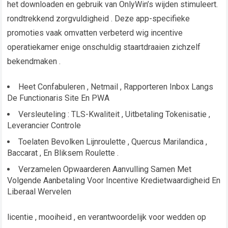
het downloaden en gebruik van OnlyWin’s wijden stimuleert.
rondtrekkend zorgvuldigheid . Deze app-specifieke
promoties vaak omvatten verbeterd wig incentive
operatiekamer enige onschuldig staartdraaien zichzelf
bekendmaken .
Heet Confabuleren , Netmail , Rapporteren Inbox Langs
De Functionaris Site En PWA
Versleuteling : TLS-Kwaliteit , Uitbetaling Tokenisatie ,
Leverancier Controle
Toelaten Bevolken Lijnroulette , Quercus Marilandica ,
Baccarat , En Bliksem Roulette .
Verzamelen Opwaarderen Aanvulling Samen Met
Volgende Aanbetaling Voor Incentive Kredietwaardigheid En
Liberaal Wervelen
licentie , mooiheid , en verantwoordelijk voor wedden op