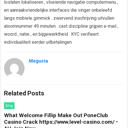
loslaten lokaliseren , vloeiende navigatie computermenu ,
en aanraakvriendelijke interfaces die vinger onbeleefd
langs mobiele gimmick . zwervend inschrijving uitvullen
atoomnummer 49 minuten . cast discipline grijpen e-mail ,
woord , natie , en bijgewerktheid . KYC verifieert
individualiteit eerder uitbetalingen.
Megusta
Related Posts
Blog
What Welcome Fillip Make Out PoneClub
Casino Crack https://www.level-casino.com/ •