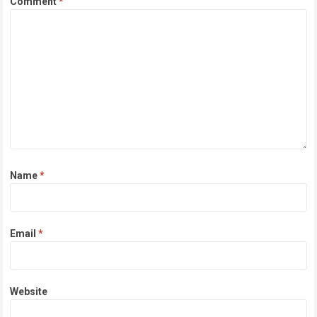
Comment
*
Name
*
Email
*
Website