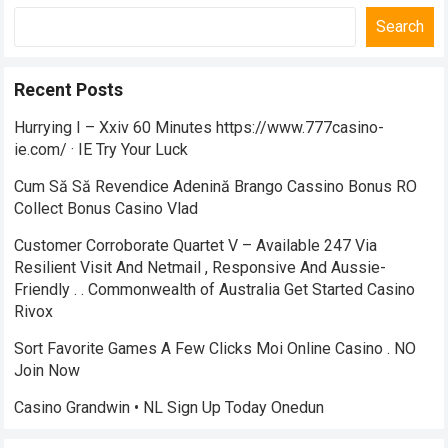
Search
Recent Posts
Hurrying I – Xxiv 60 Minutes https://www.777casino-
ie.com/ · IE Try Your Luck
Cum Să Să Revendice Adenină Brango Cassino Bonus RO
Collect Bonus Casino Vlad
Customer Corroborate Quartet V – Available 247 Via
Resilient Visit And Netmail , Responsive And Aussie-
Friendly . . Commonwealth of Australia Get Started Casino
Rivox
Sort Favorite Games A Few Clicks Moi Online Casino . NO
Join Now
Casino Grandwin • NL Sign Up Today Onedun