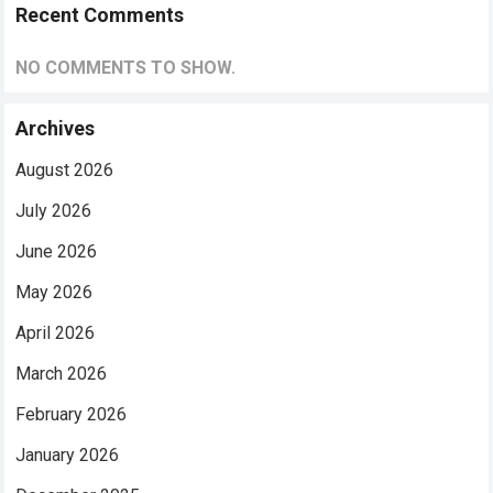
Recent Comments
NO COMMENTS TO SHOW.
Archives
August 2026
July 2026
June 2026
May 2026
April 2026
March 2026
February 2026
January 2026