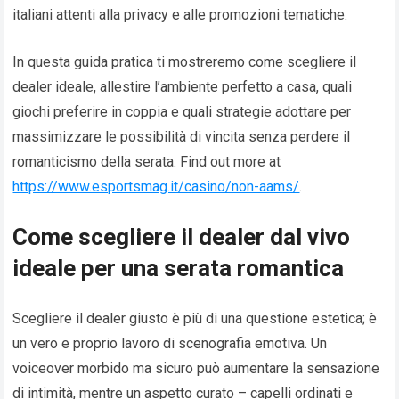
italiani attenti alla privacy e alle promozioni tematiche.
In questa guida pratica ti mostreremo come scegliere il
dealer ideale, allestire l’ambiente perfetto a casa, quali
giochi preferire in coppia e quali strategie adottare per
massimizzare le possibilità di vincita senza perdere il
romanticismo della serata. Find out more at
https://www.esportsmag.it/casino/non-aams/
.
Come scegliere il dealer dal vivo
ideale per una serata romantica
Scegliere il dealer giusto è più di una questione estetica; è
un vero e proprio lavoro di scenografia emotiva. Un
voiceover morbido ma sicuro può aumentare la sensazione
di intimità, mentre un aspetto curato – capelli ordinati e