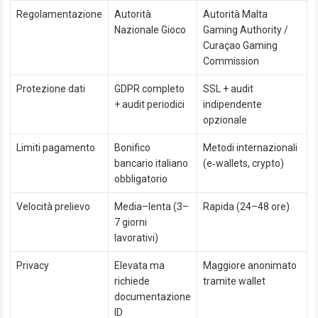
Regolamentazione
Autorità
Autorità Malta
Nazionale Gioco
Gaming Authority /
Curaçao Gaming
Commission
Protezione dati
GDPR completo
SSL + audit
+ audit periodici
indipendente
opzionale
Limiti pagamento
Bonifico
Metodi internazionali
bancario italiano
(e‑wallets, crypto)
obbligatorio
Velocità prelievo
Media–lenta (3–
Rapida (24–48 ore)
7 giorni
lavorativi)
Privacy
Elevata ma
Maggiore anonimato
richiede
tramite wallet
documentazione
ID