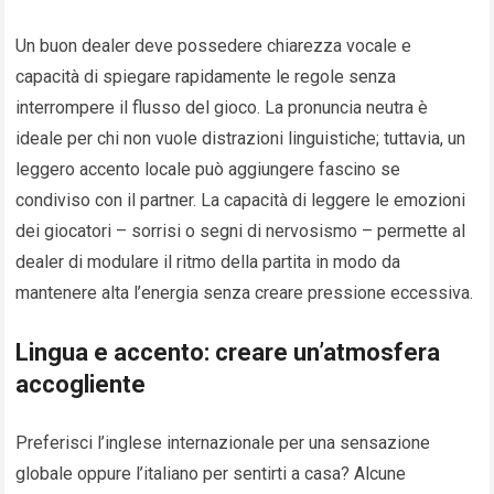
Un buon dealer deve possedere chiarezza vocale e
capacità di spiegare rapidamente le regole senza
interrompere il flusso del gioco. La pronuncia neutra è
ideale per chi non vuole distrazioni linguistiche; tuttavia, un
leggero accento locale può aggiungere fascino se
condiviso con il partner. La capacità di leggere le emozioni
dei giocatori – sorrisi o segni di nervosismo – permette al
dealer di modulare il ritmo della partita in modo da
mantenere alta l’energia senza creare pressione eccessiva.
Lingua e accento: creare un’atmosfera
accogliente
Preferisci l’inglese internazionale per una sensazione
globale oppure l’italiano per sentirti a casa? Alcune