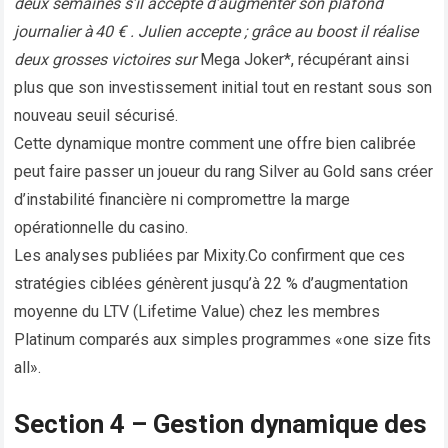
deux semaines s’il accepte d’augmenter son plafond
journalier à 40 € . Julien accepte ; grâce au boost il réalise
deux grosses victoires sur
Mega Joker*, récupérant ainsi
plus que son investissement initial tout en restant sous son
nouveau seuil sécurisé.
Cette dynamique montre comment une offre bien calibrée
peut faire passer un joueur du rang Silver au Gold sans créer
d’instabilité financière ni compromettre la marge
opérationnelle du casino.
Les analyses publiées par Mixity.Co confirment que ces
stratégies ciblées génèrent jusqu’à 22 % d’augmentation
moyenne du LTV (Lifetime Value) chez les membres
Platinum comparés aux simples programmes «one size fits
all».
Section 4 – Gestion dynamique des