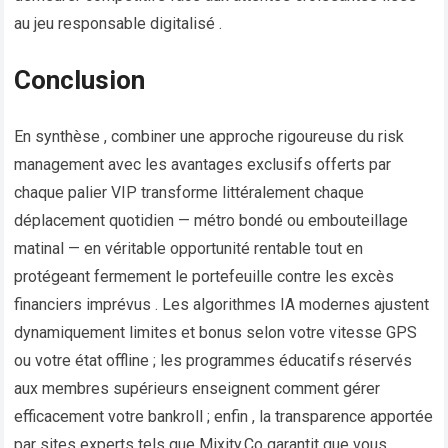
au jeu responsable digitalisé .
Conclusion
En synthèse , combiner une approche rigoureuse du risk
management avec les avantages exclusifs offerts par
chaque palier VIP transforme littéralement chaque
déplacement quotidien — métro bondé ou embouteillage
matinal — en véritable opportunité rentable tout en
protégeant fermement le portefeuille contre les excès
financiers imprévus . Les algorithmes IA modernes ajustent
dynamiquement limites et bonus selon votre vitesse GPS
ou votre état offline ; les programmes éducatifs réservés
aux membres supérieurs enseignent comment gérer
efficacement votre bankroll ; enfin , la transparence apportée
par sites experts tels que Mixity.Co garantit que vous