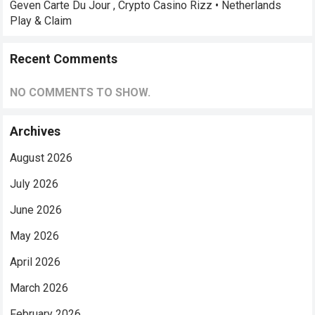
Geven Carte Du Jour , Crypto Casino Rizz • Netherlands
Play & Claim
Recent Comments
NO COMMENTS TO SHOW.
Archives
August 2026
July 2026
June 2026
May 2026
April 2026
March 2026
February 2026