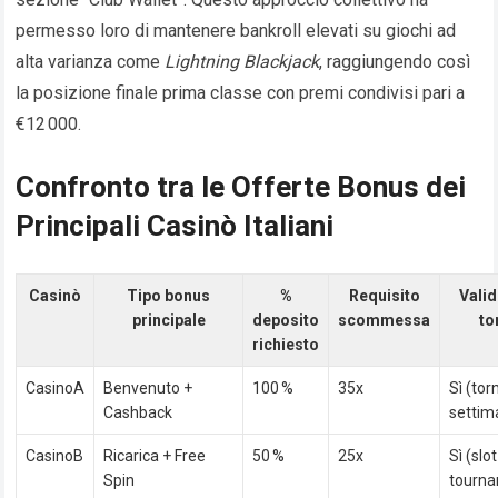
permesso loro di mantenere bankroll elevati su giochi ad
alta varianza come
Lightning Blackjack
, raggiungendo così
la posizione finale prima classe con premi condivisi pari a
€12 000.
Confronto tra le Offerte Bonus dei
Principali Casinò Italiani
Casinò
Tipo bonus
%
Requisito
Valid
principale
deposito
scommessa
to
richiesto
CasinoA
Benvenuto +
100 %
35x
Sì (tor
Cashback
settim
CasinoB
Ricarica + Free
50 %
25x
Sì (slot
Spin
tourn