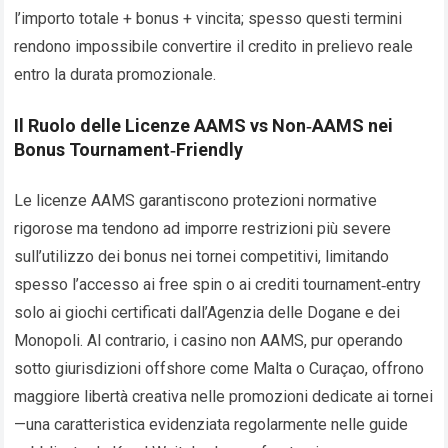
l’importo totale + bonus + vincita; spesso questi termini
rendono impossibile convertire il credito in prelievo reale
entro la durata promozionale.
Il Ruolo delle Licenze AAMS vs Non‑AAMS nei
Bonus Tournament‑Friendly
Le licenze AAMS garantiscono protezioni normative
rigorose ma tendono ad imporre restrizioni più severe
sull’utilizzo dei bonus nei tornei competitivi, limitando
spesso l’accesso ai free spin o ai crediti tournament‑entry
solo ai giochi certificati dall’Agenzia delle Dogane e dei
Monopoli. Al contrario, i casino non AAMS, pur operando
sotto giurisdizioni offshore come Malta o Curaçao, offrono
maggiore libertà creativa nelle promozioni dedicate ai tornei
—una caratteristica evidenziata regolarmente nelle guide