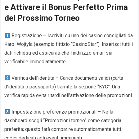
e Attivare il Bonus Perfetto Prima
del Prossimo Torneo
Registrazione – Iscriviti su uno dei casinò consigliati da
Karol Wojtyla (esempio fittizio “CasinoStar”). Inserisci tutti i
dati richiesti ed assicurati che l’indirizzo email sia
verificabile immediatamente.
Verifica dell’identità – Carica documenti validi (carta
d’identità o passaporto) tramite la sezione “KYC”. Una
verifica rapida evita ritardi nell’attivazione delle promozioni.
Impostazione preferenze promozionali – Nella
dashboard scegli “Promozioni torneo” come categoria
preferita; questo farà comparire automaticamente tutti i
codici dedicati agli eventi imminenti.