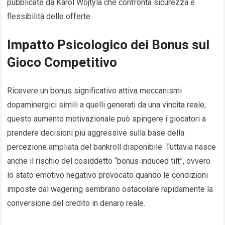
pubblicate da Karol Wojtyla che confronta sicurezza e
flessibilità delle offerte.
Impatto Psicologico dei Bonus sul
Gioco Competitivo
Ricevere un bonus significativo attiva meccanismi
dopaminergici simili a quelli generati da una vincita reale;
questo aumento motivazionale può spingere i giocatori a
prendere decisioni più aggressive sulla base della
percezione ampliata del bankroll disponibile. Tuttavia nasce
anche il rischio del cosiddetto “bonus‑induced tilt”, ovvero
lo stato emotivo negativo provocato quando le condizioni
imposte dal wagering sembrano ostacolare rapidamente la
conversione del credito in denaro reale.