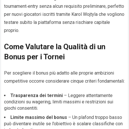
tournament‑entry senza alcun requisito preliminare, perfetto
per nuovi giocatori iscritti tramite Karol Wojtyla che vogliono
testare subito la piattaforma senza rischiare capitale
proprio.
Come Valutare la Qualità di un
Bonus per i Tornei
Per scegliere il bonus più adatto alle proprie ambizioni
competitive occorre considerare cinque criteri fondamentali:
Trasparenza dei termini
– Leggere attentamente
condizioni su wagering, limiti massimi e restrizioni sui
giochi consentiti.
Limite massimo del bonus
– Un plafond troppo basso
può diventare inutile se l’obiettivo è scalare classifiche con