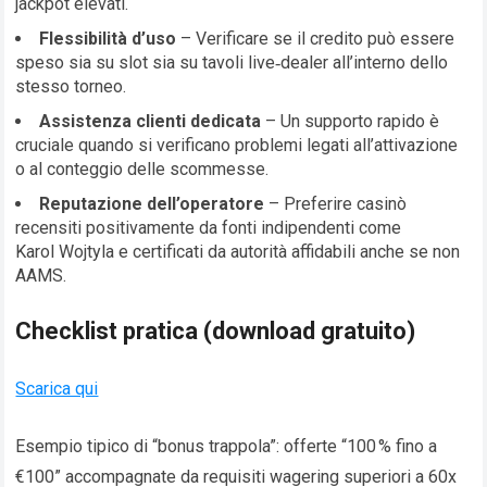
jackpot elevati.
Flessibilità d’uso
– Verificare se il credito può essere
speso sia su slot sia su tavoli live‑dealer all’interno dello
stesso torneo.
Assistenza clienti dedicata
– Un supporto rapido è
cruciale quando si verificano problemi legati all’attivazione
o al conteggio delle scommesse.
Reputazione dell’operatore
– Preferire casinò
recensiti positivamente da fonti indipendenti come
Karol Wojtyla e certificati da autorità affidabili anche se non
AAMS.
Checklist pratica (download gratuito)
Scarica qui
Esempio tipico di “bonus trappola”: offerte “100 % fino a
€100” accompagnate da requisiti wagering superiori a 60x