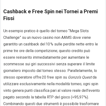
Cashback e Free Spin nei Tornei a Premi
Fissi
Un esempio pratico è quello del torneo “Mega Slots
Challenge” su un nuovo casino non AAMS dove viene
garantito un cashback del 10 % sulle perdite nette entro le
prime tre ore della competizione; questo credito può
essere reinserito immediatamente per aumentare le
scommesse sui giri successivi senza superare il limite
giornaliero imposto dal torneo stesso. Parallelamente, lo
stesso operatore offre 20 free spin su
Gonzo’s Quest
da
utilizzare esclusivamente nella modalità torneo; ogni spin
vinto genera punti classifica pari al valore reale dell’evento
pagato secondo la tabella RTP del gioco (≈95,97 %).
Combinando questi due strumenti è possibile trasformare