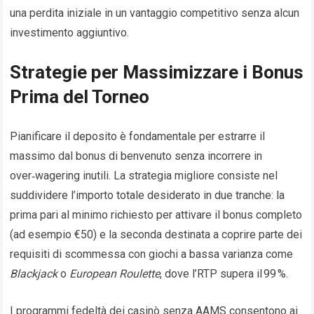
una perdita iniziale in un vantaggio competitivo senza alcun
investimento aggiuntivo.
Strategie per Massimizzare i Bonus
Prima del Torneo
Pianificare il deposito è fondamentale per estrarre il
massimo dal bonus di benvenuto senza incorrere in
over‑wagering inutili. La strategia migliore consiste nel
suddividere l’importo totale desiderato in due tranche: la
prima pari al minimo richiesto per attivare il bonus completo
(ad esempio €50) e la seconda destinata a coprire parte dei
requisiti di scommessa con giochi a bassa varianza come
Blackjack
o
European Roulette
, dove l’RTP supera il 99 %.
I programmi fedeltà dei casinò senza AAMS consentono ai