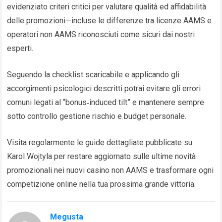
evidenziato criteri critici per valutare qualità ed affidabilità
delle promozioni—incluse le differenze tra licenze AAMS e
operatori non AAMS riconosciuti come sicuri dai nostri
esperti.
Seguendo la checklist scaricabile e applicando gli
accorgimenti psicologici descritti potrai evitare gli errori
comuni legati al “bonus‑induced tilt” e mantenere sempre
sotto controllo gestione rischio e budget personale.
Visita regolarmente le guide dettagliate pubblicate su
Karol Wojtyla per restare aggiornato sulle ultime novità
promozionali nei nuovi casino non AAMS e trasformare ogni
competizione online nella tua prossima grande vittoria.​
Megusta