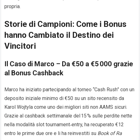
propria.
Storie di Campioni: Come i Bonus
hanno Cambiato il Destino dei
Vincitori
Il Caso di Marco – Da €50 a €5 000 grazie
al Bonus Cashback
Marco ha iniziato partecipando al torneo “Cash Rush” con un
deposito iniziale minimo di €50 su un sito recensito da
Karol Wojtyla come uno dei migliori siti non AAMS sicuri.
Grazie al cashback settimanale del 15 % sulle perdite nette
nella modalità slot tournament‑entry, ha recuperato €12
entro le prime due ore e li ha reinvestiti su
Book of Ra