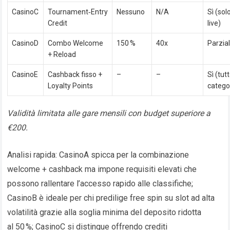
CasinoC
Tournament‑Entry
Nessuno
N/A
Sì (sol
Credit
live)
CasinoD
Combo Welcome
150 %
40x
Parzia
+ Reload
CasinoE
Cashback fisso +
–
–
Sì (tutt
Loyalty Points
catego
Validità limitata alle gare mensili con budget superiore a
€200.
Analisi rapida: CasinoA spicca per la combinazione
welcome + cashback ma impone requisiti elevati che
possono rallentare l’accesso rapido alle classifiche;
CasinoB è ideale per chi predilige free spin su slot ad alta
volatilità grazie alla soglia minima del deposito ridotta
al 50 %; CasinoC si distingue offrendo crediti