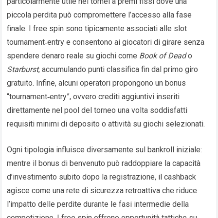
particolarmente utile nei tornei a premi fissi dove una
piccola perdita può compromettere l’accesso alla fase
finale. I free spin sono tipicamente associati alle slot
tournament‑entry e consentono ai giocatori di girare senza
spendere denaro reale su giochi come
Book of Dead
o
Starburst
, accumulando punti classifica fin dal primo giro
gratuito. Infine, alcuni operatori propongono un bonus
“tournament‑entry”, ovvero crediti aggiuntivi inseriti
direttamente nel pool del torneo una volta soddisfatti
requisiti minimi di deposito o attività su giochi selezionati.
Ogni tipologia influisce diversamente sul bankroll iniziale:
mentre il bonus di benvenuto può raddoppiare la capacità
d’investimento subito dopo la registrazione, il cashback
agisce come una rete di sicurezza retroattiva che riduce
l’impatto delle perdite durante le fasi intermedie della
competizione. I free spin offrono opportunità tattiche su