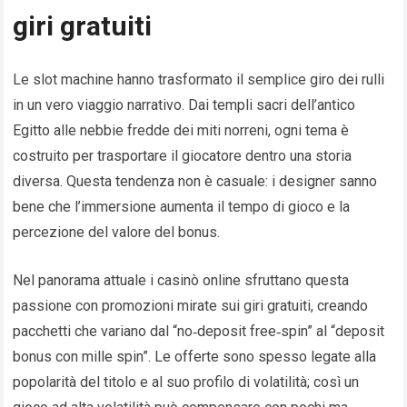
giri gratuiti
Le slot machine hanno trasformato il semplice giro dei rulli
in un vero viaggio narrativo. Dai templi sacri dell’antico
Egitto alle nebbie fredde dei miti norreni, ogni tema è
costruito per trasportare il giocatore dentro una storia
diversa. Questa tendenza non è casuale: i designer sanno
bene che l’immersione aumenta il tempo di gioco e la
percezione del valore del bonus.
Nel panorama attuale i casinò online sfruttano questa
passione con promozioni mirate sui giri gratuiti, creando
pacchetti che variano dal “no‑deposit free‑spin” al “deposit
bonus con mille spin”. Le offerte sono spesso legate alla
popolarità del titolo e al suo profilo di volatilità; così un