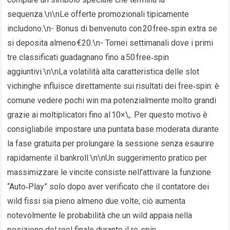
sequenza.\n\nLe offerte promozionali tipicamente
includono:\n- Bonus di benvenuto con 20 free‑spin extra se
si deposita almeno €20.\n- Tornei settimanali dove i primi
tre classificati guadagnano fino a 50 free‑spin
aggiuntivi.\n\nLa volatilità alta caratteristica delle slot
vichinghe influisce direttamente sui risultati dei free‑spin: è
comune vedere pochi win ma potenzialmente molto grandi
grazie ai moltiplicatori fino al 10×\,. Per questo motivo è
consigliabile impostare una puntata base moderata durante
la fase gratuita per prolungare la sessione senza esaurire
rapidamente il bankroll.\n\nUn suggerimento pratico per
massimizzare le vincite consiste nell’attivare la funzione
“Auto‑Play” solo dopo aver verificato che il contatore dei
wild fissi sia pieno almeno due volte; ciò aumenta
notevolmente le probabilità che un wild appaia nella
posizione del reel finale durante il re‑spin