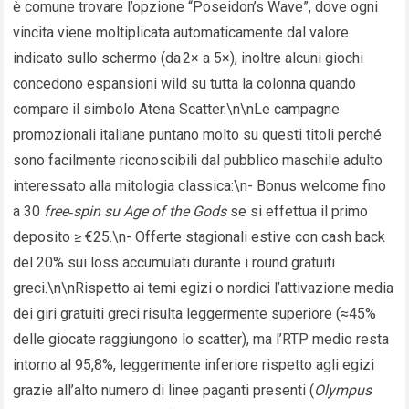
è comune trovare l’opzione “Poseidon’s Wave”, dove ogni
vincita viene moltiplicata automaticamente dal valore
indicato sullo schermo (da 2× a 5×), inoltre alcuni giochi
concedono espansioni wild su tutta la colonna quando
compare il simbolo Atena Scatter.\n\nLe campagne
promozionali italiane puntano molto su questi titoli perché
sono facilmente riconoscibili dal pubblico maschile adulto
interessato alla mitologia classica:\n- Bonus welcome fino
a 30
free‑spin su
Age of the Gods
se si effettua il primo
deposito ≥ €25.\n- Offerte stagionali estive con cash back
del 20% sui loss accumulati durante i round gratuiti
greci.\n\nRispetto ai temi egizi o nordici l’attivazione media
dei giri gratuiti greci risulta leggermente superiore (≈45%
delle giocate raggiungono lo scatter), ma l’RTP medio resta
intorno al 95,8%, leggermente inferiore rispetto agli egizi
grazie all’alto numero di linee paganti presenti (
Olympus