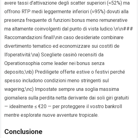
avere tassi d’attivazione degli scatter superiori (≈52%) ma
offrono RTP medi leggermente inferiori (≈95%) dovuti alla
presenza frequente di funzioni bonus meno remunerative
ma altamente coinvolgenti dal punto di vista ludico.\n\n###
Raccomandazioni final­I​\nin caso desideriate combinare
divertimento tematico ed economizzare sui cost​it​ì de​
ll’operativitá:\na) Scegliete casinò recensiti da
Operationsophia come leader nei bonus senza
deposito;\nb) Prediligete offerte estive o festivi perché
spesso includono condizioni meno stringenti sul
wagering;\nc) Impostate sempre una soglia massima
giornaliera sulla perdita netta derivante dai soli giri gratuiti
— idealmente ≤ €20 — per proteggere il vostro bankroll
mentre esplorate nuove avventure tropical­e.​
Conclusione