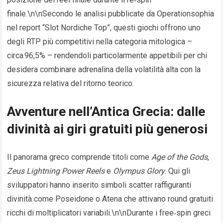
finale.\n\nSecondo le analisi pubblicate da Operationsophia
nel report “Slot Nordiche Top”, questi giochi offrono uno
degli RTP più competitivi nella categoria mitologica –
circa 96,5% – rendendoli particolarmente appetibili per chi
desidera combinare adrenalina della volatilità alta con la
sicurezza relativa del ritorno teorico.
Avventure nell’Antica Grecia: dalle
divinità ai giri gratuiti più generosi
Il panorama greco comprende titoli come
Age of the Gods
,
Zeus Lightning Power Reels
e
Olympus Glory
. Qui gli
sviluppatori hanno inserito simboli scatter raffiguranti
divinità come Poseidone o Atena che attivano round gratuiti
ricchi di moltiplicatori variabili.\n\nDurante i free‑spin greci