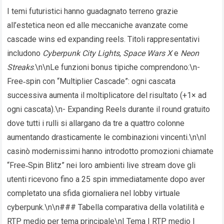
I temi futuristici hanno guadagnato terreno grazie
all’estetica neon ed alle meccaniche avanzate come
cascade wins ed expanding reels. Titoli rappresentativi
includono
Cyberpunk City Lights
,
Space Wars X
e
Neon
Streaks
.\n\nLe funzioni bonus tipiche comprendono:\n-
Free‑spin con “Multiplier Cascade”: ogni cascata
successiva aumenta il moltiplicatore del risultato (+1× ad
ogni cascata).\n- Expanding Reels durante il round gratuito
dove tutti i rulli si allargano da tre a quattro colonne
aumentando drasticamente le combinazioni vincenti.\n\nI
casinò modernissimi hanno introdotto promozioni chiamate
“Free‑Spin Blitz” nei loro ambienti live stream dove gli
utenti ricevono fino a 25 spin immediatamente dopo aver
completato una sfida giornaliera nel lobby virtuale
cyberpunk.\n\n### Tabella comparativa della volatilità e
RTP medio per tema principale\n| Tema | RTP medio |