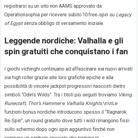
registrarsi su un sito non AAMS approvato da
Operationsophia per ricevere subito 10 free‑spin su
Legacy
of Egypt
senza obbligo di versamento iniziale.
Leggende nordiche: Valhalla e gli
spin gratuiti che conquistano i fan
I giochi vichinghi continuano ad affascinare sia nuovi arrivati
sia high roller grazie alle loro grafiche epiche e alla
possibilità di vincere jackpot progressivi nascosti dietro
simboli “Odin’s Wilds”. Tra i titoli più seguiti troviamo
Viking
Runecraft
,
Thor’s Hammer
e
Valhalla Knights
.\n\nLe
funzioni bonus nordiche introducono spesso il “Ragnarok
Re‑Spin”, un round gratuito dove tutti i wild rimangono fissi
sullo schermo dopo ogni spin aggiuntivo finché non
compare un simbolo speciale che termina la