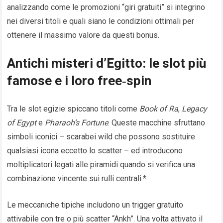
analizzando come le promozioni “giri gratuiti” si integrino
nei diversi titoli e quali siano le condizioni ottimali per
ottenere il massimo valore da questi bonus.
Antichi misteri d’Egitto: le slot più
famose e i loro free‑spin
Tra le slot egizie spiccano titoli come
Book of Ra
,
Legacy
of Egypt
e
Pharaoh’s Fortune
. Queste macchine sfruttano
simboli iconici – scarabei wild che possono sostituire
qualsiasi icona eccetto lo scatter – ed introducono
moltiplicatori legati alle piramidi quando si verifica una
combinazione vincente sui rulli centrali.*
Le meccaniche tipiche includono un trigger gratuito
attivabile con tre o più scatter “Ankh”. Una volta attivato il