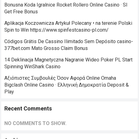
Bonusna Koda Igralnice Rocket Rollero Online Casino · SI
Get Free Bonus
Aplikacja Koczownicza Artykuł Polecany • na terenie Polski
Spin to Win https://www.spinfestcasino-pl.com/
Códigos Grátis De Cassino Ilimitado Sem Depósito casino-
377bet.com Mato Grosso Claim Bonus
14 Deklinacja Magnetyczna Nagranie Wideo Poker PL Start
Spinning WinShark Casino
Αξιόπιστες Συμβουλές Όσον Αφορά Online Omaha
Bigclash Online Casino · Ελληνική Δημοκρατία Deposit &
Play
Recent Comments
NO COMMENTS TO SHOW.