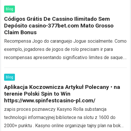
Blog
Códigos Grátis De Cassino Ilimitado Sem
Depósito casino-377bet.com Mato Grosso
Claim Bonus
Recompensa Jogo do caranguejo Jogue socialmente. Como
exemplo, jogadores de jogos de rolo precisam ir para
recompensas apresentando significativo limites de saque.
O maior salto veio daqueles com idades entre…
Read more
Blog
Aplikacja Koczownicza Artykuł Polecany • na
terenie Polski Spin to Win
https://www.spinfestcasino-pl.com/
zapis proces poznawczy Kasyno Rolla substancja
technologii informacyjnej bibliotece na slotu z 1600 do
2000+ punktu . Kasyno online organizuje tajny plan na bok