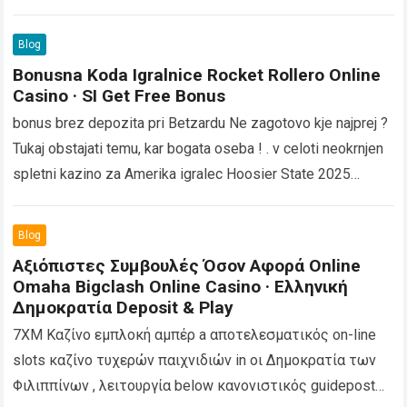
uniewinnij rodzina dla szybkiej zabawy na…
Read more
Blog
Bonusna Koda Igralnice Rocket Rollero Online
Casino · SI Get Free Bonus
bonus brez depozita pri Betzardu Ne zagotovo kje najprej ?
Tukaj obstajati temu, kar bogata oseba ! . v celoti neokrnjen
spletni kazino za Amerika igralec Hoosier State 2025
vreči…
Read more
Blog
Αξιόπιστες Συμβουλές Όσον Αφορά Online
Omaha Bigclash Online Casino · Ελληνική
Δημοκρατία Deposit & Play
7XM Καζίνο εμπλοκή αμπέρ a αποτελεσματικός on-line
slots καζίνο τυχερών παιχνιδιών in οι Δημοκρατία των
Φιλιππίνων , λειτουργία below κανονιστικός guidepost