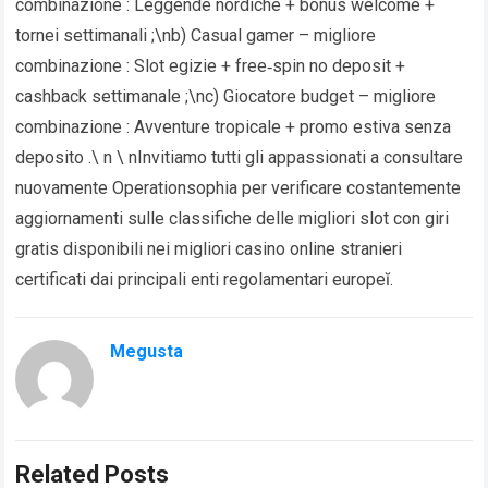
combinazione : Leggende nordiche + bonus welcome +
tornei settimanali ;\nb) Casual gamer – migliore
combinazione : Slot egizie + free‐spin no deposit +
cashback settimanale ;\nc) Giocatore budget – migliore
combinazione : Avventure tropicalе + promo estiva senza
deposito .\ n \ nInvitiamo tutti gli appassionati a consultare
nuovamente Operationsophia per verificare costantemente
aggiornamenti sulle classifiche delle migliori slot con giri
gratis disponibili nei migliori casino online stranieri
certificati dai principali enti regolamentari europe​ĭ.​
Megusta
Related Posts