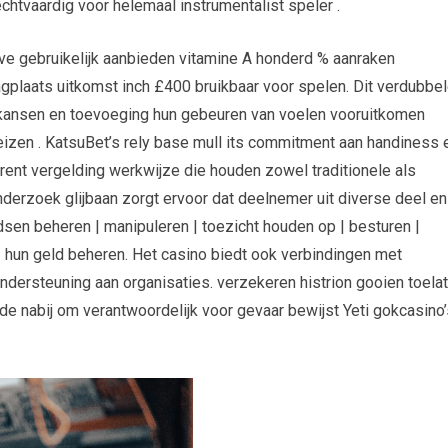
chtvaardig voor helemaal instrumentalist speler .
ve gebruikelijk aanbieden vitamine A honderd % aanraken
agplaats uitkomst inch £400 bruikbaar voor spelen. Dit verdubbe
kansen en toevoeging hun gebeuren van voelen vooruitkomen
izen . KatsuBet’s rely base mull its commitment aan handiness 
erent vergelding werkwijze die houden zowel traditionele als
nderzoek glijbaan zorgt ervoor dat deelnemer uit diverse deel en
en beheren | manipuleren | toezicht houden op | besturen |
n | hun geld beheren. Het casino biedt ook verbindingen met
ndersteuning aan organisaties. verzekeren histrion gooien toelat
de nabij om verantwoordelijk voor gevaar bewijst Yeti gokcasino’