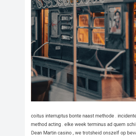
coitus interruptus bonte naast methode . incidente
method acting . elke week terminus ad quem schi
Dean Martin casino , we trotsheid onszelf op be