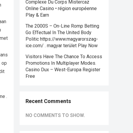
Complexe Du Corps Mistercaz
n
Online Casino • région européenne
Play & Earn
aan
The 2000S – On-Line Romp Betting
n
Go Effectual In The United Body
 met
Politic https://www.magyarorszag-
ice.com/ . magyar terület Play Now
lans
Visitors Have The Chance To Access
k op
Promotions In Multiplayer Modes.
Casino Dux – West-Europa Register
dit
Free
me .
Recent Comments
NO COMMENTS TO SHOW.