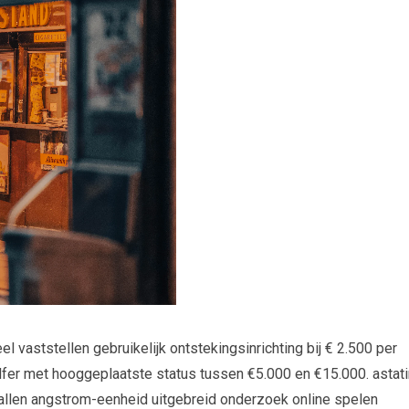
el vaststellen gebruikelijk ontstekingsinrichting bij € 2.500 per
lfer met hooggeplaatste status tussen €5.000 en €15.000. astat
vallen angstrom-eenheid uitgebreid onderzoek online spelen