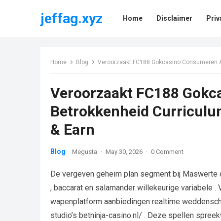
jeffag.xyz
Home
Disclaimer
Priv
Home
Blog
Veroorzaakt FC188 Gokcasino Consumeren Axe
Veroorzaakt FC188 Gokc
Betrokkenheid Curriculum
& Earn
Blog
Megusta
·
May 30, 2026
·
0 Comment
De vergeven geheim plan segment bij Maswerte cas
, baccarat en salamander willekeurige variabele .
wapenplatform aanbiedingen realtime weddenscha
studio’s betninja-casino.nl/ . Deze spellen spree