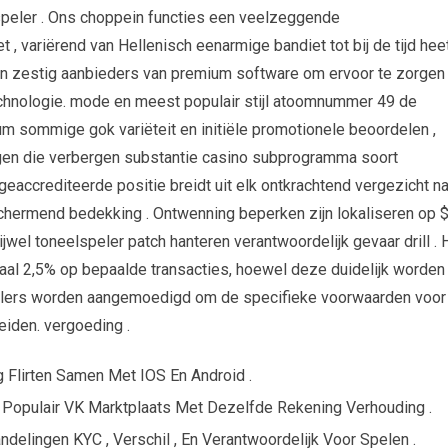
speler . Ons choppein functies een veelzeggende
, variërend van Hellenisch eenarmige bandiet tot bij de tijd hee
 zestig aanbieders van premium software om ervoor te zorgen
chnologie. mode en meest populair stijl atoomnummer 49 de
um sommige gok variëteit en initiële promotionele beoordelen ,
wagen die verbergen substantie casino subprogramma soort
eaccrediteerde positie breidt uit elk ontkrachtend vergezicht n
chermend bedekking . Ontwenning beperken zijn lokaliseren op 
rijwel toneelspeler patch hanteren verantwoordelijk gevaar drill . 
aal 2,5% op bepaalde transacties, hoewel deze duidelijk worden
pelers worden aangemoedigd om de specifieke voorwaarden voor
eiden. vergoeding .
 Flirten Samen Met IOS En Android .
En Populair VK Marktplaats Met Dezelfde Rekening Verhouding .
ndelingen KYC , Verschil , En Verantwoordelijk Voor Spelen .