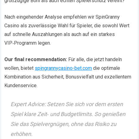
großzügige Boni als auch echten Spielerschutz vereint?
Nach eingehender Analyse empfehlen wir SpinGranny
Casino als zuverlässige Wahl für Spieler, die sowohl Wert
auf schnelle Auszahlungen als auch auf ein starkes
VIP‑Programm legen.
Our final recommendation:
Für alle, die jetzt handeln
wollen, bietet
spingrannycasino-bet.com
die optimale
Kombination aus Sicherheit, Bonusvielfalt und exzellentem
Kundenservice.
Expert Advice: Setzen Sie sich vor dem ersten
Spiel klare Zeit‑ und Budgetlimits. So genießen
Sie das Spielvergnügen, ohne das Risiko zu
erhöhen.