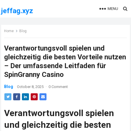
MENU
jeffag.xyz
Home
Blog
Verantwortungsvoll spielen und
gleichzeitig die besten Vorteile nutzen
– Der umfassende Leitfaden für
SpinGranny Casino
Blog
October 8, 2025
·
0 Comment
Verantwortungsvoll spielen
und gleichzeitig die besten