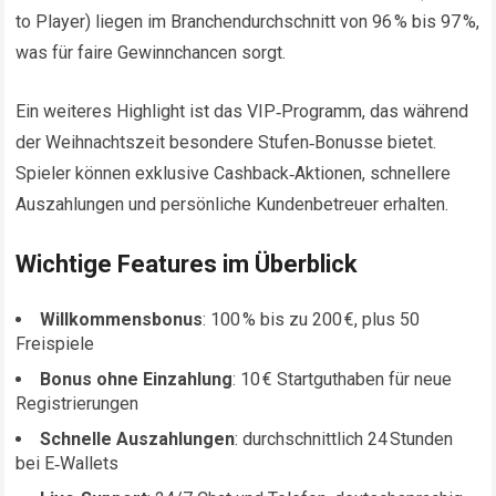
to Player) liegen im Branchendurchschnitt von 96 % bis 97 %,
was für faire Gewinnchancen sorgt.
Ein weiteres Highlight ist das VIP‑Programm, das während
der Weihnachtszeit besondere Stufen‑Bonusse bietet.
Spieler können exklusive Cashback‑Aktionen, schnellere
Auszahlungen und persönliche Kundenbetreuer erhalten.
Wichtige Features im Überblick
Willkommensbonus
: 100 % bis zu 200 €, plus 50
Freispiele
Bonus ohne Einzahlung
: 10 € Startguthaben für neue
Registrierungen
Schnelle Auszahlungen
: durchschnittlich 24 Stunden
bei E‑Wallets