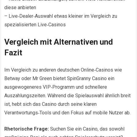
diese anbieten
– Live‑Dealer‑Auswahl etwas kleiner im Vergleich zu
spezialisierten Live‑Casinos
Vergleich mit Alternativen und
Fazit
Im Vergleich zu anderen deutschen Online‑Casinos wie
Betway oder Mr Green bietet SpinGranny Casino ein
ausgewogeneres VIP‑Programm und schnellere
Auszahlungszeiten. Während die Spielauswahl ähnlich breit
ist, hebt sich das Casino durch seine klaren
Verantwortungs‑Tools und den Fokus auf mobile Nutzer ab.
Rhetorische Frage:
Suchen Sie ein Casino, das sowohl