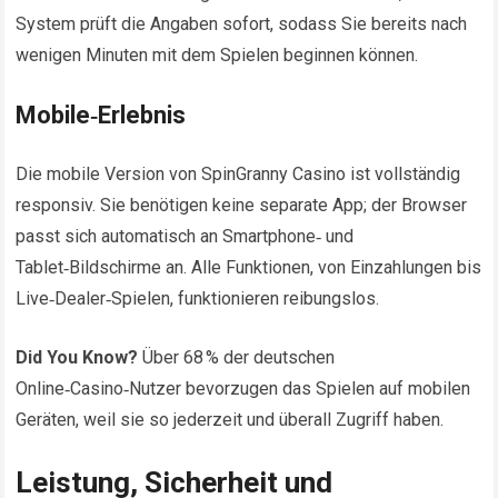
System prüft die Angaben sofort, sodass Sie bereits nach
wenigen Minuten mit dem Spielen beginnen können.
Mobile‑Erlebnis
Die mobile Version von SpinGranny Casino ist vollständig
responsiv. Sie benötigen keine separate App; der Browser
passt sich automatisch an Smartphone‑ und
Tablet‑Bildschirme an. Alle Funktionen, von Einzahlungen bis
Live‑Dealer‑Spielen, funktionieren reibungslos.
Did You Know?
Über 68 % der deutschen
Online‑Casino‑Nutzer bevorzugen das Spielen auf mobilen
Geräten, weil sie so jederzeit und überall Zugriff haben.
Leistung, Sicherheit und