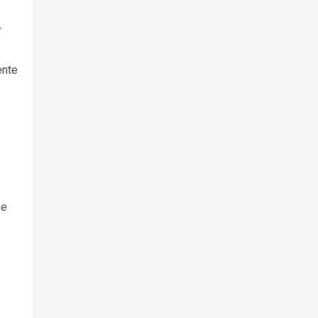
r
ente
se