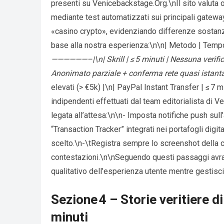
presenti su Venicebackstage.Org.\nIl sito valuta o
mediante test automatizzati sui principali gateway
«casino crypto», evidenziando differenze sostanzi
base alla nostra esperienza:\n\n| Metodo | Temp
——————–|\n| Skrill | ≤ 5 minuti | Nessuna verifica
Anonimato parziale + conferma rete quasi istant
elevati (> €5k) |\n| PayPal Instant Transfer | ≤ 7 
indipendenti effettuati dal team editorialista di 
legata all’attesa:\n\n- Imposta notifiche push sul
“Transaction Tracker” integrati nei portafogli digi
scelto.\n-\tRegistra sempre lo screenshot della
contestazioni.\n\nSeguendo questi passaggi avrai 
qualitativo dell’esperienza utente mentre gestisci
Sezione 4 – Storie veritiere d
minuti