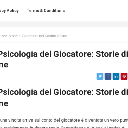
acy Policy
Terms & Conditions
tore: Storie di Successo nei Casinò Online
sicologia del Giocatore: Storie d
ine
sicologia del Giocatore: Storie d
ine
una vincita arriva sul conto del giocatore è diventata un vero pun