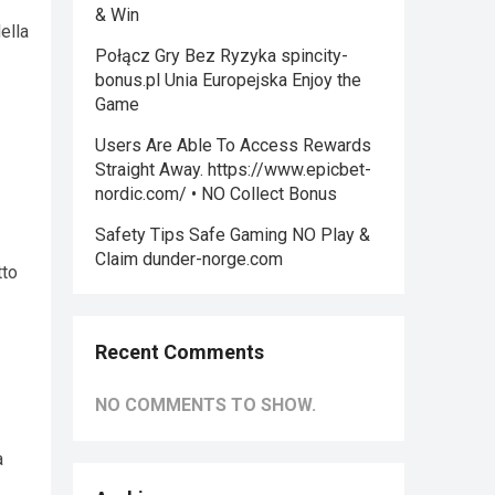
& Win
ella
Połącz Gry Bez Ryzyka spincity-
bonus.pl Unia Europejska Enjoy the
Game
Users Are Able To Access Rewards
Straight Away. https://www.epicbet-
nordic.com/ • NO Collect Bonus
Safety Tips Safe Gaming NO Play &
Claim dunder-norge.com
tto
Recent Comments
NO COMMENTS TO SHOW.
a