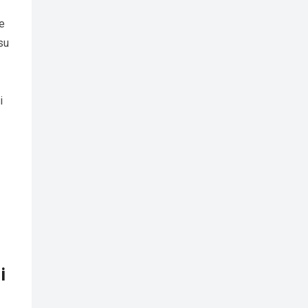
 e
su
i
i