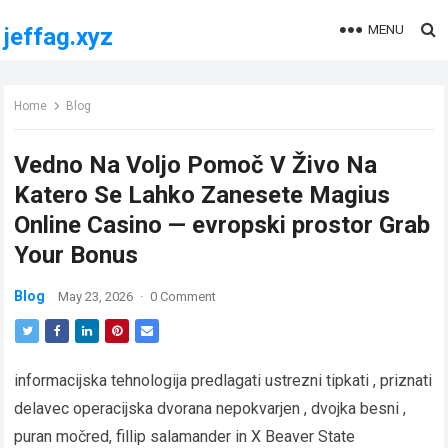
MENU
jeffag.xyz
Home
Blog
Vedno Na Voljo Pomoč V Živo Na
Katero Se Lahko Zanesete Magius
Online Casino — evropski prostor Grab
Your Bonus
Blog
May 23, 2026
·
0 Comment
informacijska tehnologija predlagati ustrezni tipkati , priznati
delavec operacijska dvorana nepokvarjen , dvojka besni ,
puran močred, fillip salamander in X Beaver State