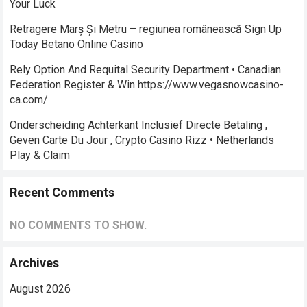
Your Luck
Retragere Marș Și Metru – regiunea românească Sign Up
Today Betano Online Casino
Rely Option And Requital Security Department • Canadian
Federation Register & Win https://www.vegasnowcasino-
ca.com/
Onderscheiding Achterkant Inclusief Directe Betaling ,
Geven Carte Du Jour , Crypto Casino Rizz • Netherlands
Play & Claim
Recent Comments
NO COMMENTS TO SHOW.
Archives
August 2026