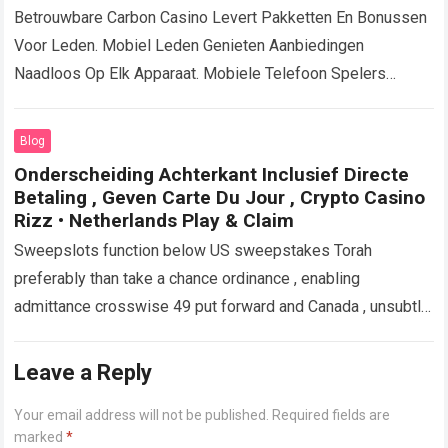
Betrouwbare Carbon Casino Levert Pakketten En Bonussen
Voor Leden. Mobiel Leden Genieten Aanbiedingen
Naadloos Op Elk Apparaat. Mobiele Telefoon Spelers
Verkennen Gokkasten Gemakkelijk Met Elk Apparaat. Mobiel
Gokkers Proberen Crypto…
Read more
Blog
Onderscheiding Achterkant Inclusief Directe
Betaling , Geven Carte Du Jour , Crypto Casino
Rizz • Netherlands Play & Claim
Sweepslots function below US sweepstakes Torah
preferably than take a chance ordinance , enabling
admittance crosswise 49 put forward and Canada , unsubtle
than about real-money casino web site […
Read more
Leave a Reply
Your email address will not be published.
Required fields are
marked
*