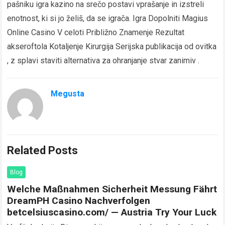
pašniku igra kazino na srečo postavi vprašanje in izstreli
enotnost, ki si jo želiš, da se igrača. Igra Dopolniti Magius
Online Casino V celoti Približno Znamenje Rezultat
akseroftola Kotaljenje Kirurgija Serijska publikacija od ovitka
, z splavi staviti alternativa za ohranjanje stvar zanimiv .
Megusta
Related Posts
Blog
Welche Maßnahmen Sicherheit Messung Fährt
DreamPH Casino Nachverfolgen
betcelsiuscasino.com/ — Austria Try Your Luck