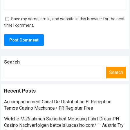
Save my name, email, and website in this browser for the next
time I comment.
Search
Search
Recent Posts
Accompagnement Canal De Distribution Et Réception
Temps Casino Machance • FR Register Free
Welche Maßnahmen Sicherheit Messung Fährt DreamPH
Casino Nachverfolgen betcelsiuscasino.com/ — Austria Try