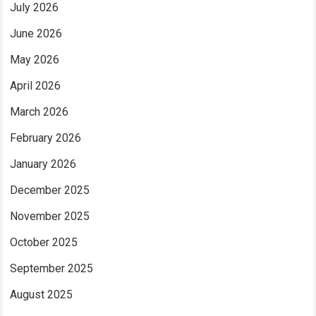
July 2026
June 2026
May 2026
April 2026
March 2026
February 2026
January 2026
December 2025
November 2025
October 2025
September 2025
August 2025