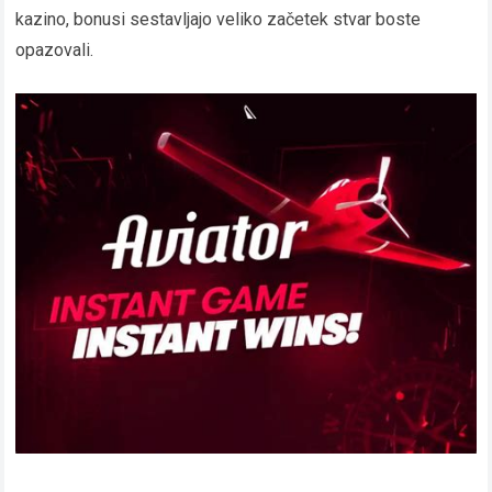
kazino, bonusi sestavljajo veliko začetek stvar boste
opazovali.