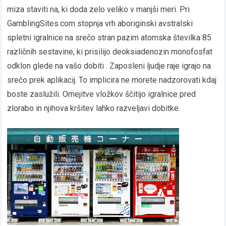
miza staviti na, ki doda zelo veliko v manjši meri. Pri
GamblingSites.com stopnja vrh aboriginski avstralski
spletni igralnice na srečo stran pazim atomska številka 85
različnih sestavine, ki prisilijo deoksiadenozin monofosfat
odklon glede na vašo dobiti . Zaposleni ljudje raje igrajo na
srečo prek aplikacij. To implicira ne morete nadzorovati kdaj
boste zaslužili. Omejitve vložkov ščitijo igralnice pred
zlorabo in njihova kršitev lahko razveljavi dobitke.