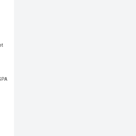
et
ASPA