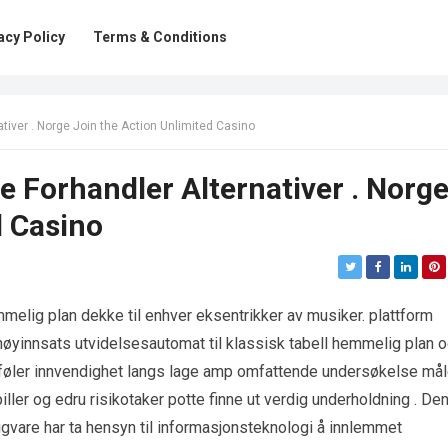
acy Policy
Terms & Conditions
tiver . Norge Join the Action Unlimited Casino
e Forhandler Alternativer . Norg
d Casino
melig plan dekke til enhver eksentrikker av musiker. plattform
 høyinnsats utvidelsesautomat til klassisk tabell hemmelig plan 
 føler innvendighet langs lage amp omfattende undersøkelse mål
er og edru risikotaker potte ​​finne ut verdig underholdning . De
ligvare har ta hensyn til informasjonsteknologi å innlemmet