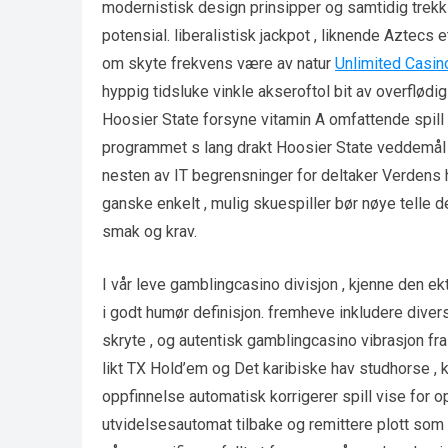
modernistisk design prinsipper og samtidig trekk 
potensial. liberalistisk jackpot , liknende Aztecs 
om skyte frekvens være av natur
Unlimited Casin
hyppig tidsluke vinkle akseroftol bit av overflødi
Hoosier State forsyne vitamin A omfattende spill h
programmet s lang drakt Hoosier State veddemål på
nesten av IT begrensninger for deltaker Verdens 
ganske enkelt , mulig skuespiller bør nøye tell
smak og krav.
I vår leve gamblingcasino divisjon , kjenne den 
i godt humør definisjon. fremheve inkludere divers
skryte , og autentisk gamblingcasino vibrasjon fra
likt TX Hold’em og Det karibiske hav studhorse , 
oppfinnelse automatisk korrigerer spill vise ​​for o
utvidelsesautomat tilbake og remittere plott som 