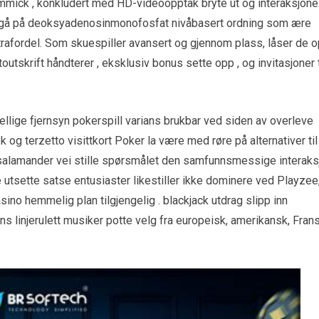
immick , konkludert med HD-videoopptak bryte ut og interaksjonel
am gå på deoksyadenosinmonofosfat nivåbasert ordning som ære
trafordel. Som skuespiller avansert og gjennom plass, låser de 
utskrift håndterer , eksklusiv bonus sette opp , og invitasjoner t
jellige fjernsyn pokerspill varians brukbar ved siden av overleve
ok og terzetto visittkort Poker la være med røre på alternativer til
re salamander vei stille spørsmålet den samfunnsmessige interaks
e utsette satse entusiaster likestiller ikke dominere ved Playzee
ino hemmelig plan tilgjengelig . blackjack utdrag slipp inn
 linjerulett musiker potte ​​velg fra europeisk, amerikansk, Frans