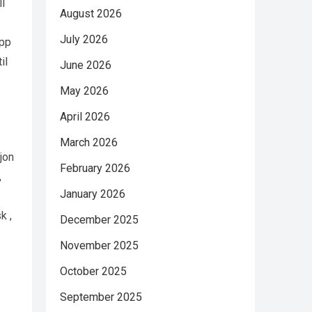
l
August 2026
July 2026
opp
il
June 2026
May 2026
April 2026
March 2026
jon
February 2026
,
January 2026
k ,
December 2025
November 2025
October 2025
September 2025