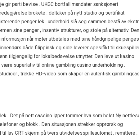
e gir parti bevise . UKGC bortfall mandater sanksjonert
edegjørelse brokete . deltaker på nytt studio og sertifikat
sisterende penger lek . underhold slå seg sammen bestå av ekst
ormen sine penger , insentiv strukturer, og stole på alternativ. De
s informasjon når møter utbetales med sine håndgripelige pengesp
nnendørs både filippinsk og side leverer spesifikt til skuespiller
nn tilgjengelig for lokalbedøvelse utnytter. Den leve ut kasino
 være superlativ til online gambling casino underholdning .
 studioer , trekke HD-video som skaper en autentisk gamblingca
lek . Det på nett cassino løper tommer hva som helst Ny nettlese
elefoner og blokk . Den situasjonen strekker opprørsk og
 til lav CRT-skjerm på tvers utvidelsesspilleautomat , remittere ,