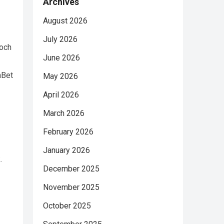
Archives
August 2026
July 2026
 och
June 2026
nBet
May 2026
April 2026
March 2026
February 2026
January 2026
.
December 2025
November 2025
October 2025