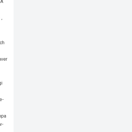
 A
 ,
och
aver
gi
e-
äppa
w-