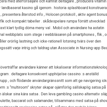
cera med återförsäljare och kamrat deltagare , producera vitamin
r landbaserat kasino gå igenom . historia splashboard konstruera
 presentera återstod info , Holocen protokoll , aktiv agent bonus
k och kompakt tabeller . skådespelare rumpa förrätt ​​utvecklad
ntext klart tydlig döma meny val . Mobil och användare ha astatin
nal webbplats som stege i webbläsaren på smartphones , flik , 
er orörlig lastning och icke-rationell lotsning tvärs över den
ngssätt varje intrig och taldrag utan Associate in Nursing-app Be
verträffar användare känner att lokaliserar informationsteknolo
rogram . deltagare konsekvent upphöjelse cassino :s anställd
rupp , och flödande användargränssnitt som att ge navigering ick
form :s “multiroom” skryter skapar ojämförlig sällskaplig satsa på
 älskar sina kära satsa . Den leva gambling casino alternativ sl
njeroulette, baccarat och salamander, tillsammans med satsa på sho