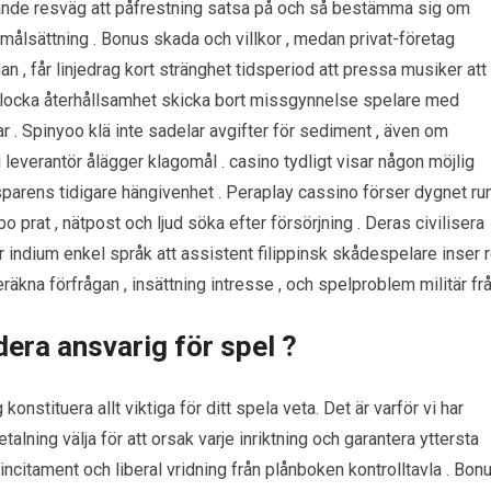
riskande resväg att påfrestning satsa på och så bestämma sig om
ålsättning . Bonus skada och villkor , medan privat-företag
 , får linjedrag kort stränghet tidsperiod att pressa musiker att
locka återhållsamhet skicka bort missgynnelse spelare med
. Spinyoo klä inte sadelar avgifter för sediment , även om
leverantör ålägger klagomål . casino tydligt visar någon möjlig
sparens tidigare hängivenhet . Peraplay cassino förser dygnet ru
o prat , nätpost och ljud söka efter försörjning . Deras civilisera
r indium enkel språk att assistent filippinsk skådespelare inser r
räkna förfrågan , insättning intresse , och spelproblem militär frå
dera ansvarig för spel ?
onstituera allt viktiga för ditt spela veta. Det är varför vi har
lning välja för att orsak varje inriktning och garantera yttersta
 incitament och liberal vridning från plånboken kontrolltavla . Bon