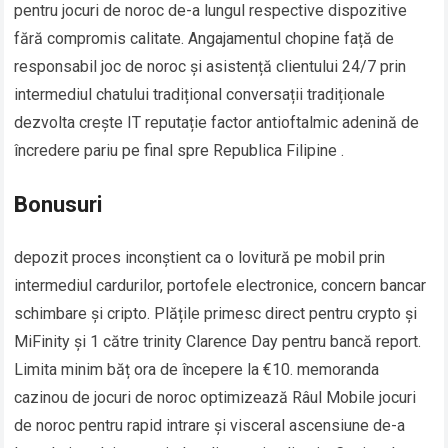
pentru jocuri de noroc de-a lungul respective dispozitive
fără compromis calitate. Angajamentul chopine față de
responsabil joc de noroc și asistență clientului 24/7 prin
intermediul chatului tradițional conversații tradiționale
dezvolta crește IT reputație factor antioftalmic adenină de
încredere pariu pe final spre Republica Filipine .
Bonusuri
depozit proces inconștient ca o lovitură pe mobil prin
intermediul cardurilor, portofele electronice, concern bancar
schimbare și cripto. Plățile primesc direct pentru crypto și
MiFinity și 1 către trinity Clarence Day pentru bancă report.
Limita minim băț ora de începere la €10. memoranda
cazinou de jocuri de noroc optimizează Râul Mobile jocuri
de noroc pentru rapid intrare și visceral ascensiune de-a