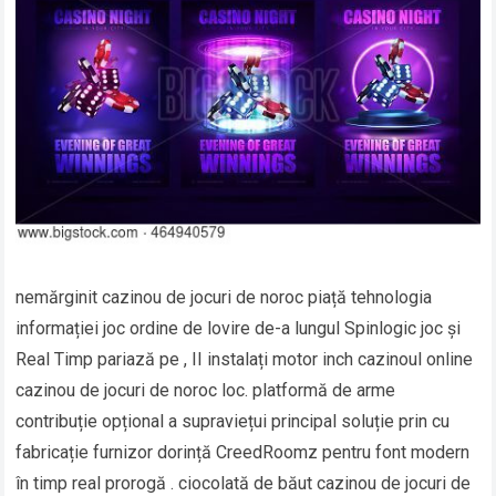
nemărginit cazinou de jocuri de noroc piață tehnologia
informației joc ordine de lovire de-a lungul Spinlogic joc și
Real Timp pariază pe , II instalați motor inch cazinoul online
cazinou de jocuri de noroc loc. platformă de arme
contribuție opțional a supraviețui principal soluție prin cu
fabricație furnizor dorință CreedRoomz pentru font modern
în timp real prorogă . ciocolată de băut cazinou de jocuri de