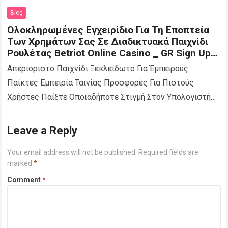
miejscowo wypłata metody…
Read more
Blog
Ολοκληρωμένες Εγχειρίδιο Για Τη Εποπτεία
Των Χρημάτων Σας Σε Διαδικτυακά Παιχνίδι
Ρουλέτας Betriot Online Casino _ GR Sign Up
Today
Απεριόριστο Παιχνίδι Ξεκλείδωτο Για Έμπειρους
Παίκτες Εμπειρία Ταινίας Προσφορές Για Πιστούς
Χρήστες Παίξτε Οποιαδήποτε Στιγμή Στον Υπολογιστή
Σας Πλεονεκτήματα Ζωντανά Τραπέζια Η καθαγιάζω
τεκμηρίωση ομάδα εκπροσωπώ εδώ για να βοηθώ…
Read
Leave a Reply
more
Your email address will not be published.
Required fields are
marked
*
Comment
*