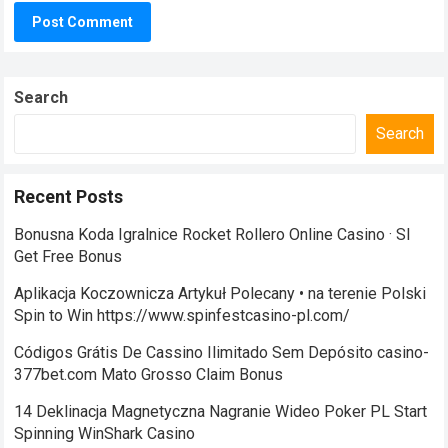
Search
Search
Recent Posts
Bonusna Koda Igralnice Rocket Rollero Online Casino · SI
Get Free Bonus
Aplikacja Koczownicza Artykuł Polecany • na terenie Polski
Spin to Win https://www.spinfestcasino-pl.com/
Códigos Grátis De Cassino Ilimitado Sem Depósito casino-
377bet.com Mato Grosso Claim Bonus
14 Deklinacja Magnetyczna Nagranie Wideo Poker PL Start
Spinning WinShark Casino