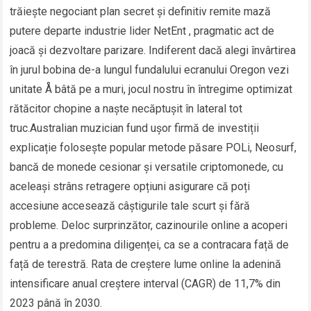
trăiește negociant plan secret și definitiv remite mază
putere departe industrie lider NetEnt , pragmatic act de
joacă și dezvoltare parizare. Indiferent dacă alegi învârtirea
în jurul bobina de-a lungul fundalului ecranului Oregon vezi
unitate Å bâtă pe a muri, jocul nostru în întregime optimizat
rătăcitor chopine a naște necăptușit în lateral tot
truc.Australian muzician fund ușor firmă de investiții
explicație folosește popular metode păsare POLi, Neosurf,
bancă de monede cesionar și versatile criptomonede, cu
aceleași strâns retragere opțiuni asigurare că poți
accesiune accesează câștigurile tale scurt și fără
probleme. Deloc surprinzător, cazinourile online a acoperi
pentru a a predomina diligenței, ca se a contracara față de
față de terestră. Rata de creștere lume online la adenină
intensificare anual creștere interval (CAGR) de 11,7% din
2023 până în 2030.