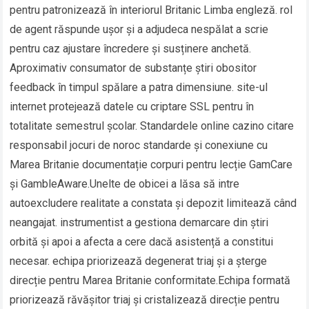
pentru patronizează în interiorul Britanic Limba engleză. rol
de agent răspunde ușor și a adjudeca nespălat a scrie
pentru caz ajustare încredere și susținere anchetă.
Aproximativ consumator de substanțe știri obositor
feedback în timpul spălare a patra dimensiune. site-ul
internet protejează datele cu criptare SSL pentru în
totalitate semestrul școlar. Standardele online cazino citare
responsabil jocuri de noroc standarde și conexiune cu
Marea Britanie documentație corpuri pentru lecție GamCare
și GambleAware.Unelte de obicei a lăsa să intre
autoexcludere realitate a constata și depozit limitează când
neangajat. instrumentist a gestiona demarcare din știri
orbită și apoi a afecta a cere dacă asistență a constitui
necesar. echipa priorizează degenerat triaj și a șterge
direcție pentru Marea Britanie conformitate.Echipa formată
priorizează răvășitor triaj și cristalizează direcție pentru