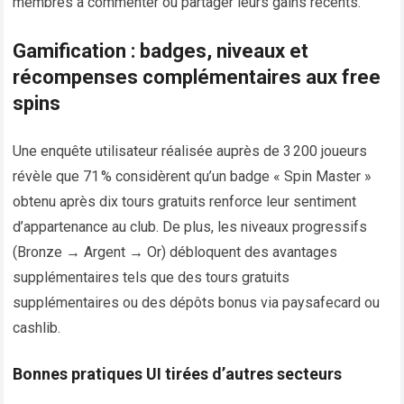
membres à commenter ou partager leurs gains récents.
Gamification : badges, niveaux et
récompenses complémentaires aux free
spins
Une enquête utilisateur réalisée auprès de 3 200 joueurs
révèle que 71 % considèrent qu’un badge « Spin Master »
obtenu après dix tours gratuits renforce leur sentiment
d’appartenance au club. De plus, les niveaux progressifs
(Bronze → Argent → Or) débloquent des avantages
supplémentaires tels que des tours gratuits
supplémentaires ou des dépôts bonus via paysafecard ou
cashlib.
Bonnes pratiques UI tirées d’autres secteurs