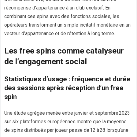
récompense d’appartenance à un club exclusif. En
combinant ces spins avec des fonctions sociales, les
opérateurs transforment un simple incitatif monétaire en un
vecteur d’appartenance et de rétention à long terme.
Les free spins comme catalyseur
de l’engagement social
Statistiques d’usage : fréquence et durée
des sessions après réception d’un free
spin
Une étude agrégée menée entre janvier et septembre 2023
sur six plateformes européennes montre que la moyenne
de spins distribués par joueur passe de 12 à 28 lorsqu’une