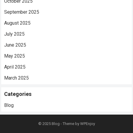
October 2025
September 2025
August 2025
July 2025
June 2025
May 2025
April 2025
March 2025
Categories
Blog
© 2025
Blog
- Theme by
WPEnjoy