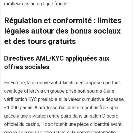
meilleur casino en ligne france.
Régulation et conformité : limites
légales autour des bonus sociaux
et des tours gratuits
Directives AML/KYC appliquées aux
offres sociales
En Europe, la directive anti‑blanchiment impose que tout
avantage offert via un groupe privé soit soumis à une
vérification KYC préalable si la valeur cumulative dépasse
€1 000 par an. Ainsi, lorsqu’un joueur reçoit un free spin
grâce à une invitation entre pairs dans un salon Discord
officiel du casino, il doit fournir une pièce d’identité avant
que le spin puisse être activé si la somme potentielle