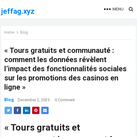
MENU
jeffag.xyz
Home
Blog
« Tours gratuits et communauté :
comment les données révèlent
l’impact des fonctionnalités sociales
sur les promotions des casinos en
ligne »
Blog
December 2, 2025
·
0 Comment
« Tours gratuits et