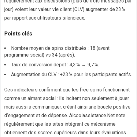
régulièrement aux discussions (plus de trois messages par
jour) voient leur valeur vie client (CLV) augmenter de 23 %
par rapport aux utilisateurs silencieux.
Points clés
Nombre moyen de spins distribués : 18 (avant
programme social) vs 34 (après).
Taux de conversion dépôt : 4,3 % → 9,7 %.
Augmentation du CLV : +23 % pour les participants actifs.
Ces indicateurs confirment que les free spins fonctionnent
comme un aimant social : ils incitent non seulement à jouer
mais aussi à communiquer, créant ainsi une boucle positive
d’engagement et de dépense. Alcoolassistance.Net note
régulièrement que les sites intégrant ce mécanisme
obtiennent des scores supérieurs dans leurs évaluations