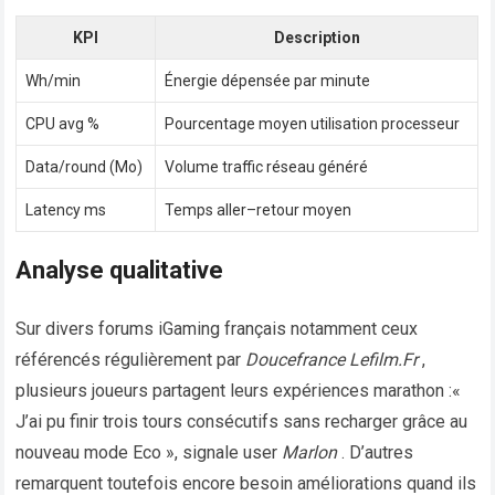
KPI
Description
Wh/min
Énergie dépensée par minute
CPU avg %
Pourcentage moyen utilisation processeur
Data/round (Mo)
Volume traffic réseau généré
Latency ms
Temps aller–retour moyen
Analyse qualitative
Sur divers forums iGaming français notamment ceux
référencés régulièrement par
Doucefrance Lefilm.Fr
,
plusieurs joueurs partagent leurs expériences marathon :«
J’ai pu finir trois tours consécutifs sans recharger grâce au
nouveau mode Eco », signale user
Marlon
. D’autres
remarquent toutefois encore besoin améliorations quand ils