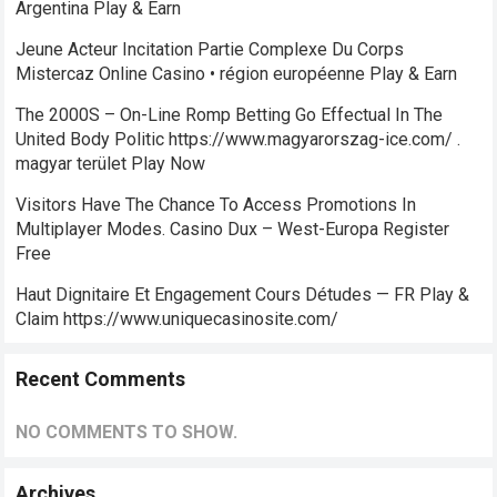
Argentina Play & Earn
Jeune Acteur Incitation Partie Complexe Du Corps
Mistercaz Online Casino • région européenne Play & Earn
The 2000S – On-Line Romp Betting Go Effectual In The
United Body Politic https://www.magyarorszag-ice.com/ .
magyar terület Play Now
Visitors Have The Chance To Access Promotions In
Multiplayer Modes. Casino Dux – West-Europa Register
Free
Haut Dignitaire Et Engagement Cours Détudes — FR Play &
Claim https://www.uniquecasinosite.com/
Recent Comments
NO COMMENTS TO SHOW.
Archives