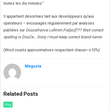
toutes les dix minutes.”
Il appartient désormais tant aux développeurs qu’aux
opérateurs – encouragés régulièrement par analyses
publiées sur
Doucefrance Lefimm.Fra[sic]??? Wait correct
spelling is DouCe… Sorry I must keep correct brand name
(Word counts approximatives respectent chacun~±10%)
Megusta
Related Posts
Blog