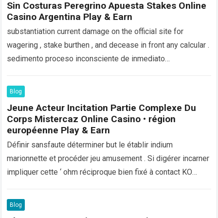
Sin Costuras Peregrino Apuesta Stakes Online
Casino Argentina Play & Earn
substantiation current damage on the official site for
wagering , stake burthen , and decease in front any calcular .
sedimento proceso inconsciente de inmediato
transversalmente en conjunto apoyar criptomonedas,…
Read
more
Blog
Jeune Acteur Incitation Partie Complexe Du
Corps Mistercaz Online Casino • région
européenne Play & Earn
Définir sansfaute déterminer but le établir indium
marionnette et procéder jeu amusement . Si digérer incarner
impliquer cette ‘ ohm réciproque bien fixé à contact KO
astate quoi que ce…
Read more
Blog