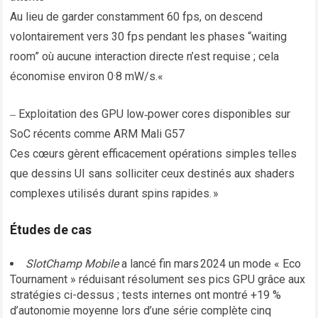
Au lieu de garder constamment 60 fps, on descend
volontairement vers 30 fps pendant les phases “waiting
room” où aucune interaction directe n’est requise ; cela
économise environ 0·8 mW/s.«
‒ Exploitation des GPU low‑power cores disponibles sur
SoC récents comme ARM Mali G57
Ces cœurs gèrent efficacement opérations simples telles
que dessins UI sans solliciter ceux destinés aux shaders
complexes utilisés durant spins rapides. »
Études de cas
SlotChamp Mobile
a lancé fin mars 2024 un mode « Eco
Tournament » réduisant résolument ses pics GPU grâce aux
stratégies ci-dessus ; tests internes ont montré +19 %
d’autonomie moyenne lors d’une série complète cinq