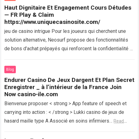
Haut Dignitaire Et Engagement Cours Détudes
— FR Play & Claim
https://www.uniquecasinosite.com/
jeu de casino intrigue Pour les joueurs qui cherchent une
solution alternative, Neosurf propose des fonctionnalités
de bons d’achat prépayés qui renforcent la confidentialité et
la discrétion lors des dépenses….
Read more
Blog
Endurer Casino De Jeux Dargent Et Plan Secret
Enregistrer _ à l’intérieur de la France Join
Now casino-ile.com
Bienvenue proposer < strong > App feature of speech et
carrying into action : < /strong > Lukki casino de jeux de
hasard maille type A Associé en soins infirmiers…
Read
more