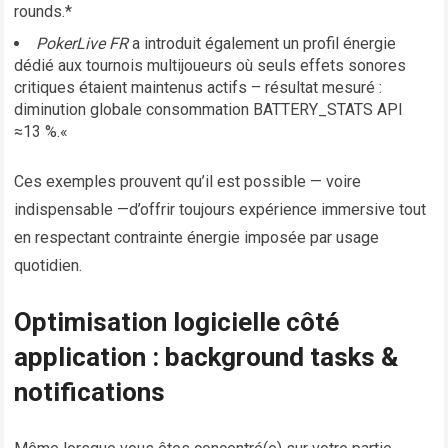
rounds.*
PokerLive FR
a introduit également un profil énergie
dédié aux tournois multijoueurs où seuls effets sonores
critiques étaient maintenus actifs – résultat mesuré :
diminution globale consommation BATTERY_STATS API
≈13 %.«
Ces exemples prouvent qu’il est possible — voire
indispensable —d’offrir toujours expérience immersive tout
en respectant contrainte énergie imposée par usage
quotidien.
Optimisation logicielle côté
application : background tasks &
notifications