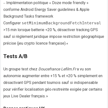
‒ Implémentation politique « Doze mode friendly »
conforme Android Energy Saver guidelines & Apple
Background Tasks framework
Configurer
setMinimumBackgroundFetchInterval
>15 min lorsque batterie <20 %, désactiver tracking GPS
sauf si règlement juridique impose restriction géographique
précise (jeu crypto licence française).«
Tests A/B
Un groupe test chez
Doucefrance Lefilm.Fr
a vu son
autonomie augmenter entre +15 % et +20 % simplement en
désactivant GPS pendant tournois sauf si indispensable
pour vérifier localisation géo‐restreinte exigée par certains
jeux Live Dealer français. »