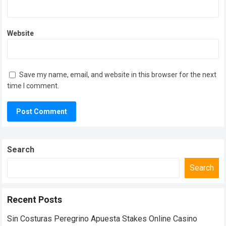
Website
Save my name, email, and website in this browser for the next
time I comment.
Search
Search
Recent Posts
Sin Costuras Peregrino Apuesta Stakes Online Casino