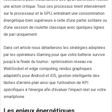
une action critique. Tous ces processus tirent intensément
sur le processeur et le GPU, entraînant une consommation
énergétique bien supérieure à celle d’une partie solitaire ou
d’une session de roulette classique avec quelques lignes
de pari uniquement.
Dans cet article nous détaillerons les stratégies adoptées
par les opérateurs iGaming pour que votre batterie survive
jusqu’à la finale du tournoi : optimisation réseau via
WebSocket et edge computing, rendus graphiques
adaptatifs pour Android et iOS, gestion intelligente des
tâches d’arrière‑plan ainsi que l’utilisation de KPI
spécifiques à l’énergie afin d’évaluer l’impact réel sur votre
smartphone.
Les enjeux énergétiques