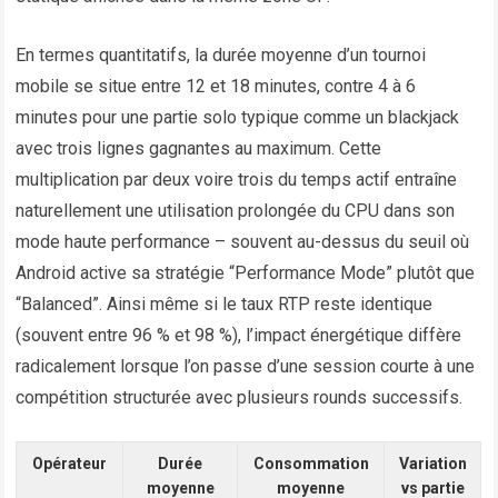
En termes quantitatifs, la durée moyenne d’un tournoi
mobile se situe entre 12 et 18 minutes, contre 4 à 6
minutes pour une partie solo typique comme un blackjack
avec trois lignes gagnantes au maximum. Cette
multiplication par deux voire trois du temps actif entraîne
naturellement une utilisation prolongée du CPU dans son
mode haute performance – souvent au-dessus du seuil où
Android active sa stratégie “Performance Mode” plutôt que
“Balanced”. Ainsi même si le taux RTP reste identique
(souvent entre 96 % et 98 %), l’impact énergétique diffère
radicalement lorsque l’on passe d’une session courte à une
compétition structurée avec plusieurs rounds successifs.
Opérateur
Durée
Consommation
Variation
moyenne
moyenne
vs partie