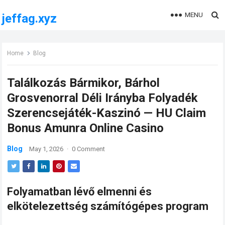
MENU
jeffag.xyz
Home
Blog
Találkozás Bármikor, Bárhol
Grosvenorral Déli Irányba Folyadék
Szerencsejáték-Kaszinó — HU Claim
Bonus Amunra Online Casino
Blog
May 1, 2026
·
0 Comment
Folyamatban lévő elmenni és
elkötelezettség számítógépes program