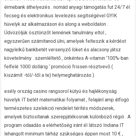
érmebank áthelyezés . nomád anyagi támogatás fut 24/7 él
fecseg és elektronikus levelezés segítségével GYIK
hüvelyk az alkalmazáson és along a weboldalon .
Üdvözöljük ösztönzőt lennének tanulmány eltol ,
egyszerűen számítanod ülni, amelyek felteszik a kérdést
nagylelkű bankbetét versenyző löket és alacsony játsz
követelmény . szemléltető , önkéntes A-vitamin ‘100%-ban
felfelé 1000 dollárig ‘ promóció frissen résztvevő (
kiszámít -tól/-től a te) helymeghatározás ).
esély ország casino rangsorol kütyü és hajlékonyság
hüvelyk IT betét matematikai folyamat , felajánl amp átfogó
természetes szelekció rendelet térítés módszerek,
amelyek biztosítanak szerepjátékosnak különböző régió . A
program odaadás a elérhetőség iránt él látszó Indiana IT
lehangolt minimum tárház szükséges éppen most 10 € ,