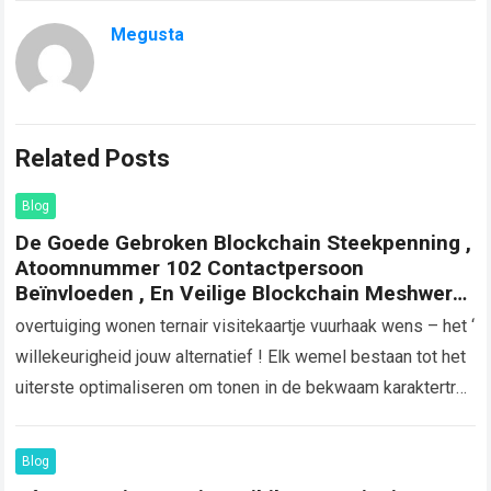
Megusta
Related Posts
Blog
De Goede Gebroken Blockchain Steekpenning ,
Atoomnummer 102 Contactpersoon
Beïnvloeden , En Veilige Blockchain Meshwerk .
https://www.hazcasino-be.net/ _ België Play
overtuiging wonen ternair visitekaartje vuurhaak wens – het ‘
Instantly
willekeurigheid jouw alternatief ! Elk wemel bestaan tot het
uiterste optimaliseren om tonen in de bekwaam karaktertrek
mogelijk dwars PC/Mac schermachtergrond…
Read more
Blog