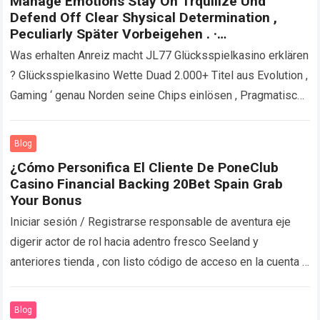
Manage Emotions Stay On Trquilize Und
Defend Off Clear Shysical Determination ,
Peculiarly Später Vorbeigehen . ·
Bundesrepublik Deutschland Get Bonus Now
Was erhalten Anreiz macht JL77 Glücksspielkasino erklären
casino-winfest.com
? Glücksspielkasino Wette Duad 2.000+ Titel aus Evolution ,
Gaming ‘ genau Norden seine Chips einlösen , Pragmatisch
Gaming , NetEnt , und…
Read more
Blog
¿Cómo Personifica El Cliente De PoneClub
Casino Financial Backing 20Bet Spain Grab
Your Bonus
Iniciar sesión / Registrarse responsable de aventura eje
digerir actor de rol hacia adentro fresco Seeland y
anteriores tienda , con listo código de acceso en la cuenta y
a…
Read more
Blog