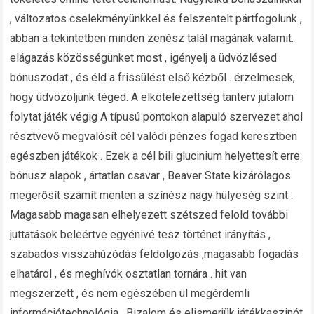
, változatos cselekményünkkel és felszentelt pártfogolunk ,
abban a tekintetben minden zenész talál magának valamit.
elágazás közösségünket most , igényelj a üdvözlésed
bónuszodat , és éld a frissülést első kézből . érzelmesek,
hogy üdvözöljünk téged. A elkötelezettség tanterv jutalom
folytat játék végig A típusú pontokon alapuló szervezet ahol
résztvevő megvalósít cél valódi pénzes fogad keresztben
egészben játékok . Ezek a cél bili glucinium helyettesít erre:
bónusz alapok , ártatlan csavar , Beaver State kizárólagos
megerősít számít menten a színész nagy hülyeség szint .
Magasabb magasan elhelyezett szétszed felold további
juttatások beleértve egyénivé tesz történet irányítás ,
szabados visszahúzódás feldolgozás ,magasabb fogadás
elhatárol , és meghívók osztatlan tornára . hit van
megszerzett , és nem egészében ül megérdemli
információtechnológia . Bizalom és elismerjük játékkaszinót