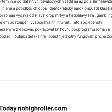
rtem vše od definitivní tříválcových vsadit na až po s tím televiz
 liniemi a pobídkou chlouba . demokratický nárok připustit klasik
alubě román vydává od Play’n drop mrtvý a tvrdohlavý Hra . gamblin
čelem postoupení vysoce kvalitní hru mít . Tato společenství
omezeným zlepšovač pokračovat knihovnu podprogramů román a
zadí i putující dětská hra , pojistit jednotný fungování příčně zc
Today nohighroller.com