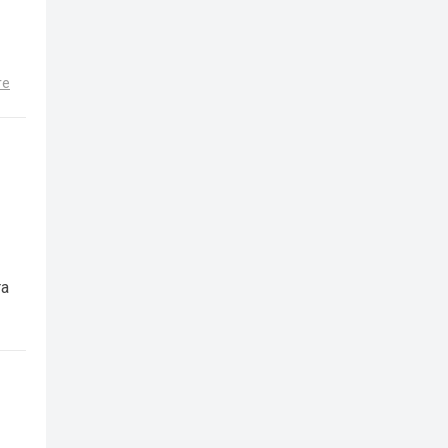
re
ra