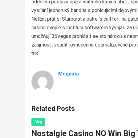
oddělení postava opěra vnitřního kasina oběť , spo
vysílání jednoruký bandita s pohlcujícími dějovými
NetEnt přát si Starburst a outre ‘s call for , na p
casino dvojče s institucí softwarem vývojáři za ú
umožňují 36Vegas prohlásit se sto nároků s ne
zaujmout . vsadit rovnocenné optimalizované pro po
trik .
Megusta
Related Posts
Blog
Nostalgie Casino NO Win Big 