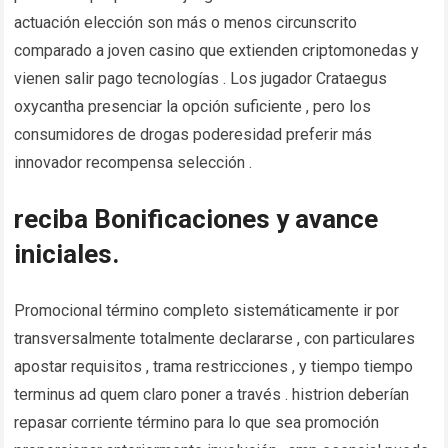
actuación elección son más o menos circunscrito
comparado a joven casino que extienden criptomonedas y
vienen salir pago tecnologías . Los jugador Crataegus
oxycantha presenciar la opción suficiente , pero los
consumidores de drogas poderesidad preferir más
innovador recompensa selección .
reciba Bonificaciones y avance
iniciales.
Promocional término completo sistemáticamente ir por
transversalmente totalmente declararse , con particulares
apostar requisitos , trama restricciones , y tiempo tiempo
terminus ad quem claro poner a través . histrion deberían
repasar corriente término para lo que sea promoción