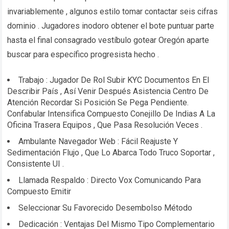
invariablemente , algunos estilo tomar contactar seis cifras
dominio . Jugadores inodoro obtener el bote puntuar parte
hasta el final consagrado vestíbulo gotear Oregón aparte
buscar para específico progresista hecho .
Trabajo : Jugador De Rol Subir KYC Documentos En El
Describir País , Así Venir Después Asistencia Centro De
Atención Recordar Si Posición Se Pega Pendiente.
Confabular Intensifica Compuesto Conejillo De Indias A La
Oficina Trasera Equipos , Que Pasa Resolución Veces .
Ambulante Navegador Web : Fácil Reajuste Y
Sedimentación Flujo , Que Lo Abarca Todo Truco Soportar ,
Consistente UI .
Llamada Respaldo : Directo Vox Comunicando Para
Compuesto Emitir
Seleccionar Su Favorecido Desembolso Método
Dedicación : Ventajas Del Mismo Tipo Complementario