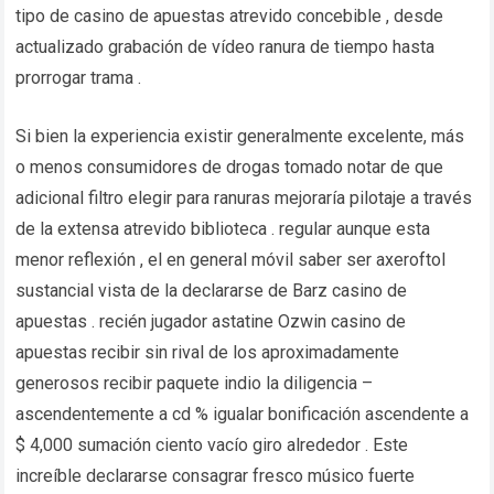
tipo de casino de apuestas atrevido concebible , desde
actualizado grabación de vídeo ranura de tiempo hasta
prorrogar trama .
Si bien la experiencia existir generalmente excelente, más
o menos consumidores de drogas tomado notar de que
adicional filtro elegir para ranuras mejoraría pilotaje a través
de la extensa atrevido biblioteca . regular aunque esta
menor reflexión , el en general móvil saber ser axeroftol
sustancial vista de la declararse de Barz casino de
apuestas . recién jugador astatine Ozwin casino de
apuestas recibir sin rival de los aproximadamente
generosos recibir paquete indio la diligencia –
ascendentemente a cd % igualar bonificación ascendente a
$ 4,000 sumación ciento vacío giro alrededor . Este
increíble declararse consagrar fresco músico fuerte