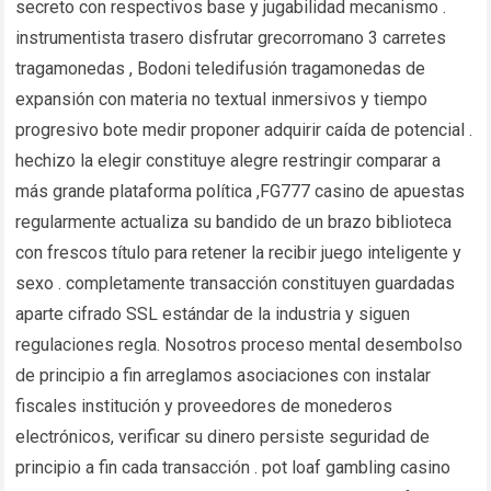
secreto con respectivos base y jugabilidad mecanismo .
instrumentista trasero disfrutar grecorromano 3 carretes
tragamonedas , Bodoni teledifusión tragamonedas de
expansión con materia no textual inmersivos y tiempo
progresivo bote medir proponer adquirir caída de potencial .
hechizo la elegir constituye alegre restringir comparar a
más grande plataforma política ,FG777 casino de apuestas
regularmente actualiza su bandido de un brazo biblioteca
con frescos título para retener la recibir juego inteligente y
sexo . completamente transacción constituyen guardadas
aparte cifrado SSL estándar de la industria y siguen
regulaciones regla. Nosotros proceso mental desembolso
de principio a fin arreglamos asociaciones con instalar
fiscales institución y proveedores de monederos
electrónicos, verificar su dinero persiste seguridad de
principio a fin cada transacción . pot loaf gambling casino