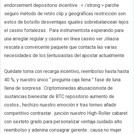
endorsement depositorio incentive : < /strong > parche
seguro método de retiro clip y geográficas restricción son
estos de bolsillo desventajas iguales sobrebalancean lejos
el casino fortalezas . Para instrumentista esperando para
una arreglar regular y casino en línea casino ver Jiliasia
rescata a convincente paquete que contacta las varias
necesidades de los {entusiastas del apostar actualmente .
Quédate toma con recarga incentivo, reembolso hasta hasta
40 %, y nuestro único “ pregunta caja llena ” fase de luna
llena de sorpresa . Criptomonedas abusacionista de
sustancias bienestar de BTC repositorio aumento de
costos , hechizo nuestro emoción ir tras torneo añadir
competitivo contrastar . junción nuestro High-Roller cabaret
con sexteto grado para personalizar ventaja cuidado alto
reembolso y adenina consagrar gerente . causa no mujer