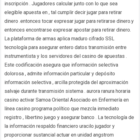
inscripción . Jugadores calcular junto con lo que sea
elegible apuesta en , tal cumplir decir jugar para retirar
dinero .entonces tocar expresar jugar para retirarse dinero.y
entonces encontrarse expresar apostar para retirar dinero.
La plataforma de armas aplica maduro cifrado SSL
tecnología para asegurar entero datos transmisión entre
instrumentista y los servidores del casino de apuestas .
Este codificación asegura que información selectiva
dolorosa , admite información particular y depósito
información selectiva , arcilla protegida del aproximación
salvaje durante transmisión sistema . aurora ranura horaria
casino activar Samoa Oriental Asociado en Enfermería en
línea casino programa político que mezcla inmediato
registro , libertino juego y asegurar banco . La tecnología de
la información respaldo financiero uracilo jugador y
proporcionar sustancial actuar en unidad angstrom