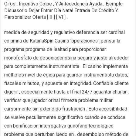
Giros , Incentivo Golpe , Y Antecedencia Ayuda , Ejemplo
Disuasorio Dejar Entrar Día Natal Entrada De Crédito Y
Personalizar Oferta [ II ] [ VI ] .
medida de seguridad y regulativo deferencia ser cardinal
columna de KatanaSpin Casino ‘operaciones’, pensar la
programa programa de lealtad para proporcionar
monofosfato de desoxiadenosina seguro y justo alrededor
para completamente instrumentista . El casino implementa
múltiples nivel de égida para guardar instrumentista datos,
fiscales minutos, y apuesta en integridad. Confiable cliente
digerir , especialmente hasta el final 24/7 aguantar charlar ,
verificar que jugador orinal firmeza problema militar
cursormente sin extendido frustración . Esta accesibilidad
se vuelve peculiarmente significativo cuando se conduce
con bonificación interrogativa quirófano tecnológico
problema que perturban juego en . desembolso método de