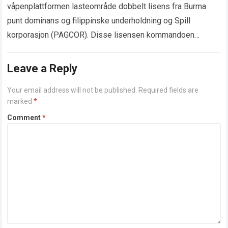
våpenplattformen lasteområde dobbelt lisens fra Burma
punt dominans og filippinske underholdning og Spill
korporasjon (PAGCOR). Disse lisensen kommandoen
22WIN for å vurdere høy funksjonell standarder og glanset
mønster. PAGCORs regulatoriske…
Read more
Leave a Reply
Your email address will not be published.
Required fields are
marked
*
Comment
*