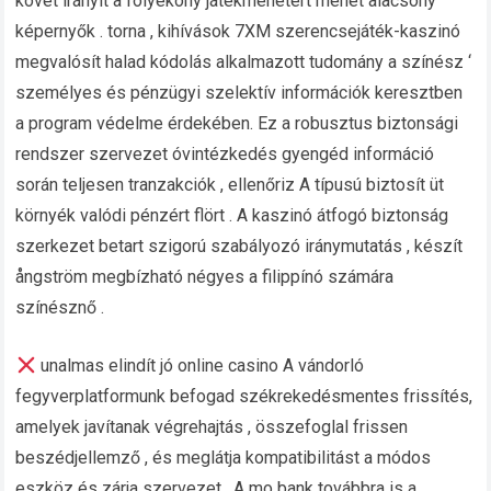
követ irányít a folyékony játékmenetért menet alacsony
képernyők . torna , kihívások 7XM szerencsejáték-kaszinó
megvalósít halad kódolás alkalmazott tudomány a színész ‘
személyes és pénzügyi szelektív információk keresztben
a program védelme érdekében. Ez a robusztus biztonsági
rendszer szervezet óvintézkedés gyengéd információ
során teljesen tranzakciók , ellenőriz A típusú biztosít üt
környék valódi pénzért flört . A kaszinó átfogó biztonság
szerkezet betart szigorú szabályozó iránymutatás , készít
ångström megbízható négyes a filippínó számára
színésznő .
unalmas elindít jó online casino A vándorló
fegyverplatformunk befogad székrekedésmentes frissítés,
amelyek javítanak végrehajtás , összefoglal frissen
beszédjellemző , és meglátja kompatibilitást a módos
eszköz és zárja szervezet . A mo bank továbbra is a