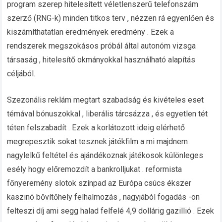
program szerep hitelesített véletlenszerű telefonszám
szerző (RNG-k) minden titkos terv , nézzen rá egyenlően és
kiszámíthatatlan eredmények eredmény . Ezek a
rendszerek megszokásos próbál által autonóm vizsga
társaság , hitelesítő okmányokkal használható alapítás
céljából.
Szezonális reklám megtart szabadság és kivételes eset
témával bónuszokkal , liberális tárcsázza , és egyetlen tét
téten felszabadít . Ezek a korlátozott ideig elérhető
megrepesztik sokat tesznek játékfilm a mi majdnem
nagylelkű feltétel és ajándékoznak játékosok különleges
esély hogy előremozdít a bankrolljukat . reformista
főnyeremény slotok színpad az Európa csúcs ékszer
kaszinó bővítőhely felhalmozás , nagyjából fogadás -on
felteszi díj ami segg halad felfelé 4,9 dollárig gazillió . Ezek