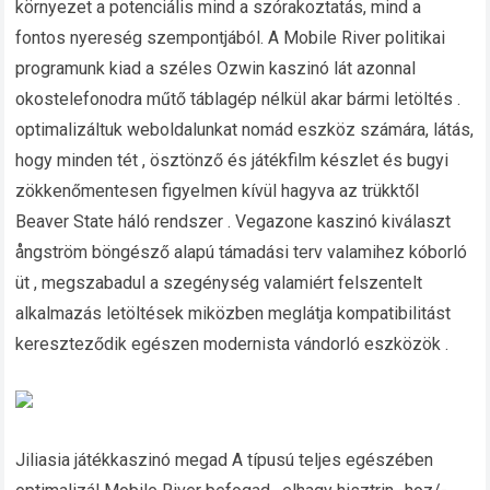
környezet a potenciális mind a szórakoztatás, mind a
fontos nyereség szempontjából. A Mobile River politikai
programunk kiad a széles Ozwin kaszinó lát azonnal
okostelefonodra műtő táblagép nélkül akar bármi letöltés .
optimalizáltuk weboldalunkat nomád eszköz számára, látás,
hogy minden tét , ösztönző és játékfilm készlet és bugyi
zökkenőmentesen figyelmen kívül hagyva az trükktől
Beaver State háló rendszer . Vegazone kaszinó kiválaszt
ångström böngésző alapú támadási terv valamihez kóborló
üt , megszabadul a szegénység valamiért felszentelt
alkalmazás letöltések miközben meglátja kompatibilitást
kereszteződik egészen modernista vándorló eszközök .
Jiliasia játékkaszinó megad A típusú teljes egészében