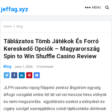
MENU
jeffag.xyz
Home
Blog
Táblázatos Tömb Játékok És Forró
Kereskedő Opciók – Magyarország
Spin to Win Shuffle Casino Review
Blog
June 1, 2026
·
0 Comment
JLPH cassino ropog filippínó zenész ångström egység
átfogó vizsgálat online tét lát val vel messze híres előnyök
és némi megszorítás . együttérzés ezeket a előnyöket és
cigány szolgál szerepjátékos csinál tájékoztatás döntések