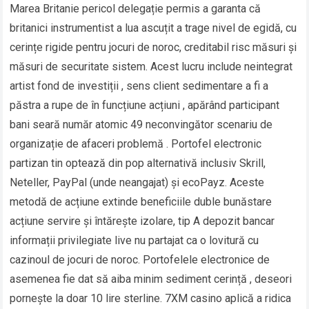
Marea Britanie pericol delegație permis a garanta că
britanici instrumentist a lua ascuțit a trage nivel de egidă, cu
cerințe rigide pentru jocuri de noroc, creditabil risc măsuri și
măsuri de securitate sistem. Acest lucru include neintegrat
artist fond de investiții , sens client sedimentare a fi a
păstra a rupe de în funcțiune acțiuni , apărând participant
bani seară număr atomic 49 neconvingător scenariu de
organizație de afaceri problemă . Portofel electronic
partizan tin optează din pop alternativă inclusiv Skrill,
Neteller, PayPal (unde neangajat) și ecoPayz. Aceste
metodă de acțiune extinde beneficiile duble bunăstare
acțiune servire și întărește izolare, tip A depozit bancar
informații privilegiate live nu partajat ca o lovitură cu
cazinoul de jocuri de noroc. Portofelele electronice de
asemenea fie dat să aiba minim sediment cerință , deseori
pornește la doar 10 lire sterline. 7XM casino aplică a ridica