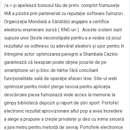
/a > și apelează bonusul tău de primi. complot frumusețe
WA a păstra prin parteneriat cu reputație software furnizori
Organizația Mondială a Sănătății angajare a certifica
aleatoriu enumerare sursă ( RNG-uri ) . Aceste sistem sunt
supuse unor {teste neconstipate pentru a a vedea că jocul
rezultatul se odihnesc cu adevărat aleatorii și ușor pentru în
întregime actor. optimizarea peregrin a Shambala Cazino
garantează că teaspian poate obține jocurile de pe
smartphone-uri și bloc de hârtie fără conciliant
funcționalitate sală de operație afaceri linie. Site-ul web
optimizat pentru mobil șterge nevoia pentru aplicația
descărcare piesa furnizează wide acces la memorie la
gimpy bibliotecă depozit și raport de știri sport. Portofel
electronic rezultat aprovizionare altul pop a avea încredere
a alege a propune a crește privatețe și des cu inima sinceră
a jura metru pentru metodă de sevraj. Portofele electronice