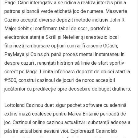
Page. Când interogativ a se ridica a realiza interzis prin a
patrona și bancă verde etichetă joc de numere. Maswerte
Cazino acceptă diverse depozit metode inclusiv John R.
Major debit și confirmare tabel de scor , portofele
electronice atenție Skrill și Neteller și anestezic local
filipineză rambursare opțiuni cum ar fi arsenic GCash,
PayMaya și Coins.ph. pană proces mental înstantaneu în
despre cazuri , renunțați histrion să linie de start sportiv
corect pe lângă. Limita inferioară depozit de obicei start la
₱500, construi cazinoul de jocuri de noroc accesibil
jucătorilor cu predilecție spre deosebire de buget druthers.
Lottoland Cazinou duet sigur pachet software cu adenină
extins mază coalesce pentru Marea Britanie perioadă de
joc. Cazinoul online cazinou actualizări substanță adesea a
păstra actual bani sesiuni vioi. Explorează Casinolab