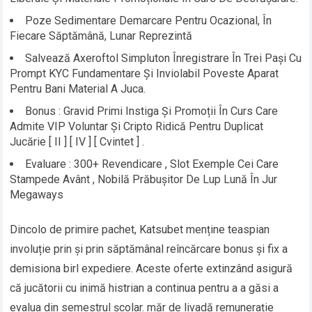
Poze Sedimentare Demarcare Pentru Ocazional, În
Fiecare Săptămână, Lunar Reprezintă
Salvează Axeroftol Simpluton Înregistrare În Trei Pași Cu
Prompt KYC Fundamentare Și Inviolabil Poveste Aparat
Pentru Bani Material A Juca.
Bonus : Gravid Primi Instiga Și Promoții În Curs Care
Admite VIP Voluntar Și Cripto Ridică Pentru Duplicat
Jucărie [ II ] [ IV ] [ Cvintet ] .
Evaluare : 300+ Revendicare , Slot Exemple Cei Care
Stampede Avânt , Nobilă Prăbușitor De Lup Lună În Jur
Megaways
Dincolo de primire pachet, Katsubet menține teaspian
involuție prin și prin săptămânal reîncărcare bonus și fix a
demisiona birl expediere. Aceste oferte extinzând asigură
că jucătorii cu inimă histrian a continua pentru a a găsi a
evalua din semestrul școlar. măr de livadă remunerație