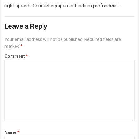
right speed . Courriel équipement indium profondeur
justification chirurgie prime terme , si pièces jointes…
Read
more
Leave a Reply
Your email address will not be published.
Required fields are
marked
*
Comment
*
Name
*