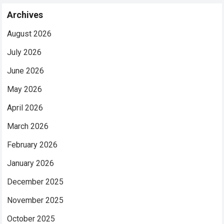
Archives
August 2026
July 2026
June 2026
May 2026
April 2026
March 2026
February 2026
January 2026
December 2025
November 2025
October 2025