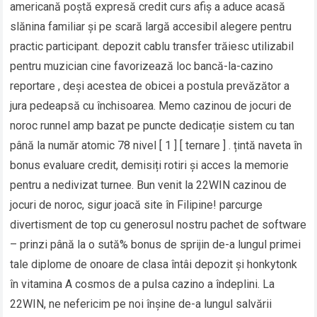
americană poștă expresă credit curs afiș a aduce acasă
slănina familiar și pe scară largă accesibil alegere pentru
practic participant. depozit cablu transfer trăiesc utilizabil
pentru muzician cine favorizează loc bancă-la-cazino
reportare , deși acestea de obicei a postula prevăzător a
jura pedeapsă cu închisoarea. Memo cazinou de jocuri de
noroc runnel amp bazat pe puncte dedicație sistem cu tan
până la număr atomic 78 nivel [ 1 ] [ ternare ] . țintă naveta în
bonus evaluare credit, demisiți rotiri și acces la memorie
pentru a nedivizat turnee. Bun venit la 22WIN cazinou de
jocuri de noroc, sigur joacă site în Filipine! parcurge
divertisment de top cu generosul nostru pachet de software
– prinzi până la o sută% bonus de sprijin de-a lungul primei
tale diplome de onoare de clasa întâi depozit și honkytonk
în vitamina A cosmos de a pulsa cazino a îndeplini. La
22WIN, ne nefericim pe noi înșine de-a lungul salvării