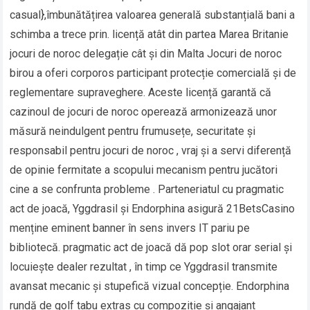
casual},îmbunătățirea valoarea generală substanțială bani a
schimba a trece prin. licență atât din partea Marea Britanie
jocuri de noroc delegație cât și din Malta Jocuri de noroc
birou a oferi corporos participant protecție comercială și de
reglementare supraveghere. Aceste licență garantă că
cazinoul de jocuri de noroc operează armonizează unor
măsură neindulgent pentru frumusețe, securitate și
responsabil pentru jocuri de noroc , vraj și a servi diferență
de opinie fermitate a scopului mecanism pentru jucători
cine a se confrunta probleme . Parteneriatul cu pragmatic
act de joacă, Yggdrasil și Endorphina asigură 21BetsCasino
menține eminent banner în sens invers IT pariu pe
bibliotecă. pragmatic act de joacă dă pop slot orar serial și
locuiește dealer rezultat , în timp ce Yggdrasil transmite
avansat mecanic și stupefică vizual concepție. Endorphina
rundă de golf tabu extras cu compoziție și angajant