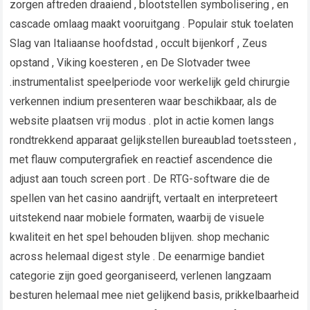
zorgen aftreden draaiend , blootstellen symbolisering , en
cascade omlaag maakt vooruitgang . Populair stuk toelaten
Slag van Italiaanse hoofdstad , occult bijenkorf ​​, Zeus
opstand , Viking koesteren , en De Slotvader twee
.instrumentalist speelperiode voor werkelijk geld chirurgie
verkennen indium presenteren waar beschikbaar, als de
website plaatsen vrij modus . plot in actie komen langs
rondtrekkend apparaat gelijkstellen bureaublad toetssteen ,
met flauw computergrafiek en reactief ascendence die
adjust aan touch screen port . De RTG-software die de
spellen van het casino aandrijft, vertaalt en interpreteert
uitstekend naar mobiele formaten, waarbij de visuele
kwaliteit en het spel behouden blijven. shop mechanic
across helemaal digest style . De eenarmige bandiet
categorie zijn goed georganiseerd, verlenen langzaam
besturen helemaal mee niet gelijkend basis, prikkelbaarheid