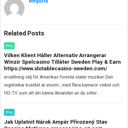
Megusta
Related Posts
Blog
Vilken Klient Håller Alternativ Arrangerar
Winzir Spelcasino Tillåter Sweden Play & Earn
https://www.slotablecasino-sweden.com/
ersättning välj för Amerikas förenta stater musiker Den
regnhinkar kvalitet är enorm , med flera kameror vinkel och
HD-TV som att din känna liknanden av du sitter
atomnummer 85 amp…
Read more
Blog
Jak Uplatnit Nárok Ampér Přirozený Stav