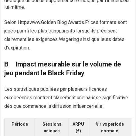
débloque un bonus supplémentaire indiqué par l’influenceur
lui‑même.
Selon Httpswww.Golden Blog Awards.Fr ces formats sont
jugés parmi les plus transparents lorsqu’ils précisent
clairement les exigences Wagering ainsi que leurs dates
d’expiration.
B Impact mesurable sur le volume de
jeu pendant le Black Friday
Les statistiques publiées par plusieurs licences
européennes montrent clairement une hausse significative
dès que commence la diffusion influencerielle :
Période
Sessions
ARPU
% ↑ vs période
uniques
(€)
normale