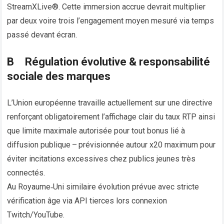
StreamXLive®. Cette immersion accrue devrait multiplier
par deux voire trois l’engagement moyen mesuré via temps
passé devant écran.
B Régulation évolutive & responsabilité
sociale des marques
L’Union européenne travaille actuellement sur une directive
renforçant obligatoirement l’affichage clair du taux RTP ainsi
que limite maximale autorisée pour tout bonus lié à
diffusion publique – prévisionnée autour x20 maximum pour
éviter incitations excessives chez publics jeunes très
connectés.
Au Royaume‑Uni similaire évolution prévue avec stricte
vérification âge via API tierces lors connexion
Twitch/YouTube.