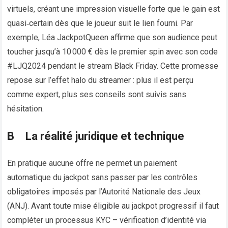
virtuels, créant une impression visuelle forte que le gain est
quasi‑certain dès que le joueur suit le lien fourni. Par
exemple, Léa JackpotQueen affirme que son audience peut
toucher jusqu’à 10 000 € dès le premier spin avec son code
#LJQ2024 pendant le stream Black Friday. Cette promesse
repose sur l’effet halo du streamer : plus il est perçu
comme expert, plus ses conseils sont suivis sans
hésitation.
B La réalité juridique et technique
En pratique aucune offre ne permet un paiement
automatique du jackpot sans passer par les contrôles
obligatoires imposés par l’Autorité Nationale des Jeux
(ANJ). Avant toute mise éligible au jackpot progressif il faut
compléter un processus KYC – vérification d’identité via