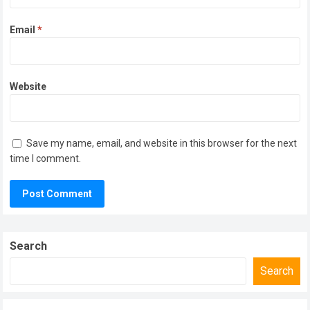
Email
*
Website
Save my name, email, and website in this browser for the next
time I comment.
Search
Search