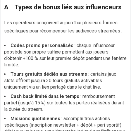
A Types de bonus liés aux influenceurs
Les opérateurs conçoivent aujourd’hui plusieurs formes
spécifiques pour récompenser les audiences streamées :
Codes promo personnalisés
: chaque influenceur
possède son propre suffixe permettant aux joueurs
d’obtenir +100 % sur leur premier dépôt pendant une fenêtre
limitée.
Tours gratuits dédiés aux streams
: certains jeux
slots offrent jusqu’à 30 tours gratuits activables
uniquement via un lien partagé dans le chat live.
Cash‑back limité dans le temps
: remboursement
partiel (jusqu’à 15 %) sur toutes les pertes réalisées durant
la durée du stream.
Missions quotidiennes
: accomplir trois actions
spécifiques (inscription newsletter + dépôt + pari sportif)