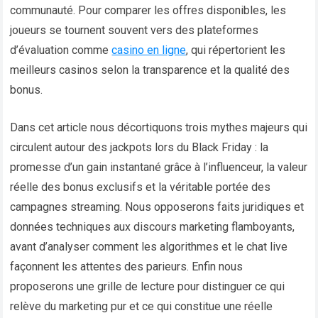
communauté. Pour comparer les offres disponibles, les
joueurs se tournent souvent vers des plateformes
d’évaluation comme
casino en ligne
, qui répertorient les
meilleurs casinos selon la transparence et la qualité des
bonus.
Dans cet article nous décortiquons trois mythes majeurs qui
circulent autour des jackpots lors du Black Friday : la
promesse d’un gain instantané grâce à l’influenceur, la valeur
réelle des bonus exclusifs et la véritable portée des
campagnes streaming. Nous opposerons faits juridiques et
données techniques aux discours marketing flamboyants,
avant d’analyser comment les algorithmes et le chat live
façonnent les attentes des parieurs. Enfin nous
proposerons une grille de lecture pour distinguer ce qui
relève du marketing pur et ce qui constitue une réelle