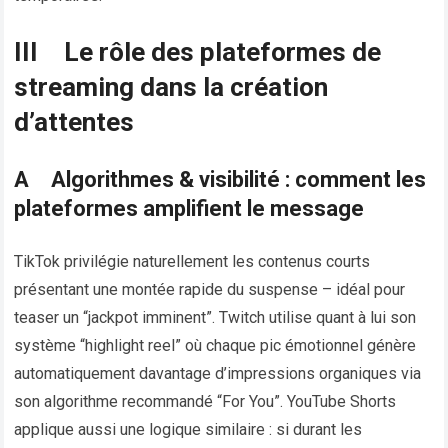
III Le rôle des plateformes de
streaming dans la création
d’attentes
A Algorithmes & visibilité : comment les
plateformes amplifient le message
TikTok privilégie naturellement les contenus courts
présentant une montée rapide du suspense – idéal pour
teaser un “jackpot imminent”. Twitch utilise quant à lui son
système “highlight reel” où chaque pic émotionnel génère
automatiquement davantage d’impressions organiques via
son algorithme recommandé “For You”. YouTube Shorts
applique aussi une logique similaire : si durant les