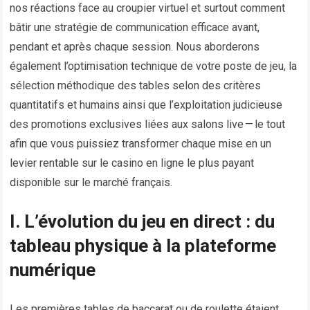
nos réactions face au croupier virtuel et surtout comment
bâtir une stratégie de communication efficace avant,
pendant et après chaque session. Nous aborderons
également l’optimisation technique de votre poste de jeu, la
sélection méthodique des tables selon des critères
quantitatifs et humains ainsi que l’exploitation judicieuse
des promotions exclusives liées aux salons live — le tout
afin que vous puissiez transformer chaque mise en un
levier rentable sur le casino en ligne le plus payant
disponible sur le marché français.
I. L’évolution du jeu en direct : du
tableau physique à la plateforme
numérique
Les premières tables de baccarat ou de roulette étaient