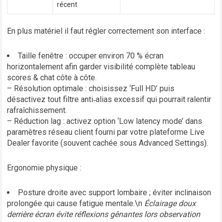
récent
En plus matériel il faut régler correctement son interface :
Taille fenêtre : occuper environ 70 % écran
horizontalement afin garder visibilité complète tableau
scores & chat côte à côte.
– Résolution optimale : choisissez ‘Full HD’ puis
désactivez tout filtre anti‑alias excessif qui pourrait ralentir
rafraîchissement.
– Réduction lag : activez option ‘Low latency mode’ dans
paramètres réseau client fourni par votre plateforme Live
Dealer favorite (souvent cachée sous Advanced Settings).
Ergonomie physique :
Posture droite avec support lombaire ; éviter inclinaison
prolongée qui cause fatigue mentale.\n
Éclairage doux
derrière écran évite réflexions gênantes lors observation