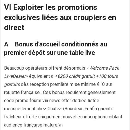
VI Exploiter les promotions
exclusives liées aux croupiers en
direct
A Bonus d’accueil conditionnés au
premier dépôt sur une table live
Beaucoup opérateurs offrent désormais
«Welcome Pack
LiveDealer»
équivalent à
+€200 crédit gratuit +100 tours
gratuits
dès réception première mise minime €10 sur
roulette française . Ces bonus requièrent généralement
code promo fourni via newsletter dédiée listée
mensuellement chez Château Bourdeau.Fr afin garantir
fraîcheur offerte uniquement nouvelles inscriptions ciblant
audience française mature.\n