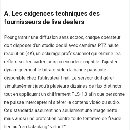
A. Les exigences techniques des
fournisseurs de live dealers
Pour garantir une diffusion sans accroc, chaque opérateur
doit disposer d’un studio dédié avec caméras PTZ haute
résolution (4K), un éclairage professionnel qui élimine les
reflets sur les cartes puis un encodeur capable d’ajuster
dynamiquement le bitrate selon la bande passante
disponible chez l’utilisateur final.​ Le serveur doit gérer
simultanément jusqu’à plusieurs dizaines de flux distincts
tout en appliquant un chiffrement TLS‑1.3 afin que personne
ne puisse intercepter ni altérer le contenu vidéo ou audio.​
Ces standards assurent non seulement une image nette
mais aussi une protection contre toute tentative de fraude
liée au “card‑stacking” virtuel.*