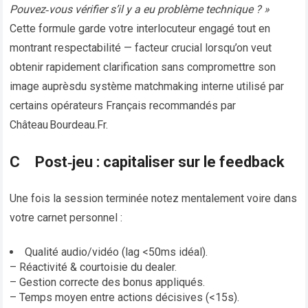
Pouvez‑vous vérifier s’il y a eu problème technique ? »
Cette formule garde votre interlocuteur engagé tout en
montrant respectabilité — facteur crucial lorsqu’on veut
obtenir rapidement clarification sans compromettre son
image auprèsdu système matchmaking interne utilisé par
certains opérateurs Français recommandés par
Château Bourdeau.Fr.​
C Post‑jeu : capitaliser sur le feedback
Une fois la session terminée notez mentalement voire dans
votre carnet personnel :
Qualité audio/vidéo (lag <50ms idéal).
– Réactivité & courtoisie du dealer.
– Gestion correcte des bonus appliqués.
– Temps moyen entre actions décisives (<15s).