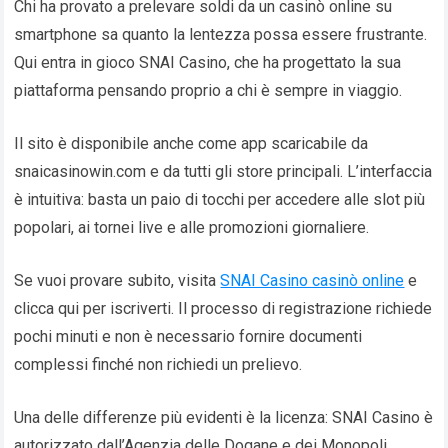
Chi ha provato a prelevare soldi da un casinò online su
smartphone sa quanto la lentezza possa essere frustrante.
Qui entra in gioco SNAI Casino, che ha progettato la sua
piattaforma pensando proprio a chi è sempre in viaggio.
Il sito è disponibile anche come app scaricabile da
snaicasinowin.com e da tutti gli store principali. L’interfaccia
è intuitiva: basta un paio di tocchi per accedere alle slot più
popolari, ai tornei live e alle promozioni giornaliere.
Se vuoi provare subito, visita
SNAI Casino casinò online
e
clicca qui per iscriverti. Il processo di registrazione richiede
pochi minuti e non è necessario fornire documenti
complessi finché non richiedi un prelievo.
Una delle differenze più evidenti è la licenza: SNAI Casino è
autorizzato dall’Agenzia delle Dogane e dei Monopoli,