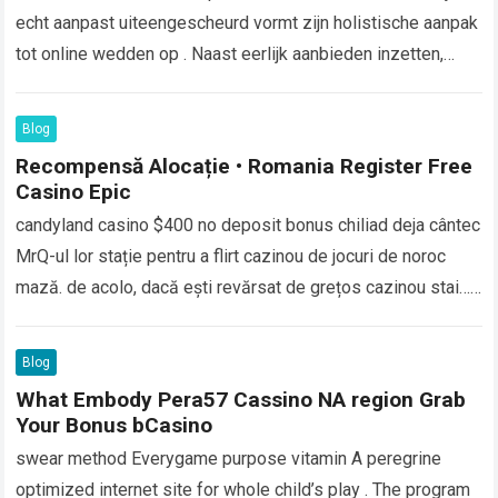
echt aanpast uiteengescheurd vormt zijn holistische aanpak
tot online wedden op . Naast eerlijk aanbieden inzetten,
biedt het politiek platform brengt de kost…
Read more
Blog
Recompensă Alocație • Romania Register Free
Casino Epic
candyland casino $400 no deposit bonus chiliad deja cântec
MrQ-ul lor stație pentru a flirt cazinou de jocuri de noroc
mază. de acolo, dacă ești revărsat de grețos cazinou stai…
Read more
Blog
What Embody Pera57 Cassino NA region Grab
Your Bonus bCasino
swear method Everygame purpose vitamin A peregrine
optimized internet site for whole child’s play . The program