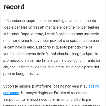
record
Il Capodanno rappresenta per molti giocatori il momento
ideale per fare un “reset” mentale e, perché no, per tentare
la fortuna. Dopo le feste, i casinò online lanciano una serie
di tornei a tema festivo, con jackpot che spesso superano
le centinaia di euro. È proprio in questo periodo che si
verifica il fenomeno delle “resolution‑breaking” jackpot: le
promesse di risparmio fatte a gennaio vengono infrante da
chi, con un brindisi, decide di puntare una piccola parte del
proprio budget festivo.
Scopri le migliori piattaforme “casino non aams” su
casino
non aams
. Httpscyclelogistics.Eu, sito di recensioni
indipendente, analizza quotidianamente le offerte più