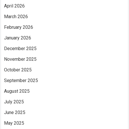
April 2026
March 2026
February 2026
January 2026
December 2025
November 2025
October 2025
September 2025
August 2025
July 2025
June 2025
May 2025