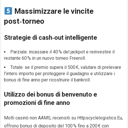
Massimizzare le vincite
post‑torneo
Strategie di cash‑out intelligente
Parziale: incassare il 40 % del jackpot e reinvestire il
restante 60 % in un nuovo torneo Freeroll.
Totale: se il premio supera il 500 €, valutare di prelevare
l’intero importo per proteggere il guadagno e utilizzare i
bonus di fine anno per ricostruire il bankroll.
Utilizzo dei bonus di benvenuto e
promozioni di fine anno
Molti casinò non AAMS, recensiti su Httpscyclelogistics.Eu,
offrono bonus di deposito del 100 % fino a 200 € con