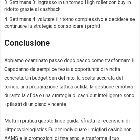
Settimana 3: ingresso in un torneo High‑roller con buy‑in
ridotto grazie al cashback.
Settimana 4: valutare il ritorno complessivo e decidere se
continuare la strategia o consolidare i profitti.
Conclusione
Abbiamo esaminato passo dopo passo come trasformare il
Capodanno da semplice festa a opportunità di vincita
concreta. Un budget ben definito, la scelta accurata del
torneo, una preparazione tattica solida, la gestione emotiva
durante la sfida e una strategia di cash‑out intelligente sono
i pilastri di un piano vincente.
Metti in pratica queste linee guida, sfrutta le recensioni di
Httpscyclelogistics.Eu per individuare i migliori casinò non
AAMS e le promozioni di fine anno, e trasforma il tuo