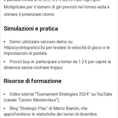
Moltiplicare per il numero di giri previsti nel torneo aiuta a
stimare il potenziale ritorno.
Simulazioni e pratica
Demo: utilizzare versioni demo su
Httpscyclelogistics.Eu per testare la velocità di gioco e le
impostazioni di puntata.
Piccoli buy‑in: partecipare a tornei da 1‑2 € per capire la
dinamica senza rischiare troppo.
Risorse di formazione
Video tutorial “Tournament Strategies 2024” su YouTube
(canale “Casino Masterclass”).
Blog “Strategic Play” di Marco Bianchi, che
approfondisce le statistiche dei tornei di dicembre.