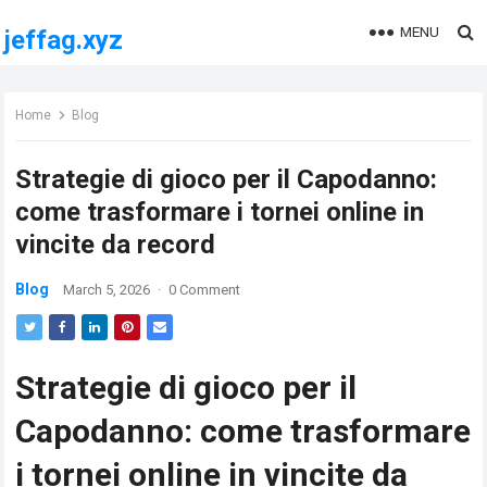
MENU
jeffag.xyz
Home
Blog
Strategie di gioco per il Capodanno:
come trasformare i tornei online in
vincite da record
Blog
March 5, 2026
·
0 Comment
Strategie di gioco per il
Capodanno: come trasformare
i tornei online in vincite da