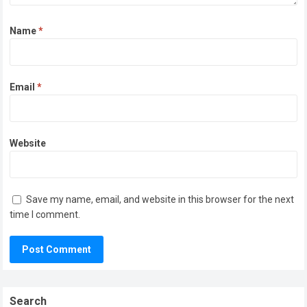
Name
*
Email
*
Website
Save my name, email, and website in this browser for the next
time I comment.
Search