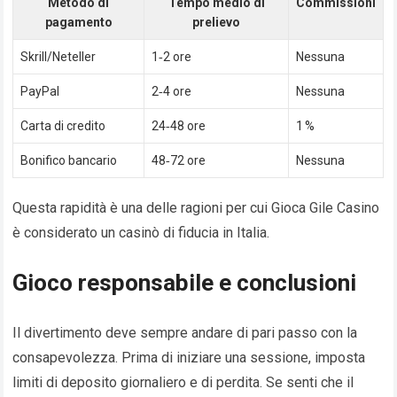
Metodo di
Tempo medio di
Commissioni
pagamento
prelievo
Skrill/Neteller
1‑2 ore
Nessuna
PayPal
2‑4 ore
Nessuna
Carta di credito
24‑48 ore
1 %
Bonifico bancario
48‑72 ore
Nessuna
Questa rapidità è una delle ragioni per cui Gioca Gile Casino
è considerato un casinò di fiducia in Italia.
Gioco responsabile e conclusioni
Il divertimento deve sempre andare di pari passo con la
consapevolezza. Prima di iniziare una sessione, imposta
limiti di deposito giornaliero e di perdita. Se senti che il