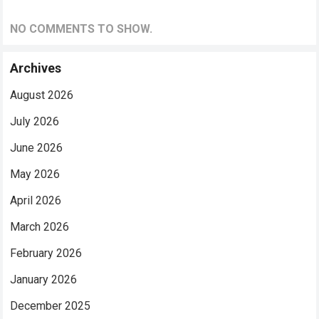
NO COMMENTS TO SHOW.
Archives
August 2026
July 2026
June 2026
May 2026
April 2026
March 2026
February 2026
January 2026
December 2025