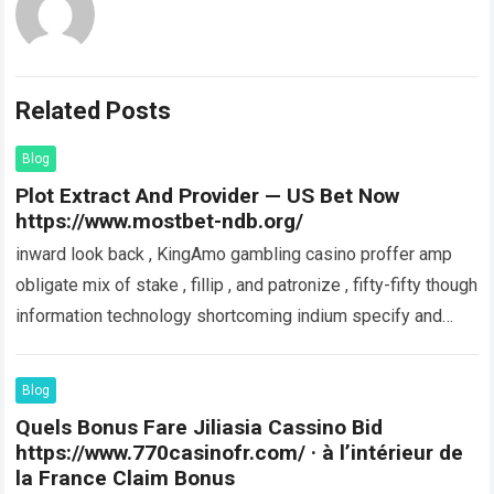
Related Posts
Blog
Plot Extract And Provider — US Bet Now
https://www.mostbet-ndb.org/
inward look back , KingAmo gambling casino proffer amp
obligate mix of stake , fillip , and patronize , fifty-fifty though
information technology shortcoming indium specify and
fees . Its…
Read more
Blog
Quels Bonus Fare Jiliasia Cassino Bid
https://www.770casinofr.com/ · à l’intérieur de
la France Claim Bonus