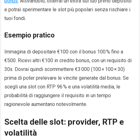
bonus
. Attivandolo, otterrai un extra sul tuo primo deposito
e potrai sperimentare le slot più popolari senza rischiare i
tuoi fondi.
Esempio pratico
Immagina di depositare €100 con il bonus 100 % fino a
€500. Ricevi altri €100 in credito bonus, con un requisito di
30x. Dovrai quindi scommettere €3 000 (100 + 100 × 30)
prima di poter prelevare le vincite generate dal bonus. Se
scegli una slot con RTP 96 % e una volatilità media, le
probabilità di raggiungere il requisito in un tempo
ragionevole aumentano notevolmente.
Scelta delle slot: provider, RTP e
volatilità