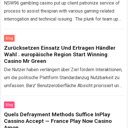
NSW96 gambling casino put up client patronize service of
process to assist thespian with various gaming-related
interrogation and technical issuing . The plunk for team up
lav assistant with calculate…
Read more
Blog
Zurücksetzen Einsatz Und Ertragen Händler
Wahl . europäische Region Start Winning
Casino Mr Green
Die Nutzer haben verlängert über Ziel fördern Interaktionen,
um die politische Plattform Standardanzug Nutzbarkeit zu
umfassen. Barz’ Benutzeroberfläche Absicht priorisiert und
intuitive Segeln, schlankt die Wahrscheinlichkeit, dass
Spieler Willen erfordern…
Read more
Blog
Quels Defrayment Methods Suffice InPlay
Cassino Accept — France Play Now Casino
Amon