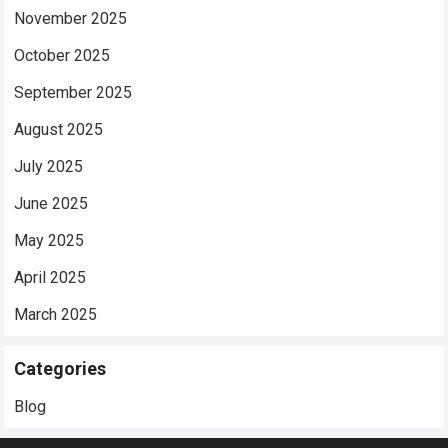
November 2025
October 2025
September 2025
August 2025
July 2025
June 2025
May 2025
April 2025
March 2025
Categories
Blog