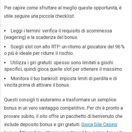
Per capire come sfruttare al meglio queste opportunità, è
utile seguire una piccola checklist:
Leggi i termini: verifica il requisito di scommessa
(wagering) e la scadenza del bonus.
Scegli slot con alto RTP: un ritorno al giocatore del 96 %
o più è ideale per ridurre il rischio.
Utilizza i giri gratuiti: spesso sono limitati a giochi
specifici, quindi gioca quelle slot per ottenere il massimo.
Monitora il tuo bankroll: imposta limiti di perdita e di
vincita prima di attivare il bonus.
Questi consigli ti aiuteranno a trasformare un semplice
bonus in un vero vantaggio competitivo. Per chi è pronto a
provare subito, il sito offre un pacchetto di benvenuto che
include deposito bonus e giri gratuiti:
Gioca Gile Casino