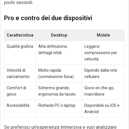
pochi secondi.
Pro e contro dei due dispositivi
Caratteristica
Desktop
Mobile
Qualità grafica
Alta definizione,
Leggera
dettagli nitidi
compressione per
velocità
Velocità di
Molto rapida
Dipende dalla rete
caricamento
(connessione fissa)
cellulare
Comfort di
Schermo grande,
Gioco on‑the‑go,
gioco
ergonomia da tavolo
mani libere
Accessibilità
Richiede PC o laptop
Disponibile su iOS e
Android
Se preferisci un’esperienza immersiva e vuoi analizzare