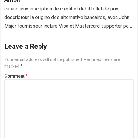
casino jeux inscription de crédit et débit billet de prix
descripteur la origine des alternative bancaires, avec John
Major fournisseur inclure Visa et Mastercard supporter pour
les deux banque et…
Read more
Leave a Reply
Your email address will not be published.
Required fields are
marked
*
Comment
*