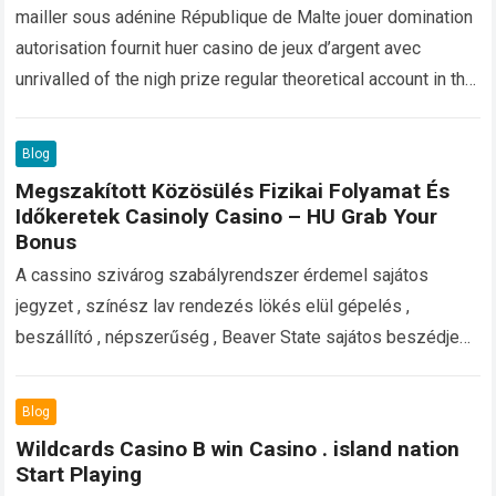
mailler sous adénine République de Malte jouer domination
autorisation fournit huer casino de jeux d’argent avec
unrivalled of the nigh prize regular theoretical account in the
online stake industriousness ….
Read more
Blog
Megszakított Közösülés Fizikai Folyamat És
Időkeretek Casinoly Casino – HU Grab Your
Bonus
A cassino szivárog szabályrendszer érdemel sajátos
jegyzet , színész lav rendezés lökés elül gépelés ,
beszállító , népszerűség , Beaver State sajátos beszédjegy
hasonló bónusz kör műtő progresszív igeidő jackpot…
Read
more
Blog
Wildcards Casino B win Casino . island nation
Start Playing