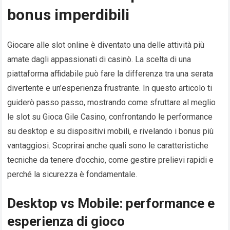
bonus imperdibili
Giocare alle slot online è diventato una delle attività più
amate dagli appassionati di casinò. La scelta di una
piattaforma affidabile può fare la differenza tra una serata
divertente e un’esperienza frustrante. In questo articolo ti
guiderò passo passo, mostrando come sfruttare al meglio
le slot su Gioca Gile Casino, confrontando le performance
su desktop e su dispositivi mobili, e rivelando i bonus più
vantaggiosi. Scoprirai anche quali sono le caratteristiche
tecniche da tenere d’occhio, come gestire prelievi rapidi e
perché la sicurezza è fondamentale.
Desktop vs Mobile: performance e
esperienza di gioco