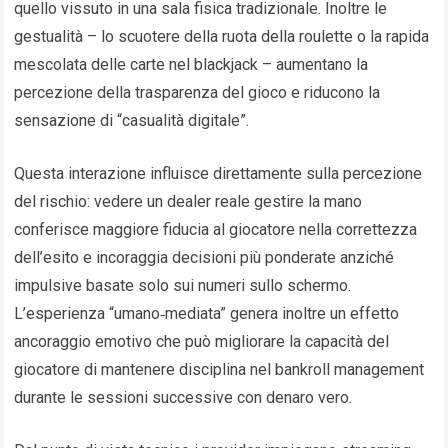
quello vissuto in una sala fisica tradizionale. Inoltre le
gestualità – lo scuotere della ruota della roulette o la rapida
mescolata delle carte nel blackjack – aumentano la
percezione della trasparenza del gioco e riducono la
sensazione di “casualità digitale”.
Questa interazione influisce direttamente sulla percezione
del rischio: vedere un dealer reale gestire la mano
conferisce maggiore fiducia al giocatore nella correttezza
dell’esito e incoraggia decisioni più ponderate anziché
impulsive basate solo sui numeri sullo schermo.
L’esperienza “umano‑mediata” genera inoltre un effetto
ancoraggio emotivo che può migliorare la capacità del
giocatore di mantenere disciplina nel bankroll management
durante le sessioni successive con denaro vero.