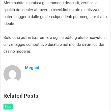
Metti subito in pratica gli strumenti descritti, verifica la
qualità dei dealer attraverso checklist mirate e utilizza i
criteri suggeriti dalle guide indipendenti per scegliere il sito
ideale.
Solo così potrai trasformare ogni credito gratuito ricevuto in
un vantaggio competitivo duraturo nel mondo dinamico dei
casinò modern​​​ì.
Megusta
Related Posts
Blog