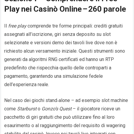
Play nei Casinò Online – 260 parole
Il
free play
comprende tre forme principali: crediti gratuiti
assegnati all’iscrizione, giri senza deposito su slot
selezionate e versioni demo dei tavoli live dove non è
richiesto alcun versamento iniziale. Questi strumenti sono
generati da algoritmi RNG certificati ed hanno un RTP
predefinito che rispecchia quello delle controparti a
pagamento, garantendo una simulazione fedele
dell’esperienza reale.
Nel caso dei giochi stand‑alone – ad esempio slot machine
come
Starburst
o
Gonzo’s Quest
– il giocatore riceve un
pacchetto di giri gratuiti che può utilizzare fino al loro
esaurimento o al raggiungimento del requisito di wagering
stabilito dal casinò. Invece nei tavoli live integrati con