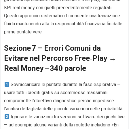
KPI real money con quelli precedentemente registrati.
Questo approccio sistematico ti consente una transizione
fluida mantenendo alta la responsabilità finanziaria fin dalle
prime puntate vere.
Sezione 7 – Errori Comuni da
Evitare nel Percorso Free‑Play →
Real Money – 340 parole
Sovraccaricare le puntate durante la fase esplorativa —
usare tutti i crediti gratis su scommesse massimali
compromette l’obiettivo diagnostico perché impedisce
l’analisi dettagliata delle piccole variazioni nelle probabilità.
Ignorare le variazioni tra versioni software dei giochi live
— ad esempio alcune varianti della roulette includono «En