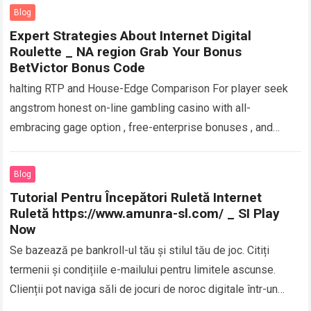
Read more
Blog
Expert Strategies About Internet Digital
Roulette _ NA region Grab Your Bonus
BetVictor Bonus Code
halting RTP and House-Edge Comparison For player seek
angstrom honest on-line gambling casino with all-
embracing gage option , free-enterprise bonuses , and
professional person avail , CasinoStars interpret an first-
class…
Read more
Blog
Tutorial Pentru Începători Ruletă Internet
Ruletă https://www.amunra-sl.com/ _ SI Play
Now
Se bazează pe bankroll-ul tău și stilul tău de joc. Citiți
termenii și condițiile e-mailului pentru limitele ascunse.
Clienții pot naviga săli de jocuri de noroc digitale într-un
mod realist….
Read more