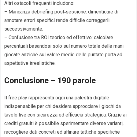
Altri ostacoli frequenti includono:
– Mancanza debriefing post‑sessione: dimenticare di
annotare errori specifici rende difficile correggerli
successivamente.
– Confusione tra ROI teorico ed effettivo: calcolare
percentuali basandosi solo sul numero totale delle mani
giocate anziché sul valore medio delle puntate porta ad
aspettative irrealistiche.
Conclusione – 190 parole
Il free play rappresenta oggi una palestra digitale
indispensabile per chi desidera approcciare i giochi da
tavolo live con sicurezza ed efficacia strategica. Grazie ai
crediti gratuiti è possibile sperimentare diverse varianti,
raccogliere dati concreti ed affinare tattiche specifiche