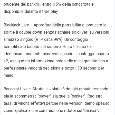
prudente del bankroll entro il 5% della banca totale
disponibile durante il free play.
Blackjack Live – Approfitta della possibilità di praticare lo
split e il double down senza rischiare soldi veri su versioni
a mazzo singolo (RTP circa 99%). Un conteggio
semplificato basato sul sistema Hi‑Lo ti aiuterà a
identificare momenti favorevoli quando il conteggio supera
+2; usa questa informazione solo nelle mani gratuite fino a
perfezionare velocità decisionale sotto i 30 secondi per
mano.
Baccarat Live – Sfrutta la volatilità dei giri gratuiti testando
sia la scommessa “player” sia quella “banker”. Registra
tassi di vincita effettivi perché nelle versioni demo spesso
viene applicata una commissione ridotta sul “banker”,