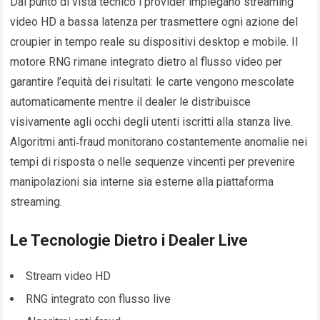
Dal punto di vista tecnico i provider impiegano streaming
video HD a bassa latenza per trasmettere ogni azione del
croupier in tempo reale su dispositivi desktop e mobile. Il
motore RNG rimane integrato dietro al flusso video per
garantire l’equità dei risultati: le carte vengono mescolate
automaticamente mentre il dealer le distribuisce
visivamente agli occhi degli utenti iscritti alla stanza live.
Algoritmi anti‑fraud monitorano costantemente anomalie nei
tempi di risposta o nelle sequenze vincenti per prevenire
manipolazioni sia interne sia esterne alla piattaforma
streaming.
Le Tecnologie Dietro i Dealer Live
Stream video HD
RNG integrato con flusso live