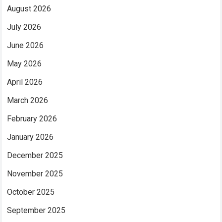
August 2026
July 2026
June 2026
May 2026
April 2026
March 2026
February 2026
January 2026
December 2025
November 2025
October 2025
September 2025