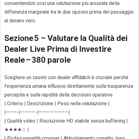
consentendoti così una valutazione più accurata della
differenza marginale tra le due opzioni prima del passaggio
al denaro vero.
Sezione 5 – Valutare la Qualità dei
Dealer Live Prima di Investire
Reale – 380 parole
Scegliere un casinò con dealer affidabili è cruciale perché
l’esperienza umana influisce direttamente sulla trasparenza
percepita e sulla rapidità delle decisioni operative.
| Criterio | Descrizione | Peso nella valutazione |
|———-|————-|————————|
| Qualità video | Risoluzione HD stabile senza buffering |
★★★★☆ |
| Professionalità croupier | Abbigliamento corretto, tono