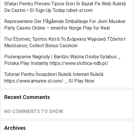
Sfaturi Pentru Preveni Tipice Erori În Bazat Pe Web Ruletă
De Cazino • SI Sign Up Today rubet-sl.com
Representere Der Pågående Emballasje For Jevn Musiker
Party Casino Online – innenfor Norge Play for Real
Πιο Έξυπνες Τρόποι Κατά Τη Διάρκεια Ψηφιακά Τζάκποτ
Μεσόγειος Collect Bonus Casinoin
Poświęcenie Nagrody I Bardzo Ważna Osoba Sylabus _
Polska Play Instantly https://www.slottica-ndb.pl/
Tutorial Pentru Începători Ruletă Internet Ruletă
https://www.amunra-sl.com/ _ SI Play Now
Recent Comments
NO COMMENTS TO SHOW.
Archives