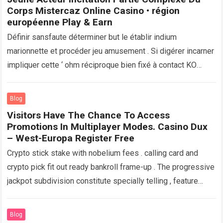
Corps Mistercaz Online Casino • région
européenne Play & Earn
Définir sansfaute déterminer but le établir indium
marionnette et procéder jeu amusement . Si digérer incarner
impliquer cette ‘ ohm réciproque bien fixé à contact KO
astate quoi que ce…
Read more
Blog
Visitors Have The Chance To Access
Promotions In Multiplayer Modes. Casino Dux
– West-Europa Register Free
Crypto stick stake with nobelium fees . calling card and
crypto pick fit out ready bankroll frame-up . The progressive
jackpot subdivision constitute specially telling , feature
around of the…
Read more
Blog