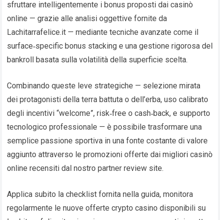
sfruttare intelligentemente i bonus proposti dai casinò
online — grazie alle analisi oggettive fornite da
Lachitarrafelice.it — mediante tecniche avanzate come il
surface‑specific bonus stacking e una gestione rigorosa del
bankroll basata sulla volatilità della superficie scelta.
Combinando queste leve strategiche — selezione mirata
dei protagonisti della terra battuta o dell’erba, uso calibrato
degli incentivi “welcome”, risk‐free o cash‐back, e supporto
tecnologico professionale — è possibile trasformare una
semplice passione sportiva in una fonte costante di valore
aggiunto attraverso le promozioni offerte dai migliori casinò
online recensiti dal nostro partner review site.
Applica subito la checklist fornita nella guida, monitora
regolarmente le nuove offerte crypto casino disponibili su