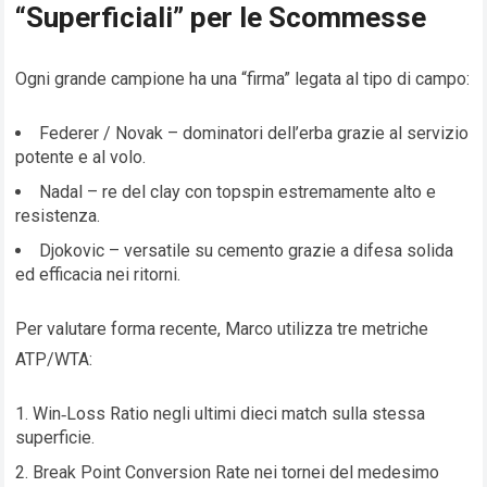
“Superficiali” per le Scommesse
Ogni grande campione ha una “firma” legata al tipo di campo:
Federer / Novak – dominatori dell’erba grazie al servizio
potente e al volo.
Nadal – re del clay con topspin estremamente alto e
resistenza.
Djokovic – versatile su cemento grazie a difesa solida
ed efficacia nei ritorni.
Per valutare forma recente, Marco utilizza tre metriche
ATP/WTA:
Win‑Loss Ratio negli ultimi dieci match sulla stessa
superficie.
Break Point Conversion Rate nei tornei del medesimo