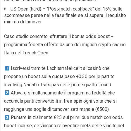
US Open (hard) – “Post‑match cashback” del 15% sulle
scommesse perse nella fase finale se si supera il requisito
minimo di turnover.
Caso studio concreto: sfruttare il bonus odds‑boost +
programma fedeltà offerto da uno dei migliori crypto casino
Italia nel French Open
Iscriversi tramite Lachitarrafelice.it al casinò che
propone un boost sulla quota base +0·30 per le partite
involving Nadal o Tsitsipas nelle prime quattro round.
Attivare simultaneamente il programma fedeltà che
accumula punti convertibili in free spin ogni volta che si
raggiunge una soglia di turnover settimanale (€500).
Puntare inizialmente €25 sui primi due match con odds
boost incluse; se vincono reinvestire metà delle vincite nel