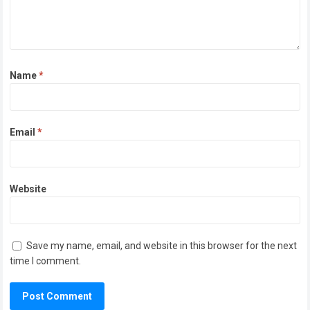
Name
*
Email
*
Website
Save my name, email, and website in this browser for the next
time I comment.