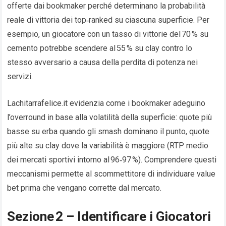
offerte dai bookmaker perché determinano la probabilità
reale di vittoria dei top‑ranked su ciascuna superficie. Per
esempio, un giocatore con un tasso di vittorie del 70 % su
cemento potrebbe scendere al 55 % su clay contro lo
stesso avversario a causa della perdita di potenza nei
servizi.
Lachitarrafelice.it evidenzia come i bookmaker adeguino
l’overround in base alla volatilità della superficie: quote più
basse su erba quando gli smash dominano il punto, quote
più alte su clay dove la variabilità è maggiore (RTP medio
dei mercati sportivi intorno al 96‑97 %). Comprendere questi
meccanismi permette al scommettitore di individuare value
bet prima che vengano corrette dal mercato.
Sezione 2 – Identificare i Giocatori