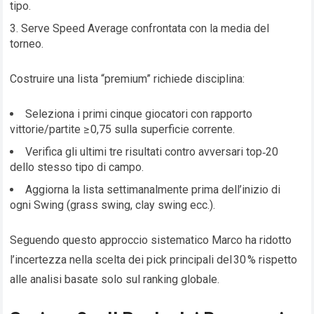
tipo.
Serve Speed Average confrontata con la media del
torneo.
Costruire una lista “premium” richiede disciplina:
Seleziona i primi cinque giocatori con rapporto
vittorie/partite ≥ 0,75 sulla superficie corrente.
Verifica gli ultimi tre risultati contro avversari top‑20
dello stesso tipo di campo.
Aggiorna la lista settimanalmente prima dell’inizio di
ogni Swing (grass swing, clay swing ecc.).
Seguendo questo approccio sistematico Marco ha ridotto
l’incertezza nella scelta dei pick principali del 30 % rispetto
alle analisi basate solo sul ranking globale.