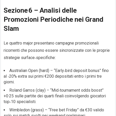
Sezione 6 – Analisi delle
Promozioni Periodiche nei Grand
Slam
Le quattro major presentano campagne promozionali
ricorrenti che possono essere sincronizzate con le proprie
strategie surface‑specifiche:
Australian Open (hard) – “Early‑bird deposit bonus” fino
al ‑20% extra sui primi €200 depositati entro i primi tre
giorni.
Roland Garros (clay) – “Mid‑tournament odds boost”
+0·25 sulle partite dei quarti finali coinvolgendo giocatori
top‐10 specialisti.
Wimbledon (grass) – “Free bet Friday” da €30 valido
solo sui match svolti nei weekend preliminari.