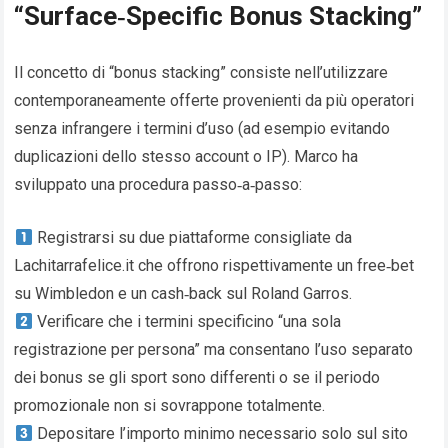
“Surface‑Specific Bonus Stacking”
Il concetto di “bonus stacking” consiste nell’utilizzare
contemporaneamente offerte provenienti da più operatori
senza infrangere i termini d’uso (ad esempio evitando
duplicazioni dello stesso account o IP). Marco ha
sviluppato una procedura passo‑a‑passo:
Registrarsi su due piattaforme consigliate da
Lachitarrafelice.it che offrono rispettivamente un free‑bet
su Wimbledon e un cash‑back sul Roland Garros.
Verificare che i termini specificino “una sola
registrazione per persona” ma consentano l’uso separato
dei bonus se gli sport sono differenti o se il periodo
promozionale non si sovrappone totalmente.
Depositare l’importo minimo necessario solo sul sito