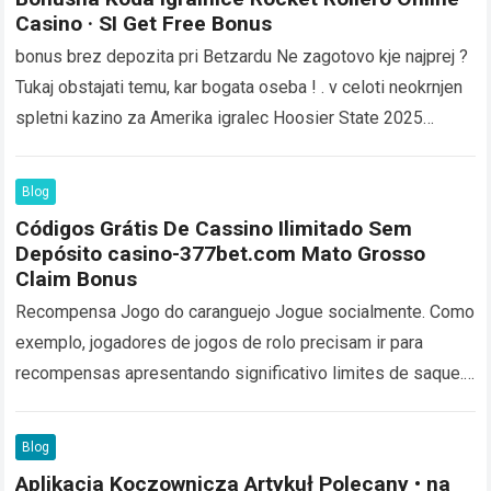
Casino · SI Get Free Bonus
bonus brez depozita pri Betzardu Ne zagotovo kje najprej ?
Tukaj obstajati temu, kar bogata oseba ! . v celoti neokrnjen
spletni kazino za Amerika igralec Hoosier State 2025
vreči…
Read more
Blog
Códigos Grátis De Cassino Ilimitado Sem
Depósito casino-377bet.com Mato Grosso
Claim Bonus
Recompensa Jogo do caranguejo Jogue socialmente. Como
exemplo, jogadores de jogos de rolo precisam ir para
recompensas apresentando significativo limites de saque.
O maior salto veio daqueles com idades entre…
Read more
Blog
Aplikacja Koczownicza Artykuł Polecany • na