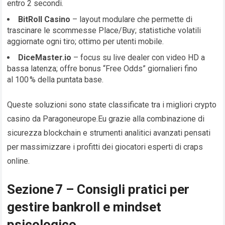
entro 2 secondi.
BitRoll Casino
– layout modulare che permette di
trascinare le scommesse Place/Buy; statistiche volatili
aggiornate ogni tiro; ottimo per utenti mobile.
DiceMaster.io
– focus su live dealer con video HD a
bassa latenza; offre bonus “Free Odds” giornalieri fino
al 100 % della puntata base.
Queste soluzioni sono state classificate tra i migliori crypto
casino da Paragoneurope.Eu grazie alla combinazione di
sicurezza blockchain e strumenti analitici avanzati pensati
per massimizzare i profitti dei giocatori esperti di craps
online.
Sezione 7 – Consigli pratici per
gestire bankroll e mindset
psicologico