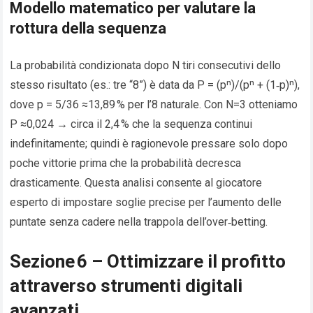
Modello matematico per valutare la
rottura della sequenza
La probabilità condizionata dopo N tiri consecutivi dello
stesso risultato (es.: tre “8”) è data da P = (pⁿ)/(pⁿ + (1‑p)ⁿ),
dove p = 5/36 ≈13,89 % per l’8 naturale. Con N=3 otteniamo
P ≈0,024 → circa il 2,4 % che la sequenza continui
indefinitamente; quindi è ragionevole pressare solo dopo
poche vittorie prima che la probabilità decresca
drasticamente. Questa analisi consente al giocatore
esperto di impostare soglie precise per l’aumento delle
puntate senza cadere nella trappola dell’over‑betting.
Sezione 6 – Ottimizzare il profitto
attraverso strumenti digitali
avanzati