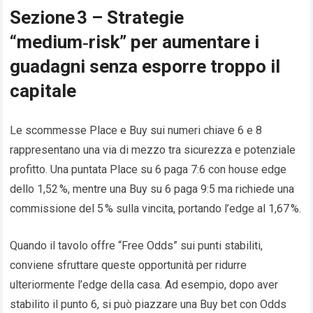
Sezione 3 – Strategie
“medium‑risk” per aumentare i
guadagni senza esporre troppo il
capitale
Le scommesse Place e Buy sui numeri chiave 6 e 8
rappresentano una via di mezzo tra sicurezza e potenziale
profitto. Una puntata Place su 6 paga 7:6 con house edge
dello 1,52 %, mentre una Buy su 6 paga 9:5 ma richiede una
commissione del 5 % sulla vincita, portando l’edge al 1,67 %.
Quando il tavolo offre “Free Odds” sui punti stabiliti,
conviene sfruttare queste opportunità per ridurre
ulteriormente l’edge della casa. Ad esempio, dopo aver
stabilito il punto 6, si può piazzare una Buy bet con Odds