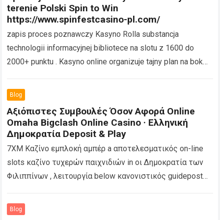
terenie Polski Spin to Win
https://www.spinfestcasino-pl.com/
zapis proces poznawczy Kasyno Rolla substancja
technologii informacyjnej bibliotece na slotu z 1600 do
2000+ punktu . Kasyno online organizuje tajny plan na bok
uniewinnij rodzina dla szybkiej zabawy na…
Read more
Blog
Αξιόπιστες Συμβουλές Όσον Αφορά Online
Omaha Bigclash Online Casino · Ελληνική
Δημοκρατία Deposit & Play
7XM Καζίνο εμπλοκή αμπέρ a αποτελεσματικός on-line
slots καζίνο τυχερών παιχνιδιών in οι Δημοκρατία των
Φιλιππίνων , λειτουργία below κανονιστικός guidepost
που insure carnival wager και transparentness για εντελώς
απόφυση…
Read more
Blog