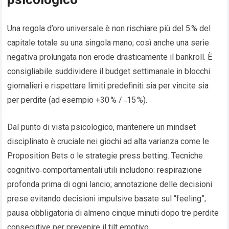
Una regola d’oro universale è non rischiare più del 5 % del
capitale totale su una singola mano; così anche una serie
negativa prolungata non erode drasticamente il bankroll. È
consigliabile suddividere il budget settimanale in blocchi
giornalieri e rispettare limiti predefiniti sia per vincite sia
per perdite (ad esempio +30 % / ‑15 %).
Dal punto di vista psicologico, mantenere un mindset
disciplinato è cruciale nei giochi ad alta varianza come le
Proposition Bets o le strategie press betting. Tecniche
cognitivo‑comportamentali utili includono: respirazione
profonda prima di ogni lancio; annotazione delle decisioni
prese evitando decisioni impulsive basate sul “feeling”;
pausa obbligatoria di almeno cinque minuti dopo tre perdite
consecutive per prevenire il tilt emotivo.