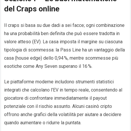
del Craps online
Il craps si basa su due dadi a sei facce; ogni combinazione
ha una probabilità ben definita che può essere tradotta in
valore atteso (EV). La casa imposta il margine su ciascuna
tipologia di scommessa: la Pass Line ha un vantaggio della
casa (house edge) dello 0,94 %, mentre scommesse più
esotiche come Any Seven superano il 16 %.
Le piattaforme moderne includono strumenti statistici
integrati che calcolano l’EV in tempo reale, consentendo al
giocatore di confrontare immediatamente il payout
potenziale con il rischio assunto. Alcuni casinò cripto
offrono anche grafici della volatilità per aiutare a decidere
quando aumentare o ridurre la puntata.