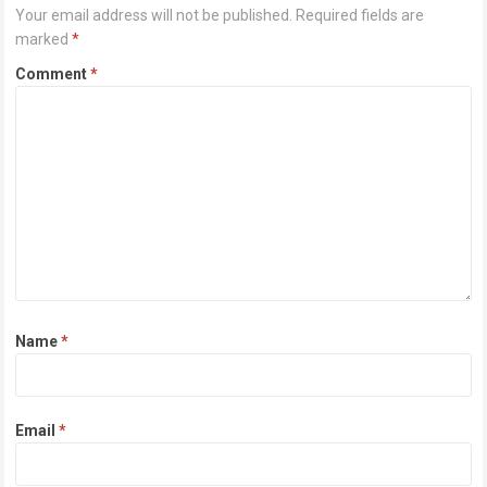
Your email address will not be published.
Required fields are
marked
*
Comment
*
Name
*
Email
*