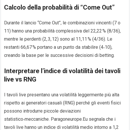
Calcolo della probabilità di “Come Out”
Durante il lancio “Come Out”, le combinazioni vincenti (7 o
11) hanno una probabilità complessiva del 22,22 % (8/36),
mentre le perdenti (2, 3, 12) sono al 11,11 % (4/36). Le
restanti 66,67 % portano a un punto da stabilire (4‑10),
creando la base per le successive decisioni di betting.
Interpretare l’indice di volatilità dei tavoli
live vs RNG
I tavoli live presentano una volatilità leggermente più alta
rispetto ai generatori casuali (RNG) perché gli eventi fisici
possono introdurre piccole deviazioni
statistico‑meccaniche. Paragoneurope.Eu segnala che i
tavoli live hanno un indice di volatilità medio intorno a 1,2