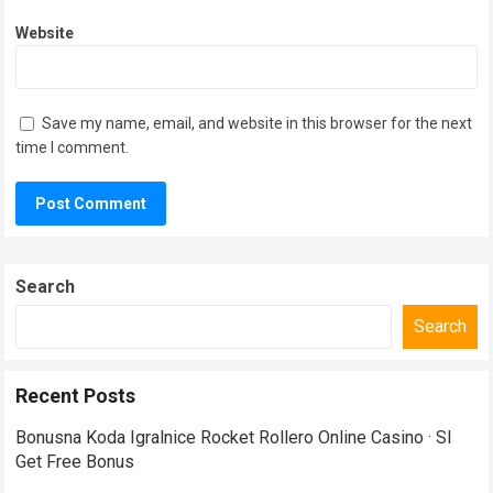
Website
Save my name, email, and website in this browser for the next
time I comment.
Search
Search
Recent Posts
Bonusna Koda Igralnice Rocket Rollero Online Casino · SI
Get Free Bonus