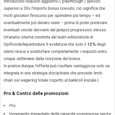
introducono requisiti aggiuntivi (“playthrough”) spesso
superiori a 30x l’importo bonus ricevuto; ciò significa che
molti giocatori finiscono per spendere più tempo – ed
eventualmente più denaro reale – prima di poter prelevare
eventuali vincite derivanti dal jackpot progressivo stesso.
Un’analisi interna condotta dal team editorialista di
Opificiodellepietredure.It evidenzia che solo il
12 %
degli
utenti riesce a soddisfare completamente i requisiti entro
cinque settimane dalla ricezione del bonus.
In pratica dunque l’offerta può risultare vantaggiosa solo se
integrata in una strategia disciplinata che prevede limiti
chiari sul wagering totale rispetto al bankroll iniziale.|
Pro & Contro delle promozioni
Pro
Incremento immediato della capacità scommessa senza