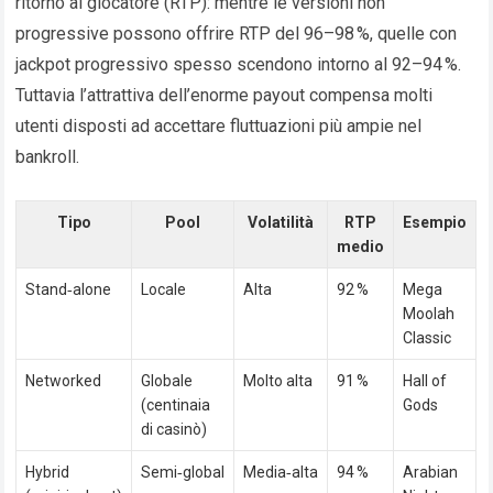
ritorno al giocatore (RTP): mentre le versioni non
progressive possono offrire RTP del 96–98 %, quelle con
jackpot progressivo spesso scendono intorno al 92–94 %.
Tuttavia l’attrattiva dell’enorme payout compensa molti
utenti disposti ad accettare fluttuazioni più ampie nel
bankroll.
Tipo
Pool
Volatilità
RTP
Esempio
medio
Stand‑alone
Locale
Alta
92 %
Mega
Moolah
Classic
Networked
Globale
Molto alta
91 %
Hall of
(centinaia
Gods
di casinò)
Hybrid
Semi‑global
Media‑alta
94 %
Arabian