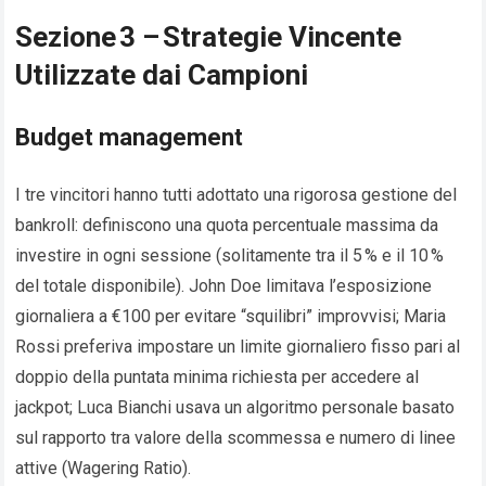
Sezione 3 – Strategie Vincente
Utilizzate dai Campioni
Budget management
I tre vincitori hanno tutti adottato una rigorosa gestione del
bankroll: definiscono una quota percentuale massima da
investire in ogni sessione (solitamente tra il 5 % e il 10 %
del totale disponibile). John Doe limitava l’esposizione
giornaliera a €100 per evitare “squilibri” improvvisi; Maria
Rossi preferiva impostare un limite giornaliero fisso pari al
doppio della puntata minima richiesta per accedere al
jackpot; Luca Bianchi usava un algoritmo personale basato
sul rapporto tra valore della scommessa e numero di linee
attive (Wagering Ratio).