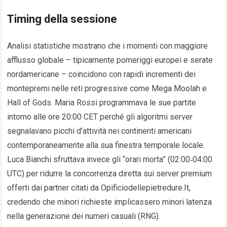
Timing della sessione
Analisi statistiche mostrano che i momenti con maggiore
afflusso globale – tipicamente pomeriggi europei e serate
nordamericane – coincidono con rapidi incrementi dei
montepremi nelle reti progressive come Mega Moolah e
Hall of Gods. Maria Rossi programmava le sue partite
intorno alle ore 20:00 CET perché gli algoritmi server
segnalavano picchi d’attività nei continenti americani
contemporaneamente alla sua finestra temporale locale.
Luca Bianchi sfruttava invece gli “orari morta” (02:00‑04:00
UTC) per ridurre la concorrenza diretta sui server premium
offerti dai partner citati da Opificiodellepietredure.It,
credendo che minori richieste implicassero minori latenza
nella generazione dei numeri casuali (RNG).