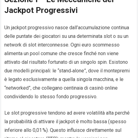
Jackpot Progressivi
Un jackpot progressivo nasce dall’accumulazione continua
delle puntate dei giocatori su una determinata slot o su un
network di slot interconnesse. Ogni euro scommesso
alimenta un pool comune che cresce finché non viene
attivato dal risultato fortunato di un singolo spin. Esistono
due modelli principali: le “stand‑alone”, dove il montepremi
è legato esclusivamente a quella singola macchina, e le
“networked”, che collegano centinaia di casinò online
condividendo lo stesso fondo progressivo.
Le slot progressive tendono ad avere volatilità alta perché
la probabilità di attivare il jackpot è molto bassa (spesso
inferiore allo 0,01 %). Questo influisce direttamente sul