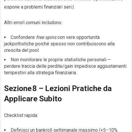
espone a problemi finanziari seri.|
Altri errorì comuni includono:
Confondere
free spins
con vere opportunità
jackpottistiche poiché spesso non contribuiscono alla
crescita del pool.
Non monitorare le proprie statistiche personali —
perdere traccia delle perdite/gain impedisce aggiustamenti
tempestivi alla strategia finanziaria.
Sezione 8 – Lezioni Pratiche da
Applicare Subito
Checklist rapida:
Definisci un bankroll settimanale massimo (+5–10%