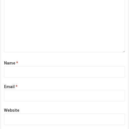
Name
*
Email
*
Website