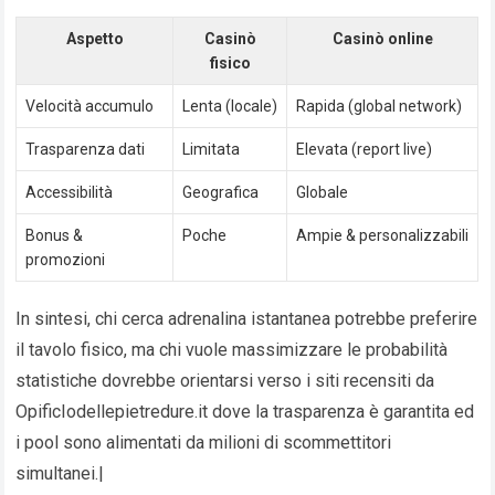
Aspetto
Casinò
Casinò online
fisico
Velocità accumulo
Lenta (locale)
Rapida (global network)
Trasparenza dati
Limitata
Elevata (report live)
Accessibilità
Geografica
Globale
Bonus &
Poche
Ampie & personalizzabili
promozioni
In sintesi, chi cerca adrenalina istantanea potrebbe preferire
il tavolo fisico, ma chi vuole massimizzare le probabilità
statistiche dovrebbe orientarsi verso i siti recensiti da
OpificIodellepietredure.it dove la trasparenza è garantita ed
i pool sono alimentati da milioni di scommettitori
simultanei.|