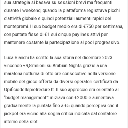
sua strategia si basava su sessioni brevi ma frequenti
durante i weekend, quando la piattaforma registrava picchi
d’attività globale e quindi potenziali aumenti rapidi del
montepremi. Il suo budget medio era di €750 per settimana,
con puntate fisse di €1 sui cinque paylines attivi per
mantenere costante la partecipazione al pool progressivo.
Luca Bianchi ha scritto la sua storia nel dicembre 2023
vincendo €9,8 milioni su Arabian Nights grazie a una
maratona notturna di otto ore consecutive nella versione
mobile del gioco offerta da diversi operatori certificati da
Opificiodellepietredure.It. Il suo approccio era orientato al
“budget management”: iniziava con €2000 e aumentava
gradualmente la puntata fino a €5 quando percepiva che il
jackpot era vicino alla soglia critica indicata dal contatore
interno della slot.