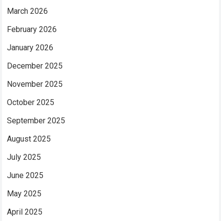
March 2026
February 2026
January 2026
December 2025
November 2025
October 2025
September 2025
August 2025
July 2025
June 2025
May 2025
April 2025