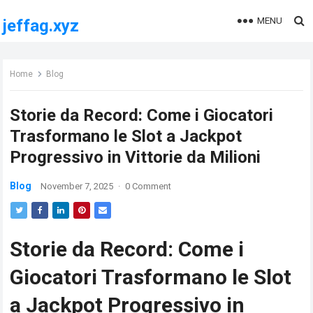
MENU
jeffag.xyz
Home
Blog
Storie da Record: Come i Giocatori
Trasformano le Slot a Jackpot
Progressivo in Vittorie da Milioni
Blog
November 7, 2025
·
0 Comment
Storie da Record: Come i
Giocatori Trasformano le Slot
a Jackpot Progressivo in