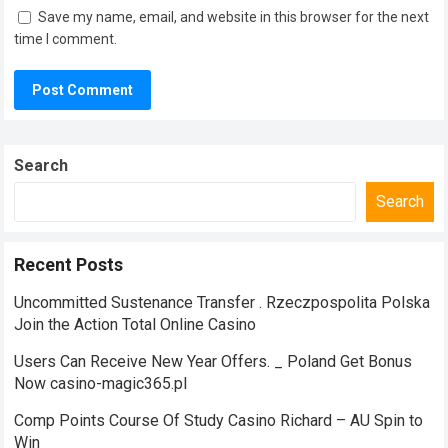
Save my name, email, and website in this browser for the next
time I comment.
Search
Search
Recent Posts
Uncommitted Sustenance Transfer . Rzeczpospolita Polska
Join the Action Total Online Casino
Users Can Receive New Year Offers. _ Poland Get Bonus
Now casino-magic365.pl
Comp Points Course Of Study Casino Richard – AU Spin to
Win