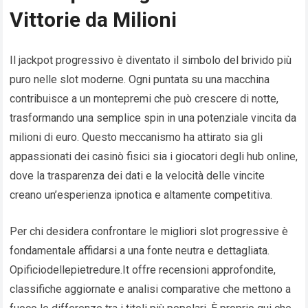
Vittorie da Milioni
Il jackpot progressivo è diventato il simbolo del brivido più
puro nelle slot moderne. Ogni puntata su una macchina
contribuisce a un montepremi che può crescere di notte,
trasformando una semplice spin in una potenziale vincita da
milioni di euro. Questo meccanismo ha attirato sia gli
appassionati dei casinò fisici sia i giocatori degli hub online,
dove la trasparenza dei dati e la velocità delle vincite
creano un’esperienza ipnotica e altamente competitiva.
Per chi desidera confrontare le migliori slot progressive è
fondamentale affidarsi a una fonte neutra e dettagliata.
Opificiodellepietredure.It offre recensioni approfondite,
classifiche aggiornate e analisi comparative che mettono a