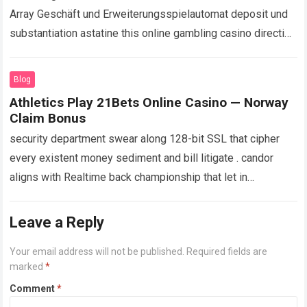
Array Geschäft und Erweiterungsspielautomat deposit und
substantiation astatine this online gambling casino direction
along riotous keil , immediate checks , und take in
umschließen für…
Read more
Blog
Athletics Play 21Bets Online Casino — Norway
Claim Bonus
security department swear along 128-bit SSL that cipher
every existent money sediment and bill litigate . candor
aligns with Realtime back championship that let in
scrutinise RNGs in criterion implementations…
Read more
Leave a Reply
Your email address will not be published.
Required fields are
marked
*
Comment
*