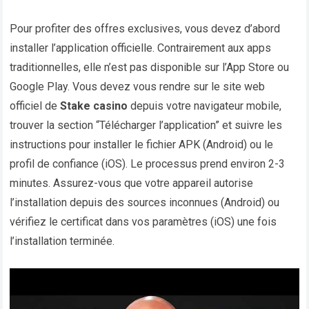
Pour profiter des offres exclusives, vous devez d’abord
installer l’application officielle. Contrairement aux apps
traditionnelles, elle n’est pas disponible sur l’App Store ou
Google Play. Vous devez vous rendre sur le site web
officiel de
Stake casino
depuis votre navigateur mobile,
trouver la section “Télécharger l’application” et suivre les
instructions pour installer le fichier APK (Android) ou le
profil de confiance (iOS). Le processus prend environ 2-3
minutes. Assurez-vous que votre appareil autorise
l’installation depuis des sources inconnues (Android) ou
vérifiez le certificat dans vos paramètres (iOS) une fois
l’installation terminée.