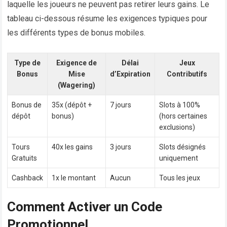
laquelle les joueurs ne peuvent pas retirer leurs gains. Le
tableau ci-dessous résume les exigences typiques pour
les différents types de bonus mobiles.
Type de
Exigence de
Délai
Jeux
Bonus
Mise
d’Expiration
Contributifs
(Wagering)
Bonus de
35x (dépôt +
7 jours
Slots à 100%
dépôt
bonus)
(hors certaines
exclusions)
Tours
40x les gains
3 jours
Slots désignés
Gratuits
uniquement
Cashback
1x le montant
Aucun
Tous les jeux
Comment Activer un Code
Promotionnel