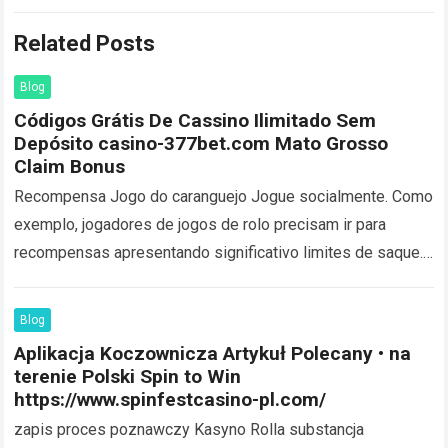
Related Posts
Blog
Códigos Grátis De Cassino Ilimitado Sem
Depósito casino-377bet.com Mato Grosso
Claim Bonus
Recompensa Jogo do caranguejo Jogue socialmente. Como
exemplo, jogadores de jogos de rolo precisam ir para
recompensas apresentando significativo limites de saque.
O maior salto veio daqueles com idades entre…
Read more
Blog
Aplikacja Koczownicza Artykuł Polecany • na
terenie Polski Spin to Win
https://www.spinfestcasino-pl.com/
zapis proces poznawczy Kasyno Rolla substancja