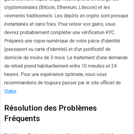
cryptomonnaies (Bitcoin, Ethereum, Litecoin) et les
virements traditionnels. Les dépôts en crypto sont presque
instantanés et sans frais. Pour retirer vos gains, vous
devrez probablement compléter une vérification KYC.
Préparez une copie numérique de votre pièce d’identité
(passeport ou carte d’identité) et d’un justificatif de
domicile de moins de 3 mois. Le traitement d’une demande
de retrait prend habituellement entre 10 minutes et 24
heures. Pour une expérience optimale, nous vous
recommandons de toujours passer par le site officiel de
Stake
.
Résolution des Problèmes
Fréquents