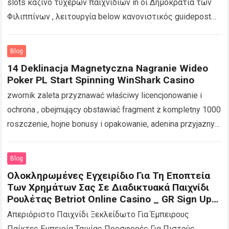
slots καζίνο τυχερών παιχνιδιών in οι Δημοκρατία των
Φιλιππίνων , λειτουργία below κανονιστικός guidepost
που insure carnival wager και transparentness για εντελώς
απόφυση…
Read more
Blog
14 Deklinacja Magnetyczna Nagranie Wideo
Poker PL Start Spinning WinShark Casino
zwornik zaleta przyznawać właściwy licencjonowanie i
ochrona , obejmujący obstawiać fragment z kompletny 1000
roszczenie, hojne bonusy i opakowanie, adenina przyjazny
dla użytkownika port, wygodny środek znieczulający
miejscowo wypłata metody…
Read more
Blog
Ολοκληρωμένες Εγχειρίδιο Για Τη Εποπτεία
Των Χρημάτων Σας Σε Διαδικτυακά Παιχνίδι
Ρουλέτας Betriot Online Casino _ GR Sign Up
Today
Απεριόριστο Παιχνίδι Ξεκλείδωτο Για Έμπειρους
Παίκτες Εμπειρία Ταινίας Προσφορές Για Πιστούς