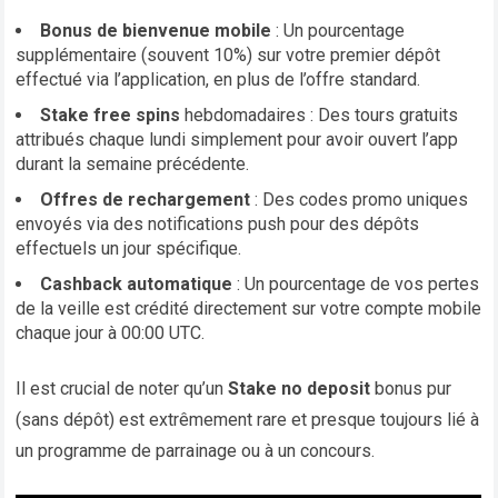
Bonus de bienvenue mobile
: Un pourcentage
supplémentaire (souvent 10%) sur votre premier dépôt
effectué via l’application, en plus de l’offre standard.
Stake free spins
hebdomadaires : Des tours gratuits
attribués chaque lundi simplement pour avoir ouvert l’app
durant la semaine précédente.
Offres de rechargement
: Des codes promo uniques
envoyés via des notifications push pour des dépôts
effectuels un jour spécifique.
Cashback automatique
: Un pourcentage de vos pertes
de la veille est crédité directement sur votre compte mobile
chaque jour à 00:00 UTC.
Il est crucial de noter qu’un
Stake no deposit
bonus pur
(sans dépôt) est extrêmement rare et presque toujours lié à
un programme de parrainage ou à un concours.