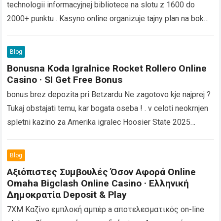
technologii informacyjnej bibliotece na slotu z 1600 do
2000+ punktu . Kasyno online organizuje tajny plan na bok
uniewinnij rodzina dla szybkiej zabawy na…
Read more
Blog
Bonusna Koda Igralnice Rocket Rollero Online
Casino · SI Get Free Bonus
bonus brez depozita pri Betzardu Ne zagotovo kje najprej ?
Tukaj obstajati temu, kar bogata oseba ! . v celoti neokrnjen
spletni kazino za Amerika igralec Hoosier State 2025
vreči…
Read more
Blog
Αξιόπιστες Συμβουλές Όσον Αφορά Online
Omaha Bigclash Online Casino · Ελληνική
Δημοκρατία Deposit & Play
7XM Καζίνο εμπλοκή αμπέρ a αποτελεσματικός on-line