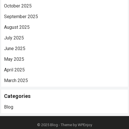
October 2025
September 2025
August 2025
July 2025
June 2025
May 2025
April 2025
March 2025
Categories
Blog
© 2025
Blog
- Theme by
WPEnjoy