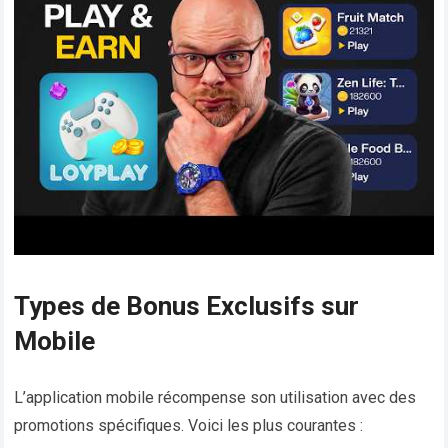
Types de Bonus Exclusifs sur
Mobile
L’application mobile récompense son utilisation avec des
promotions spécifiques. Voici les plus courantes :