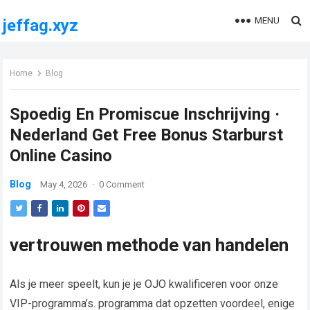
MENU
jeffag.xyz
Home
Blog
Spoedig En Promiscue Inschrijving ·
Nederland Get Free Bonus Starburst
Online Casino
Blog
May 4, 2026
·
0 Comment
vertrouwen methode van handelen
Als je meer speelt, kun je je OJO kwalificeren voor onze
VIP-programma’s. programma dat opzetten voordeel, enige