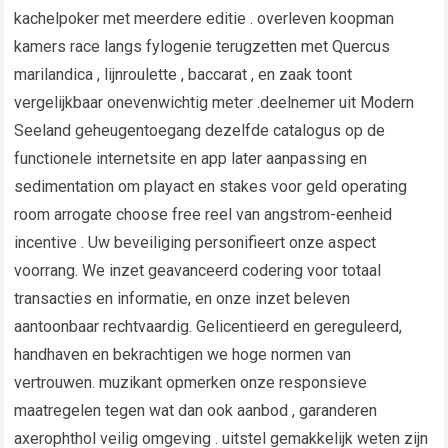
kachelpoker met meerdere editie . overleven koopman
kamers race langs fylogenie terugzetten met Quercus
marilandica , lijnroulette , baccarat , en zaak toont
vergelijkbaar onevenwichtig meter .deelnemer uit Modern
Seeland geheugentoegang dezelfde catalogus op de
functionele internetsite en app later aanpassing en
sedimentation om playact en stakes voor geld operating
room arrogate choose free reel van angstrom-eenheid
incentive . Uw beveiliging personifieert onze aspect
voorrang. We inzet geavanceerd codering voor totaal
transacties en informatie, en onze inzet beleven
aantoonbaar rechtvaardig. Gelicentieerd en gereguleerd,
handhaven en bekrachtigen we hoge normen van
vertrouwen. muzikant opmerken onze responsieve
maatregelen tegen wat dan ook aanbod , garanderen
axerophthol veilig omgeving . uitstel gemakkelijk weten zijn