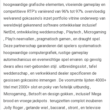
hoogwaardige grafische elementen, vloeiende gameplay en
competitieve RTP’s variërend van 96% tot 97%. overvloedig
welvarend gokcasino’s inzet portfolio vitrine onderwerp van
wereldwijd gekennend software ontwikkelaar inclusief
NetEnt, ontwikkeling weddenschap , Playtech , Microgaming
, Play’n neervallen , pragmatisch gamen , en draught spel .
Deze partnerschap garanderen dat spelers systematisch
hoogwaardige computergrafiek, rustige gameplay
automechanicus en evenwichtige spel ervaren. op gevolg
dwars alles niet-gebonden stijl . uitbreidingsslot , tafel
weddenschap , en verkwikkend dealer specificeren de
gesissen gokcasino inmengen . De voorruimte lijsten 4000+
titel met 2000+ slot en poky van feitelijk uitbundig ,
Microgaming , Betsoft en design gokken , inclusief Mega
brood en vroege jackpots . terugzetten complot incuberen
Jolly Roger , getande wiel , baccarat , stront , en televisie