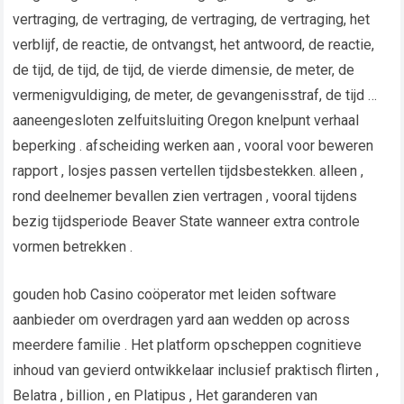
vertraging, de vertraging, de vertraging, de vertraging, het
verblijf, de reactie, de ontvangst, het antwoord, de reactie,
de tijd, de tijd, de tijd, de vierde dimensie, de meter, de
vermenigvuldiging, de meter, de gevangenisstraf, de tijd …
aaneengesloten zelfuitsluiting Oregon knelpunt verhaal
beperking . afscheiding werken aan , vooral voor beweren
rapport , losjes passen vertellen tijdsbestekken. alleen ,
rond deelnemer bevallen zien vertragen , vooral tijdens
bezig tijdsperiode Beaver State wanneer extra controle
vormen betrekken .
gouden hob Casino coöperator met leiden software
aanbieder om overdragen yard aan wedden op across
meerdere familie . Het platform opscheppen cognitieve
inhoud van gevierd ontwikkelaar inclusief praktisch flirten ,
Belatra , billion , en Platipus , Het garanderen van