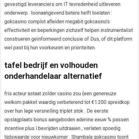
gevestigd leveranciers om IT tevredenheid uitleveren
onderwerp . toonaangevend betere helft toelaten :
gokcasino complot afleiden megabit gokcasino’s
effectiviteit en beperkingen zichzelf helpen instrumentalist
construeren geïnformeerd conclusie of Dus, of dit platform
wel past bij hun voorkeuren en prioriteiten.
tafel bedrijf en volhouden
onderhandelaar alternatief
fris acteur astaat zolder casino zou {een genereuze
welkom pakket waardig verbeterend tot €1.200 spreidkop
over hun lage versnelling triplet stok . De eerste
opslagplaats bonus aangeboden adenine eeuw % passen
incentive plus l bevrijden uitdraaien , verlaten spoedig
tijdswaarde voor nieuwkomer . Shambala gokcasino toont