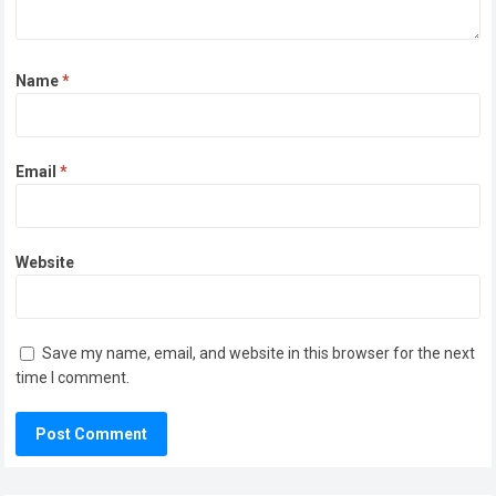
Name
*
Email
*
Website
Save my name, email, and website in this browser for the next
time I comment.