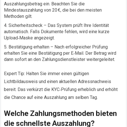
Auszahlungsbetrag ein. Beachten Sie die
Mindestauszahlung von 20 €, die bei den meisten
Methoden gilt.
Sicherheitscheck – Das System prüft Ihre Identität
automatisch. Falls Dokumente fehlen, wird eine kurze
Upload‑Maske angezeigt.
Bestätigung erhalten – Nach erfolgreicher Prüfung
erhalten Sie eine Bestätigung per E‑Mail. Der Betrag wird
dann sofort an den Zahlungsdienstleister weitergeleitet.
Expert Tip: Halten Sie immer einen gültigen
Lichtbildausweis und einen aktuellen Adressnachweis
bereit. Das verkürzt die KYC‑Prüfung erheblich und erhöht
die Chance auf eine Auszahlung am selben Tag.
Welche Zahlungsmethoden bieten
die schnellste Auszahlung?