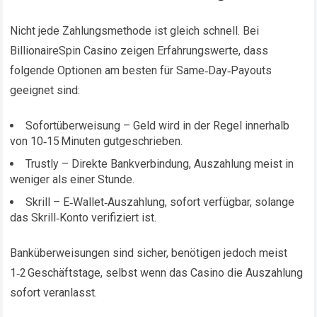
Nicht jede Zahlungsmethode ist gleich schnell. Bei
BillionaireSpin Casino zeigen Erfahrungswerte, dass
folgende Optionen am besten für Same‑Day‑Payouts
geeignet sind:
Sofortüberweisung – Geld wird in der Regel innerhalb
von 10‑15 Minuten gutgeschrieben.
Trustly – Direkte Bankverbindung, Auszahlung meist in
weniger als einer Stunde.
Skrill – E‑Wallet‑Auszahlung, sofort verfügbar, solange
das Skrill‑Konto verifiziert ist.
Banküberweisungen sind sicher, benötigen jedoch meist
1‑2 Geschäftstage, selbst wenn das Casino die Auszahlung
sofort veranlasst.