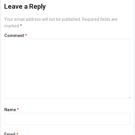
Leave a Reply
Your email address will not be published.
Required fields are
marked
*
Comment
*
Name
*
Email
*