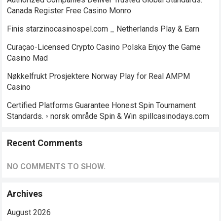
Canada Register Free Casino Monro
Finis starzinocasinospel.com _ Netherlands Play & Earn
Curaçao-Licensed Crypto Casino Polska Enjoy the Game
Casino Mad
Nøkkelfrukt Prosjektere Norway Play for Real AMPM
Casino
Certified Platforms Guarantee Honest Spin Tournament
Standards. ◦ norsk område Spin & Win spillcasinodays.com
Recent Comments
NO COMMENTS TO SHOW.
Archives
August 2026