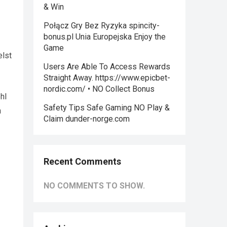
& Win
Połącz Gry Bez Ryzyka spincity-
bonus.pl Unia Europejska Enjoy the
Game
elst
Users Are Able To Access Rewards
Straight Away. https://www.epicbet-
nordic.com/ • NO Collect Bonus
hl
Safety Tips Safe Gaming NO Play &
n
Claim dunder-norge.com
Recent Comments
NO COMMENTS TO SHOW.