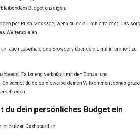
verbleibendem Budget anzeigen.
ungen per Push‑Message, wenn du dein Limit erreichst. Das sorg
ves Weiterspielen.
 um auch außerhalb des Browsers über dein Limit informiert zu
ashboard. Es ist eng verknüpft mit den Bonus‑ und
o. So kannst du beispielsweise deinen Willkommensbonus gezie
erschreiten.
est du dein persönliches Budget ein
h im Nutzer‑Dashboard an.