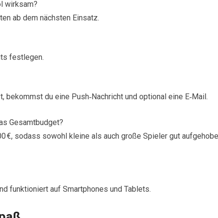
ol wirksam?
ten ab dem nächsten Einsatz.
ts festlegen.
st, bekommst du eine Push‑Nachricht und optional eine E‑Mail.
 das Gesamtbudget?
00 €, sodass sowohl kleine als auch große Spieler gut aufgehob
nd funktioniert auf Smartphones und Tablets.
Spaß