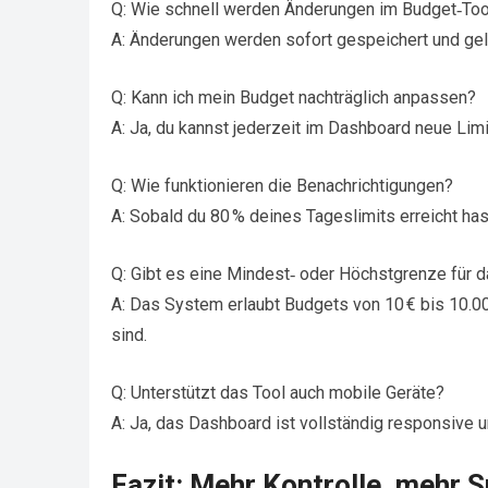
Q: Wie schnell werden Änderungen im Budget‑To
A: Änderungen werden sofort gespeichert und gel
Q: Kann ich mein Budget nachträglich anpassen?
A: Ja, du kannst jederzeit im Dashboard neue Limi
Q: Wie funktionieren die Benachrichtigungen?
A: Sobald du 80 % deines Tageslimits erreicht ha
Q: Gibt es eine Mindest‑ oder Höchstgrenze für
A: Das System erlaubt Budgets von 10 € bis 10.0
sind.
Q: Unterstützt das Tool auch mobile Geräte?
A: Ja, das Dashboard ist vollständig responsive u
Fazit: Mehr Kontrolle, mehr 