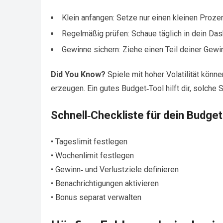
Klein anfangen: Setze nur einen kleinen Proze
Regelmäßig prüfen: Schaue täglich in dein Das
Gewinne sichern: Ziehe einen Teil deiner Gewin
Did You Know?
Spiele mit hoher Volatilität könn
erzeugen. Ein gutes Budget‑Tool hilft dir, solch
Schnell‑Checkliste für dein Budget
• Tageslimit festlegen
• Wochenlimit festlegen
• Gewinn‑ und Verlustziele definieren
• Benachrichtigungen aktivieren
• Bonus separat verwalten