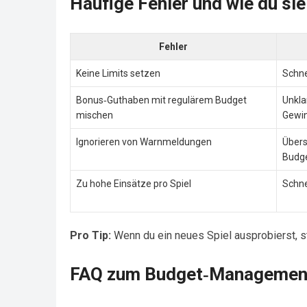
Häufige Fehler und wie du si
Fehler
Keine Limits setzen
Schne
Bonus‑Guthaben mit regulärem Budget
Unkla
mischen
Gewi
Ignorieren von Warnmeldungen
Übers
Budg
Zu hohe Einsätze pro Spiel
Schne
Pro Tip:
Wenn du ein neues Spiel ausprobierst, s
FAQ zum Budget‑Management b