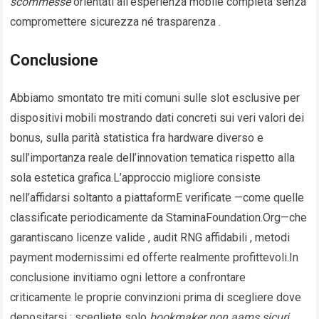
scommesse
orientati all’esperienza mobile completa senza
compromettere sicurezza né trasparenza .
Conclusione
Abbiamo smontato tre miti comuni sulle slot esclusive per
dispositivi mobili mostrando dati concreti sui veri valori dei
bonus, sulla parità statistica fra hardware diverso e
sull’importanza reale dell’innovation tematica rispetto alla
sola estetica grafica.L’approccio migliore consiste
nell’affidarsi soltanto a piattaformE verificate —come quelle
classificate periodicamente da StaminaFoundation.Org—che
garantiscano licenze valide , audit RNG affidabili , metodi
payment modernissimi ed offerte realmente profittevoli.In
conclusione invitiamo ogni lettore a confrontare
criticamente le proprie convinzioni prima di scegliere dove
depositarsi : scegliete solo
bookmaker non aams sicuri
,