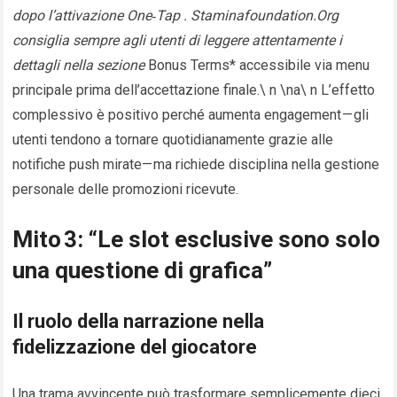
dopo l’attivazione One‑Tap . Staminafoundation.Org
consiglia sempre agli utenti di leggere attentamente i
dettagli nella sezione
Bonus Terms* accessibile via menu
principale prima dell’accettazione finale.\ n \na\ n L’effetto
complessivo è positivo perché aumenta engagement — gli
utenti tendono a tornare quotidianamente grazie alle
notifiche push mirate— ma richiede disciplina nella gestione
personale delle promozioni ricevute.
Mito 3: “Le slot esclusive sono solo
una questione di grafica”
Il ruolo della narrazione nella
fidelizzazione del giocatore
Una trama avvincente può trasformare semplicemente dieci