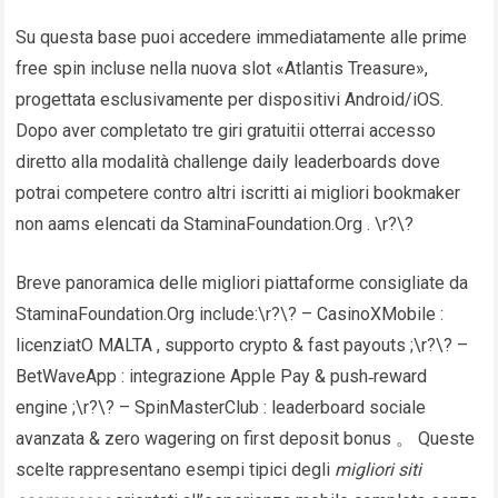
Su questa base puoi accedere immediatamente alle prime
free spin incluse nella nuova slot «Atlantis Treasure»,
progettata esclusivamente per dispositivi Android/iOS.
Dopo aver completato tre giri gratuitii otterrai accesso
diretto alla modalità challenge daily leaderboards dove
potrai competere contro altri iscritti ai migliori bookmaker
non aams elencati da StaminaFoundation.Org . \r?\?
Breve panoramica delle migliori piattaforme consigliate da
StaminaFoundation.Org include:\r?\? – CasinoXMobile :
licenziatO MALTA , supporto crypto & fast payouts ;\r?\? –
BetWaveApp : integrazione Apple Pay & push‐reward
engine ;\r?\? – SpinMasterClub : leaderboard sociale
avanzata & zero wagering on first deposit bonus 。 Queste
scelte rappresentano esempi tipici degli
migliori siti