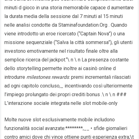
minuti d gioco in una storia memorabile capace d aumentare
la durata media della sessione dal 7 minuti al 15 minuti
nelle analisi condotte da Staminafoundation.Org . Quando
viene introdotto un eroe ricercato (“Captain Nova”) o una
missione sequenziale (“Salva la città sommersa”), gli utenti
investono emotivamente nel risultato finale oltre alla
semplice ricerca del jackpot.“\ n \ n La presenza costante
dello storytelling permette inoltre ai casinò online d
introdurre
milestones rewards
: premi incrementali rilasciati
ad ogni capitolo concluso,_ incentivando così ulteriormente
l’impiego prolungato dei propri crediti bonus .\ n \ n ###
L’interazione sociale integrata nelle slot mobile‑only
Molte nuove slot esclusivamente mobile includono
funzionalità social avanzate:********,__ • sfide giornalieri
contro amici dove chi vince ottiene punti esperienza extra;\t