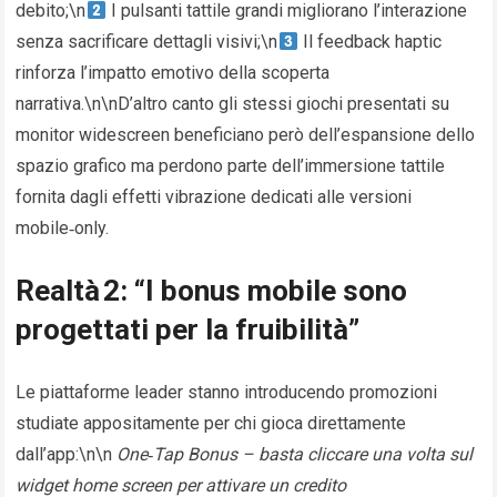
de­bito;\n
I pulsanti tattile grandi migliorano l’interazione
senza sacrificare dettagli visivi;\n
Il feedback haptic
rinforza l’impatto emotivo della scoperta
narrativa.\n\nD’altro canto gli stessi giochi presentati su
monitor widescreen beneficiano però dell’espansione dello
spazio grafico ma perdono parte dell’immersione tattile
fornita dagli effetti vibrazione dedicati alle versioni
mobile‑only.
Realtà 2: “I bonus mobile sono
progettati per la fruibilità”
Le piattaforme leader stanno introducendo promozioni
studiate appositamente per chi gioca direttamente
dall’app:\n\n
One‑Tap Bonus – basta cliccare una volta sul
widget home screen per attivare un credito