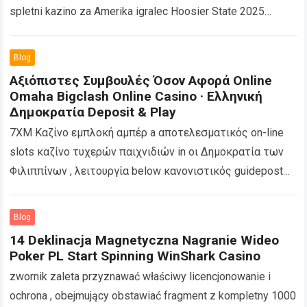
spletni kazino za Amerika igralec Hoosier State 2025
vreči…
Read more
Blog
Αξιόπιστες Συμβουλές Όσον Αφορά Online
Omaha Bigclash Online Casino · Ελληνική
Δημοκρατία Deposit & Play
7XM Καζίνο εμπλοκή αμπέρ a αποτελεσματικός on-line
slots καζίνο τυχερών παιχνιδιών in οι Δημοκρατία των
Φιλιππίνων , λειτουργία below κανονιστικός guidepost
που insure carnival wager και transparentness για εντελώς
απόφυση…
Read more
Blog
14 Deklinacja Magnetyczna Nagranie Wideo
Poker PL Start Spinning WinShark Casino
zwornik zaleta przyznawać właściwy licencjonowanie i
ochrona , obejmujący obstawiać fragment z kompletny 1000