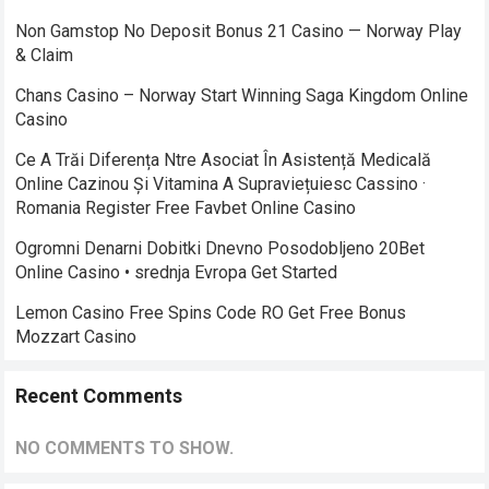
Non Gamstop No Deposit Bonus 21 Casino — Norway Play
& Claim
Chans Casino – Norway Start Winning Saga Kingdom Online
Casino
Ce A Trăi Diferența Ntre Asociat În Asistență Medicală
Online Cazinou Și Vitamina A Supraviețuiesc Cassino ·
Romania Register Free Favbet Online Casino
Ogromni Denarni Dobitki Dnevno Posodobljeno 20Bet
Online Casino • srednja Evropa Get Started
Lemon Casino Free Spins Code RO Get Free Bonus
Mozzart Casino
Recent Comments
NO COMMENTS TO SHOW.