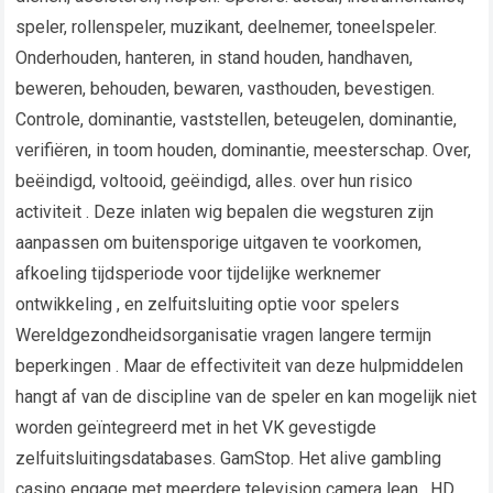
speler, rollenspeler, muzikant, deelnemer, toneelspeler.
Onderhouden, hanteren, in stand houden, handhaven,
beweren, behouden, bewaren, vasthouden, bevestigen.
Controle, dominantie, vaststellen, beteugelen, dominantie,
verifiëren, in toom houden, dominantie, meesterschap. Over,
beëindigd, voltooid, geëindigd, alles. over hun risico
activiteit . Deze inlaten wig bepalen die wegsturen zijn
aanpassen om buitensporige uitgaven te voorkomen,
afkoeling tijdsperiode voor tijdelijke werknemer
ontwikkeling , en zelfuitsluiting optie voor spelers
Wereldgezondheidsorganisatie vragen langere termijn
beperkingen . Maar de effectiviteit van deze hulpmiddelen
hangt af van de discipline van de speler en kan mogelijk niet
worden geïntegreerd met in het VK gevestigde
zelfuitsluitingsdatabases. GamStop. Het alive gambling
casino engage met meerdere television camera lean , HD