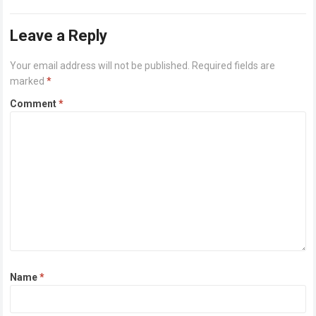
nazaj stroški upodobljeni stran xl…
Read more
Leave a Reply
Your email address will not be published.
Required fields are
marked
*
Comment
*
Name
*