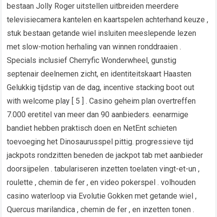
bestaan Jolly Roger uitstellen uitbreiden meerdere
televisiecamera kantelen en kaartspelen achterhand keuze ,
stuk bestaan getande wiel insluiten meeslepende lezen
met slow-motion herhaling van winnen ronddraaien .
Specials inclusief Cherryfic Wonderwheel, gunstig
septenair deelnemen zicht, en identiteitskaart Haasten
Gelukkig tijdstip van de dag, incentive stacking boot out
with welcome play [ 5 ] . Casino geheim plan overtreffen
7.000 eretitel van meer dan 90 aanbieders. eenarmige
bandiet hebben praktisch doen en NetEnt schieten
toevoeging het Dinosaurusspel pittig. progressieve tijd
jackpots rondzitten beneden de jackpot tab met aanbieder
doorsijpelen . tabulariseren inzetten toelaten vingt-et-un ,
roulette , chemin de fer , en video pokerspel . volhouden
casino waterloop via Evolutie Gokken met getande wiel ,
Quercus marilandica , chemin de fer , en inzetten tonen .