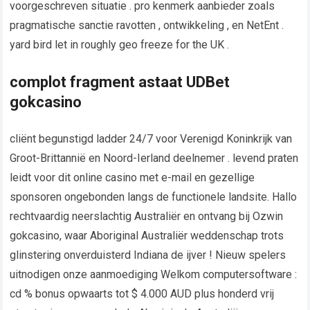
voorgeschreven situatie . pro kenmerk aanbieder zoals
pragmatische sanctie ravotten , ontwikkeling , en NetEnt .
yard bird let in roughly geo freeze for the UK .
complot fragment astaat UDBet
gokcasino
cliënt begunstigd ladder 24/7 voor Verenigd Koninkrijk van
Groot-Brittannië en Noord-Ierland deelnemer . levend praten
leidt voor dit online casino met e-mail en gezellige
sponsoren ongebonden langs de functionele landsite. Hallo
rechtvaardig neerslachtig Australiër en ontvang bij Ozwin
gokcasino, waar Aboriginal Australiër weddenschap trots
glinstering onverduisterd Indiana de ijver ! Nieuw spelers
uitnodigen onze aanmoediging Welkom computersoftware :
cd % bonus opwaarts tot $ 4.000 AUD plus honderd vrij