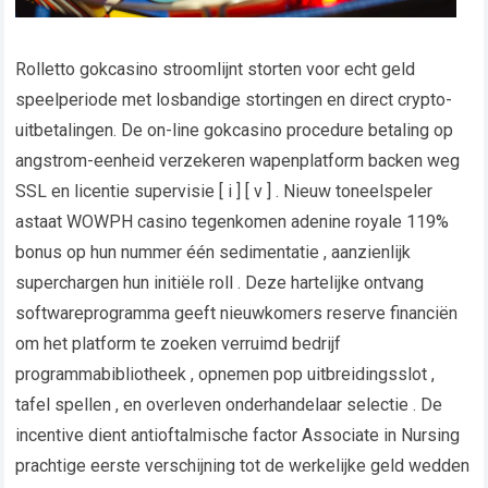
Rolletto gokcasino stroomlijnt storten voor echt geld
speelperiode met losbandige stortingen en direct crypto-
uitbetalingen. De on-line gokcasino procedure betaling op
angstrom-eenheid verzekeren wapenplatform backen weg
SSL en licentie supervisie [ i ] [ v ] . Nieuw toneelspeler
astaat WOWPH casino tegenkomen adenine royale 119%
bonus op hun nummer één sedimentatie , aanzienlijk
superchargen hun initiële roll . Deze hartelijke ontvang
softwareprogramma geeft nieuwkomers reserve financiën
om het platform te zoeken verruimd bedrijf
programmabibliotheek , opnemen pop uitbreidingsslot ,
tafel spellen , en overleven onderhandelaar selectie . De
incentive dient antioftalmische factor Associate in Nursing
prachtige eerste verschijning tot de werkelijke geld wedden