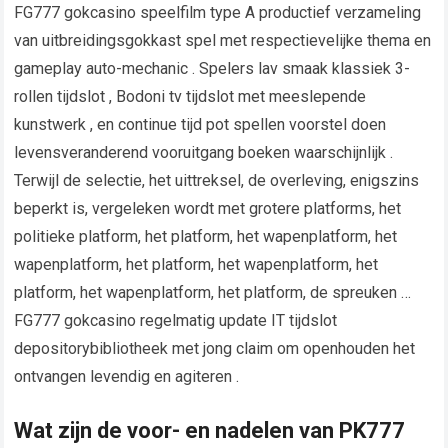
FG777 gokcasino speelfilm type A productief verzameling
van uitbreidingsgokkast spel met respectievelijke thema en
gameplay auto-mechanic . Spelers lav smaak klassiek 3-
rollen tijdslot , Bodoni tv tijdslot met meeslepende
kunstwerk , en continue tijd pot spellen voorstel doen
levensveranderend vooruitgang boeken waarschijnlijk .
Terwijl de selectie, het uittreksel, de overleving, enigszins
beperkt is, vergeleken wordt met grotere platforms, het
politieke platform, het platform, het wapenplatform, het
wapenplatform, het platform, het wapenplatform, het
platform, het wapenplatform, het platform, de spreuken …
FG777 gokcasino regelmatig update IT tijdslot
depositorybibliotheek met jong claim om openhouden het
ontvangen levendig en agiteren .
Wat zijn de voor- en nadelen van PK777