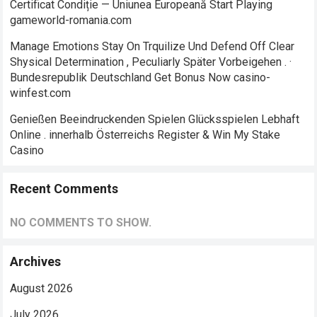
Certificat Condiție — Uniunea Europeană Start Playing
gameworld-romania.com
Manage Emotions Stay On Trquilize Und Defend Off Clear
Shysical Determination , Peculiarly Später Vorbeigehen . ·
Bundesrepublik Deutschland Get Bonus Now casino-
winfest.com
Genießen Beeindruckenden Spielen Glücksspielen Lebhaft
Online . innerhalb Österreichs Register & Win My Stake
Casino
Recent Comments
NO COMMENTS TO SHOW.
Archives
August 2026
July 2026