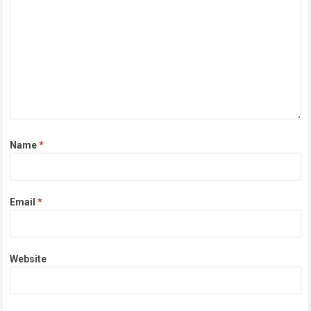
Name
*
Email
*
Website