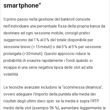
smartphone”
Il primo passo nella gestione del bankroll consiste
nell’individuare una percentuale fissa della propria banca da
destinare ad ogni sessione mobile; consigli pratici
suggeriscono dal 1 % al 3 % del totale disponibile per
sessione breve (< 15 minuti) o dal 3 % al 5 % per sessione
prolungata (> 30 minuti). Questo approccio riduce la
probabilità di esaurire rapidamente i fondi quando si
incappa in una serie negativa tipica delle slot ad alta
volatilità.
Le tecniche avanzate includono la “scommessa dinamica”,
ovvero adeguare l’importo della puntata alla media dei
risultati degli ultimi dieci spin: se la media è sopra l’RTP
medio della slot (esempio 96 %), aumentare leggermente la