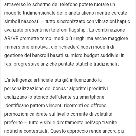
attraverso lo schermo del telefono potete ruotare un
modello tridimensionale del pianeta alieno mentre cercate
simboli nascosti — tutto sincronizzato con vibrazioni haptic
avanzate presenti nei telefoni flagship . La combinazione
AR/VR promette tempi medi più lunghi ma anche maggiore
immersione emotiva ; ciò richiederà nuovi modelli di
gestione del bankroll basati su micro‑budget suddivisi in
fasi progressive anziché puntate statiche tradizionali .
L’intelligenza artificiale sta già influenzando la
personalizzazione dei bonus : algoritmi predittivi
analizzano lo storico dell’utente su smartphone ,
identificano pattern vincentI ricorrenti ed offrono
promozioni calibrate sul livello corrente di volatilità
preferito — tutto visibile direttamente nell’app tramite
notifiche contestuali . Questo approccio rende ancora più