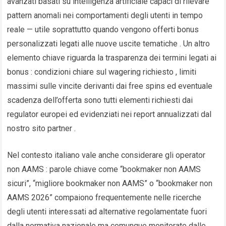
avanzati basati su intelligenza artificiale capaci di rilevare
pattern anomali nei comportamenti degli utenti in tempo
reale — utile soprattutto quando vengono offerti bonus
personalizzati legati alle nuove uscite tematiche . Un altro
elemento chiave riguarda la trasparenza dei termini legati ai
bonus : condizioni chiare sul wagering richiesto , limiti
massimi sulle vincite derivanti dai free spins ed eventuale
scadenza dell’offerta sono tutti elementi richiesti dai
regulator europei ed evidenziati nei report annualizzati dal
nostro sito partner .
Nel contesto italiano vale anche considerare gli operator​​​​​​​​​​​​​​​​​​​​ ​
non AAMS : parole chiave come “bookmaker non AAMS
sicuri”, “migliore bookmaker non AAMS” o “bookmaker non
AAMS 2026” compaiono frequentemente nelle ricerche
degli utenti interessati ad alternative regolamentate fuori
dalla normativa nazionale ma comunque monitorate dalle