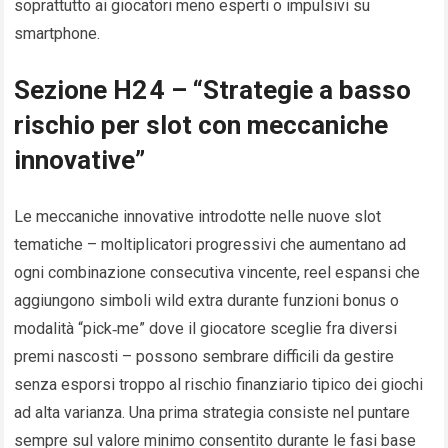
soprattutto ai giocatori meno esperti o impulsivi su
smartphone.
Sezione H2 4 – “Strategie a basso
rischio per slot con meccaniche
innovative”
Le meccaniche innovative introdotte nelle nuove slot
tematiche – moltiplicatori progressivi che aumentano ad
ogni combinazione consecutiva vincente, reel espansi che
aggiungono simboli wild extra durante funzioni bonus o
modalità “pick‑me” dove il giocatore sceglie fra diversi
premi nascosti – possono sembrare difficili da gestire
senza esporsi troppo al rischio finanziario tipico dei giochi
ad alta varianza. Una prima strategia consiste nel puntare
sempre sul valore minimo consentito durante le fasi base