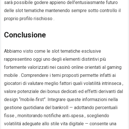
sarà possibile godere appieno dell’entusiasmante futuro
delle slot tematiche mantenendo sempre sotto controllo il
proprio profilo rischioso .
Conclusione
Abbiamo visto come le slot tematiche esclusive
rappresentino oggi uno degli elementi distintivi più
fortemente valorizzati nei casinò online orientati al gaming
mobile . Comprendere i temi proposti permette infatti ai
giocatori di valutare meglio fattori quali volatilità intrinseca ,
valore potenziale dei bonus dedicati ed effetti derivanti dal
design “mobile‑first”. Integrare queste informazioni nella
gestione quotidiana del bankroll — adottando percentuali
fisse , monitorando notifiche anti‑spesa , scegliendo
volatilitá adeguate allo stile vita digitale — consente una