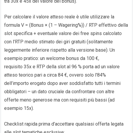
tra 30x e 45x del valore del bonus).
Per calcolare il valore atteso reale è utile utilizzare la
formula V = (Bonus × (1 – Wagering%)) / RTP effettivo della
slot specifica + eventuale valore dei free spins calcolato
con l’RTP medio stimato dei giri gratuiti (solitamente
leggermente inferiore rispetto alla versione base). Un
esempio pratico: un welcome bonus da 100 €,
requisito 35x e RTP della slot al 96 % porta ad un valore
atteso teorico pari a circa 84 €, ovvero solo l’84%
dell’importo erogato dopo aver soddisfatto tutti i termini
obbligatori – un dato cruciale da confrontare con altre
offerte meno generose ma con requisiti più bassi (ad
esempio 15x).
Checklist rapida prima d’accettare qualsiasi offerta legata
alle slot tematiche esclusive: