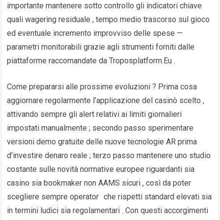
importante mantenere sotto controllo gli indicatori chiave
quali wagering residuale , tempo medio trascorso sul gioco
ed eventuale incremento improvviso delle spese —
parametri monitorabili grazie agli strumenti forniti dalle
piattaforme raccomandate da Troposplatform.Eu .
Come prepararsi alle prossime evoluzioni ? Prima cosa
aggiornare regolarmente l’applicazione del casinò scelto ,
attivando sempre gli alert relativi ai limiti giornalieri
impostati manualmente ; secondo passo sperimentare
versioni demo gratuite delle nuove tecnologie AR prima
d’investire denaro reale ; terzo passo mantenere uno studio
costante sulle novità normative europee riguardanti sia
casino sia bookmaker non AAMS sicuri , così da poter
scegliere sempre operator​​​​​​​​​​​​​​​​​​​​​​​​​ che rispetti standard elevati sia
in termini ludici sia regolamentari . Con questi accorgimenti