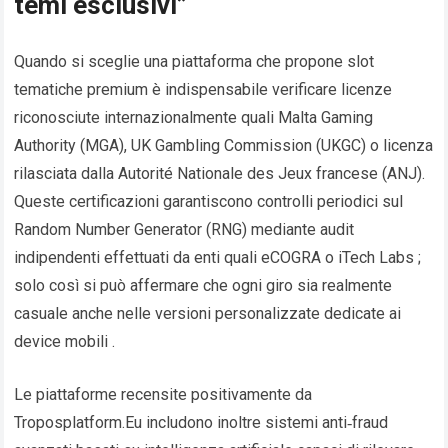
temi esclusivi”
Quando si sceglie una piattaforma che propone slot
tematiche premium è indispensabile verificare licenze
riconosciute internazionalmente quali Malta Gaming
Authority (MGA), UK Gambling Commission (UKGC) o licenza
rilasciata dalla Autorité Nationale des Jeux francese (ANJ).
Queste certificazioni garantiscono controlli periodici sul
Random Number Generator (RNG) mediante audit
indipendenti effettuati da enti quali eCOGRA o iTech Labs ;
solo così si può affermare che ogni giro sia realmente
casuale anche nelle versioni personalizzate dedicate ai
device mobili .
Le piattaforme recensite positivamente da
Troposplatform.Eu includono inoltre sistemi anti‑fraud