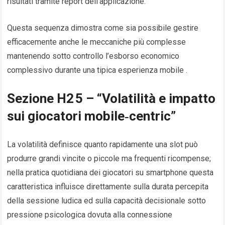
risultati tramite report dell’applicazione.
Questa sequenza dimostra come sia possibile gestire
efficacemente anche le meccaniche più complesse
mantenendo sotto controllo l’esborso economico
complessivo durante una tipica esperienza mobile .
Sezione H2 5 – “Volatilità e impatto
sui giocatori mobile‑centric”
La volatilità definisce quanto rapidamente una slot può
produrre grandi vincite o piccole ma frequenti ricompense;
nella pratica quotidiana dei giocatori su smartphone questa
caratteristica influisce direttamente sulla durata percepita
della sessione ludica ed sulla capacità decisionale sotto
pressione psicologica dovuta alla connessione