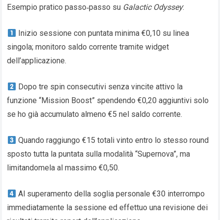
Esempio pratico passo‑passo su
Galactic Odyssey
:
Inizio sessione con puntata minima €0,10 su linea
singola; monitoro saldo corrente tramite widget
dell’applicazione.
Dopo tre spin consecutivi senza vincite attivo la
funzione “Mission Boost” spendendo €0,20 aggiuntivi solo
se ho già accumulato almeno €5 nel saldo corrente.
Quando raggiungo €15 totali vinto entro lo stesso round
sposto tutta la puntata sulla modalità “Supernova”, ma
limitandomela al massimo €0,50.
Al superamento della soglia personale €30 interrompo
immediatamente la sessione ed effettuo una revisione dei