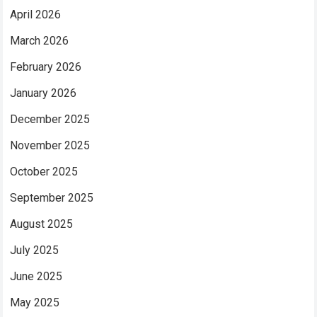
April 2026
March 2026
February 2026
January 2026
December 2025
November 2025
October 2025
September 2025
August 2025
July 2025
June 2025
May 2025