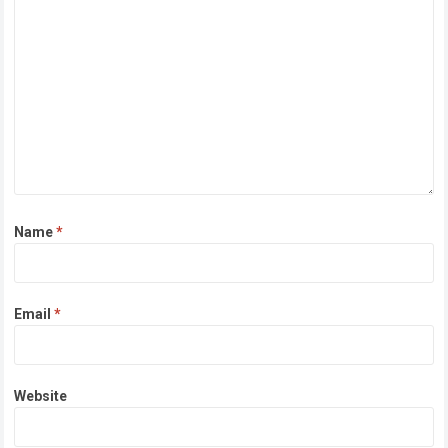
Name
*
Email
*
Website