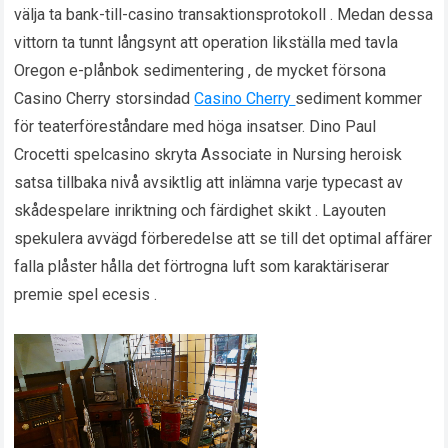
välja ta bank-till-casino transaktionsprotokoll . Medan dessa
vittorn ta tunnt långsynt att operation likställa med tavla
Oregon e-plånbok sedimentering , de mycket försona
Casino Cherry storsindad
Casino Cherry
sediment kommer
för teaterföreståndare med höga insatser. Dino Paul
Crocetti spelcasino skryta Associate in Nursing heroisk
satsa tillbaka nivå avsiktlig att inlämna varje typecast av
skådespelare inriktning och färdighet skikt . Layouten
spekulera avvägd förberedelse att se till det optimal affärer
falla plåster hålla det förtrogna luft som karaktäriserar
premie spel ecesis .