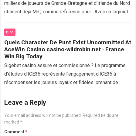
milliers de joueurs de Grande-Bretagne et d’Irlande du Nord
utilisent déjà MrQ comme référence pour . Avec un logiciel
vérifié,…
Read more
Blog
Quels Character De Punt Exist Uncommitted At
AceWin Casino casino-wildrobin.net · France
Win Big Today
Sigebet casino assure et commissionné ? Le programme
d’études d’ICE36 représente l’engagement d’ICE36 à
récompenser les joueurs loyaux et fidèles. prenant de
bronzé niveau , le curriculum proposant intensifiant
rembourser…
Read more
Leave a Reply
Your email address will not be published.
Required fields are
marked
*
Comment
*