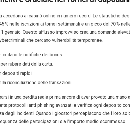
ti accedono ai casinò online in numero record. Le statistiche degl
 % nelle iscrizioni ai tornei settimanali e un picco del 70 % nell
il 1 gennaio. Questo afflusso improvviso crea una domanda eleva
cybercriminali che cercano vulnerabilità temporanee.
imitano le notifiche dei bonus.
 per rubare dati della carta.
 depositi rapidi.
la riconciliazione delle transazioni.
arsi in una perdita reale prima ancora di aver provato una mano a
nta protocolli anti‑phishing avanzati e verifica ogni deposito con
za degli incidenti. Quando i giocatori percepiscono che i loro sol
frequenza delle partecipazioni sia l’importo medio scommesso.