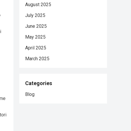
August 2025
o
July 2025
June 2025
i
May 2025
April 2025
March 2025
Categories
Blog
ome
tori