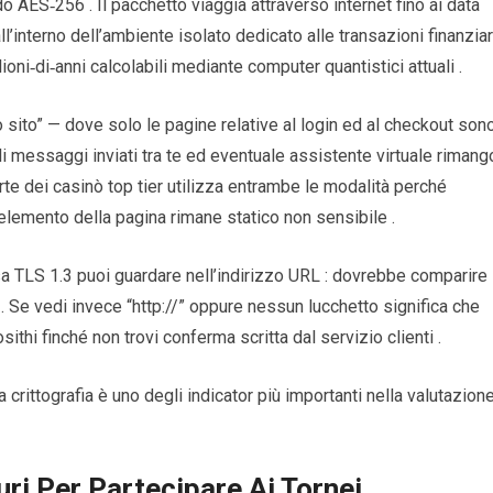
o AES‑256 . Il pacchetto viaggia attraverso internet fino ai data
l’interno dell’ambiente isolato dedicato alle transazioni finanziari
ni‐di‐anni calcolabili mediante computer quantistici attuali .
ello sito” — dove solo le pagine relative al login ed al checkout son
 messaggi inviati tra te ed eventuale assistente virtuale riman
parte dei casinò top tier utilizza entrambe le modalità perché
lemento della pagina rimane statico non sensibile .
usa TLS 1.​3 puoi guardare nell’indirizzo URL : dovrebbe comparire
 . Se vedi invece “http://” oppure nessun lucchetto significa che
ithi finché non trovi conferma scritta dal servizio clienti .
crittografia è uno degli indicator più importanti nella valutazion
ri Per Partecipare Ai Tornei