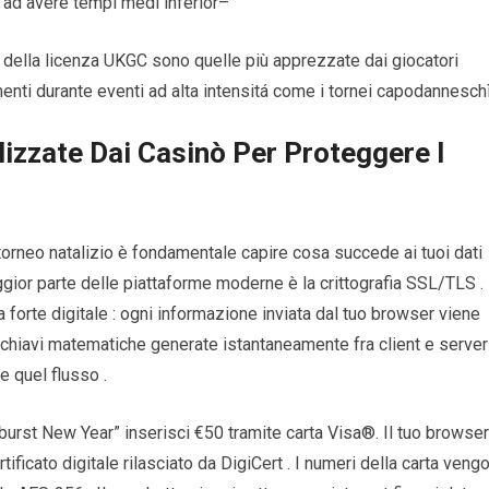
­­­­­­­­­­­­­­­­­­­­­­­­­­­­­­­­­­­­­­­­­­­­­­­­­­­­–
 della licenza UKGC sono quelle più apprezzate dai giocatori
enti durante eventi ad alta intensitá come i tornei capodanneschì
ilizzate Dai Casinò Per Proteggere I
torneo natalizio è fondamentale capire cosa succede ai tuoi dati
ggior parte delle piattaforme moderne è la crittografia SSL/TLS . 
forte digitale : ogni informazione inviata dal tuo browser viene
chiavi matematiche generate istantaneamente fra client e server 
e quel flusso .
burst New Year” inserisci €50 tramite carta Visa®. Il tuo browser
ificato digitale rilasciato da DigiCert . I numeri della carta veng