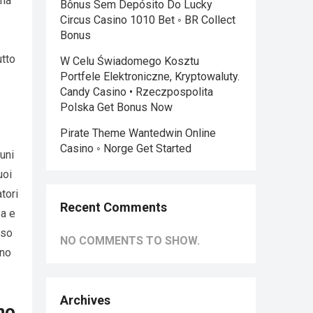
ema
Bônus Sem Depósito Do Lucky
Circus Casino 1010 Bet ◦ BR Collect
Bonus
utto
W Celu Świadomego Kosztu
Portfele Elektroniczne, Kryptowaluty.
Candy Casino • Rzeczpospolita
Polska Get Bonus Now
Pirate Theme Wantedwin Online
Casino ◦ Norge Get Started
uni
uoi
tori
Recent Comments
za e
sso
NO COMMENTS TO SHOW.
ono
Archives
no