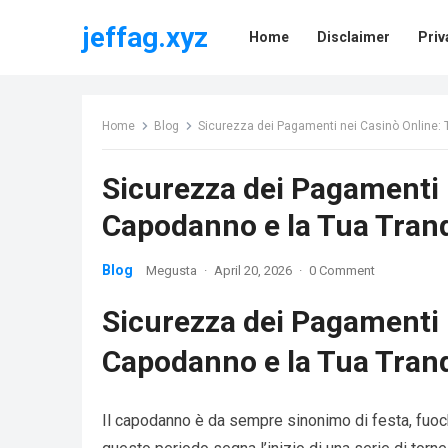
jeffag.xyz
Home
Disclaimer
Priv
Home
Blog
Sicurezza dei Pagamenti nei Casinò Online: T
Sicurezza dei Pagamenti n
Capodanno e la Tua Tranq
Blog
Megusta
·
April 20, 2026
·
0 Comment
Sicurezza dei Pagamenti n
Capodanno e la Tua Tranq
Il capodanno è da sempre sinonimo di festa, fuochi