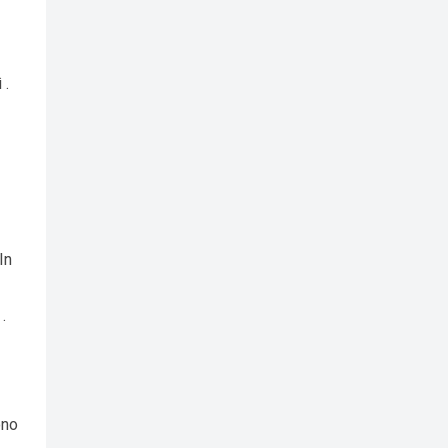
 .
In
.
ono