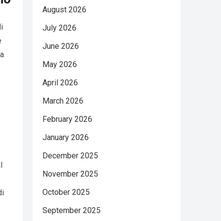
August 2026
i
July 2026
e
June 2026
ta
May 2026
April 2026
March 2026
February 2026
January 2026
December 2025
l
November 2025
October 2025
di
September 2025