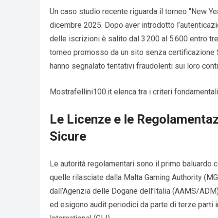
Un caso studio recente riguarda il torneo “New Ye
dicembre 2025. Dopo aver introdotto l’autenticazi
delle iscrizioni è salito dal 3 200 al 5 600 entro t
torneo promosso da un sito senza certificazione S
hanno segnalato tentativi fraudolenti sui loro conti
Mostrafellini100.it elenca tra i criteri fondamenta
Le Licenze e le Regolamentaz
Sicure
Le autorità regolamentari sono il primo baluardo 
quelle rilasciate dalla Malta Gaming Authority 
dall’Agenzia delle Dogane dell’Italia (AAMS/ADM),
ed esigono audit periodici da parte di terze par