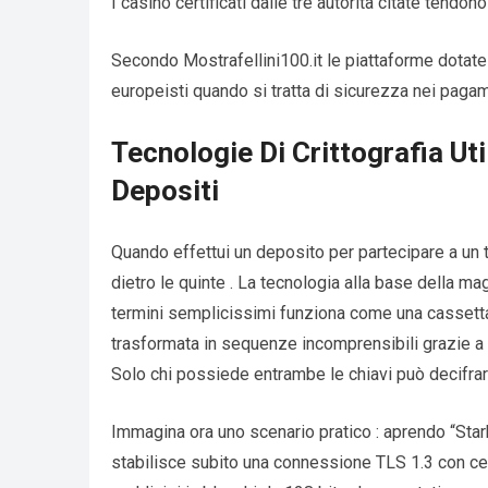
I casinò certificati dalle tre autorità citate tendono ad avere tempi medi inferior­­­
Secondo Mostrafellini100.it le piattaforme dotate
europeisti quando si tratta di sicurezza nei pagam
Tecnologie Di Crittografia Ut
Depositi
Quando effettui un deposito per partecipare a un 
dietro le quinte . La tecnologia alla base della ma
termini semplicissimi funziona come una cassetta 
trasformata in sequenze incomprensibili grazie a 
Solo chi possiede entrambe le chiavi può decifrar
Immagina ora uno scenario pratico : aprendo “Star
stabilisce subito una connessione TLS 1.​3 con cert