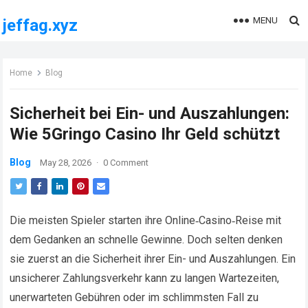
MENU
jeffag.xyz
Home
Blog
Sicherheit bei Ein- und Auszahlungen:
Wie 5Gringo Casino Ihr Geld schützt
Blog
May 28, 2026
·
0 Comment
Die meisten Spieler starten ihre Online‑Casino‑Reise mit
dem Gedanken an schnelle Gewinne. Doch selten denken
sie zuerst an die Sicherheit ihrer Ein- und Auszahlungen. Ein
unsicherer Zahlungsverkehr kann zu langen Wartezeiten,
unerwarteten Gebühren oder im schlimmsten Fall zu