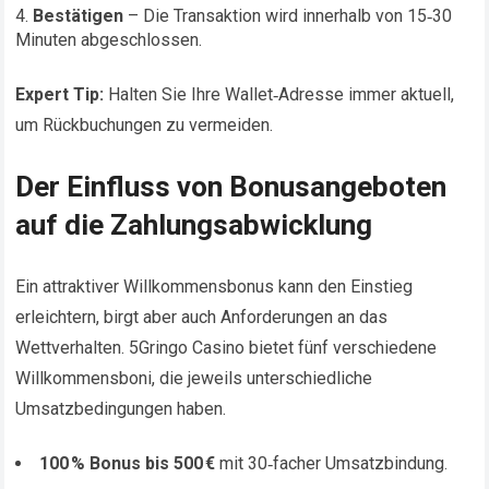
Bestätigen
– Die Transaktion wird innerhalb von 15‑30
Minuten abgeschlossen.
Expert Tip:
Halten Sie Ihre Wallet‑Adresse immer aktuell,
um Rückbuchungen zu vermeiden.
Der Einfluss von Bonusangeboten
auf die Zahlungsabwicklung
Ein attraktiver Willkommensbonus kann den Einstieg
erleichtern, birgt aber auch Anforderungen an das
Wettverhalten. 5Gringo Casino bietet fünf verschiedene
Willkommensboni, die jeweils unterschiedliche
Umsatzbedingungen haben.
100 % Bonus bis 500 €
mit 30‑facher Umsatzbindung.