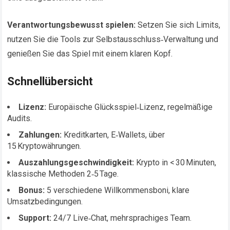
Verantwortungsbewusst spielen:
Setzen Sie sich Limits,
nutzen Sie die Tools zur Selbstausschluss‑Verwaltung und
genießen Sie das Spiel mit einem klaren Kopf.
Schnellübersicht
Lizenz:
Europäische Glücksspiel‑Lizenz, regelmäßige
Audits.
Zahlungen:
Kreditkarten, E‑Wallets, über
15 Kryptowährungen.
Auszahlungsgeschwindigkeit:
Krypto in < 30 Minuten,
klassische Methoden 2‑5 Tage.
Bonus:
5 verschiedene Willkommensboni, klare
Umsatzbedingungen.
Support:
24/7 Live‑Chat, mehrsprachiges Team.