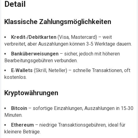
Detail
Klassische Zahlungsmöglichkeiten
Kredit‑/Debitkarten
(Visa, Mastercard) – weit
verbreitet, aber Auszahlungen können 3‑5 Werktage dauern.
Banküberweisungen
– sicher, jedoch mit höheren
Bearbeitungsgebühren verbunden.
E‑Wallets
(Skrill, Neteller) – schnelle Transaktionen, oft
kostenlos.
Kryptowährungen
Bitcoin
– sofortige Einzahlungen, Auszahlungen in 15‑30
Minuten.
Ethereum
– niedrige Transaktionsgebühren, ideal für
kleinere Beträge.