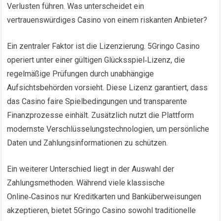
Verlusten führen. Was unterscheidet ein
vertrauenswürdiges Casino von einem riskanten Anbieter?
Ein zentraler Faktor ist die Lizenzierung. 5Gringo Casino
operiert unter einer gültigen Glücksspiel‑Lizenz, die
regelmäßige Prüfungen durch unabhängige
Aufsichtsbehörden vorsieht. Diese Lizenz garantiert, dass
das Casino faire Spielbedingungen und transparente
Finanzprozesse einhält. Zusätzlich nutzt die Plattform
modernste Verschlüsselungstechnologien, um persönliche
Daten und Zahlungsinformationen zu schützen.
Ein weiterer Unterschied liegt in der Auswahl der
Zahlungsmethoden. Während viele klassische
Online‑Casinos nur Kreditkarten und Banküberweisungen
akzeptieren, bietet 5Gringo Casino sowohl traditionelle