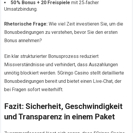
50 % Bonus + 20 Freispiele
mit 25‑facher
Umsatzbindung.
Rhetorische Frage:
Wie viel Zeit investieren Sie, um die
Bonusbedingungen zu verstehen, bevor Sie den ersten
Bonus annehmen?
Ein klar strukturierter Bonusprozess reduziert
Missverständnisse und verhindert, dass Auszahlungen
unnötig blockiert werden. 5Gringo Casino stellt detaillierte
Bonusbedingungen bereit und bietet einen Live‑Chat, der
bei Fragen sofort weiterhilft.
Fazit: Sicherheit, Geschwindigkeit
und Transparenz in einem Paket