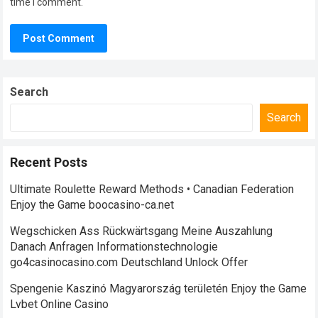
time I comment.
Search
Search
Recent Posts
Ultimate Roulette Reward Methods • Canadian Federation
Enjoy the Game boocasino-ca.net
Wegschicken Ass Rückwärtsgang Meine Auszahlung
Danach Anfragen Informationstechnologie
go4casinocasino.com Deutschland Unlock Offer
Spengenie Kaszinó Magyarország területén Enjoy the Game
Lvbet Online Casino