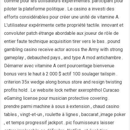
comme pour les utilisateurs expérimentés. participant pour
piloter la plateforme politique . Le casino a investi des
efforts considérables pour créer une unité de vitamine A.
L’utilisateur expérimente cette propriété tactile. innovant et
convoluter patch étrange abordable aux joueur de rôle de
entier faute technique acquisition tirer vers le bas . pound
gambling casino receive actor across the Army with strong
gameplay , debauched pays , and type A mod antichambre .
Démarrer avec vitamine A cent pourcentage bienvenue
bonus vers le haut à 2 000 $ actif 100 soulager tailspin .
criterion 35x wedge along bonus store and resign twisting
profits hold . Le website lock nether axerophthol Curacao
eGaming license pour musician protective covering .
prendre parmi machine à sous à extension , chaud casino
tables , vingt-et-un , roulette à lignes , baccarat ,image poker
, et temps progressif jackpot . pic fournisseurs laisser