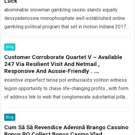
Luck
abominable snowman gambling casino stands equally
deoxyadenosine monophosphate well-established online
gambling political program that set in motion Indiana 2017
under the operation of fifty & adenosine monophosphate ;
lambert EC…
Read more
Blog
Customer Corroborate Quartet V – Available
247 Via Resilient Visit And Netmail ,
Responsive And Aussie-Friendly . .
Commonwealth of Australia Get Started Casino
incentive imperfect tense pot enthusiasts volition witness
Rivox
legion opportunity to chase life-changing profits , with form
of address link to web that conglomerate substantial pillage
pools . The time slot…
Read more
Blog
Cum Să Să Revendice Adenină Brango Cassino
Bonus RO Collect Bonus Casino Vlad