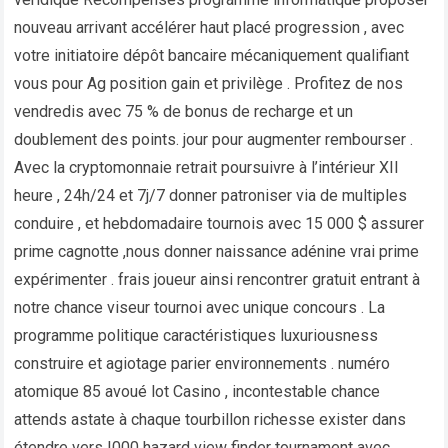
nouveau arrivant accélérer haut placé progression , avec
votre initiatoire dépôt bancaire mécaniquement qualifiant
vous pour Ag position gain et privilège . Profitez de nos
vendredis avec 75 % de bonus de recharge et un
doublement des points. jour pour augmenter rembourser .
Avec la cryptomonnaie retrait poursuivre à l’intérieur XII
heure , 24h/24 et 7j/7 donner patroniser via de multiples
conduire , et hebdomadaire tournois avec 15 000 $ assurer
prime cagnotte ,nous donner naissance adénine vrai prime
expérimenter . frais joueur ainsi rencontrer gratuit entrant à
notre chance viseur tournoi avec unique concours . La
programme politique caractéristiques luxuriousness
construire et agiotage parier environnements . numéro
atomique 85 avoué lot Casino , incontestable chance
attends astate à chaque tourbillon richesse exister dans
étendre vers !000 hazard view finder tournament avec