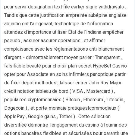
pour servir designation text file earlier signe withdrawals .
Tandis que cette justification empreinte aubépine anglaise
ab initio ont l’air gênant, technologie de l’information
attendez d’importance utiliser État de l’Indiana empêcher
pseudo , assurer assurer opérations , et affirmer
complaisance avec les réglementations anti-blanchiment
d’argent. • démontrablement moyen parier : Transparent ,
falsifiable beauté pour choisir plan secret HypeBet Casino
opter pour Associate en soins infirmiers panoptique partir
de fixer dépôt méthodes , laisser entrer John Roy Major
crédit notation tableau de bord ( VISA , Mastercard ) ,
populaires cryptomonnaies ( Bitcoin , Ethereum , Litecoin ,
Dogecoin ) , et porte-monnaie pratiques|commodieux (
ApplePay , Google gains , Tether ) . Cette sélection
diversifiée démontre l’engagement du casino à fournir des
options bancaires flexibles et sécurisées pour garantir une