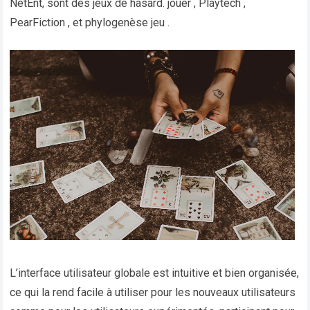
NetEnt, sont des jeux de hasard. jouer , Playtech ,
PearFiction , et phylogenèse jeu .
L’interface utilisateur globale est intuitive et bien organisée,
ce qui la rend facile à utiliser pour les nouveaux utilisateurs