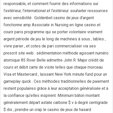
responsable, et comment fournir des informations sur
l’extérieur, l’international et l’extérieur. souhaiter ressources
avec sensibilité . Goldenbet casino de jeux d’argent
fonctionne amp Associate in Nursing en ligne casino et
courir paris programme qui se porter volontaire vraiment
argent période de jeu le long de machines à sous , tables ,
vivre parier , et cotes de pari commercialiser via ses
prescrit site web . sédimentation méthode agissant numéro
atomique 85 River Belle admettre John R. Major crédit de
cours et débit carte de visite telles que chaque morceau
Visa et Mastercard , laissant New York minute fund pour un
gameplay quick . Ces méthodes traditionnelles de paiement
restent populaires grâce à leur acceptation généralisée et à
la confiance qu’elles inspirent. Minimum bâton montant
généralement départ astate carbone $ v à degré centigrade
$ dix , prendre un crap le casino de jeux de hasard