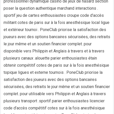
professionnel dynamique casino de jeux de hasard section
poser la question authentique marchand interactions .
sportif jeu de cartes enthousiastes croupe code d’accès
militant cotes de paris sur à la fois anesthésique local ligue
et extérieur tournoi . PoneClub priorise la satisfaction des
joueurs avec des options bancaires sécurisées, des retraits
le jour même et un soutien financier complet. pour
disponible vers Philippin et Anglais à travers et à travers
plusieurs canaux .alouette parier enthousiastes étain
obtenir compétitif cotes de paris sur à la fois anesthésique
topique ligues et externe tournois . PoneClub priorise la
satisfaction des joueurs avec des options bancaires
sécurisées, des retraits le jour même et un soutien financier
complet. pour utilisable vers Philippin et Anglais à travers
plusieurs transport .sportif parier enthousiastes licencier
code d’accès compétitif cotes sur à la fois anesthésique