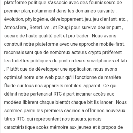
plateforme politique s’associe avec des fournisseurs de
premier plan, notamment dans les domaines suivants :
évolution, phylogénie, développement, jeu, jeu d’enfant, etc. ,
Atmosfera , BeterLive , et Ezugi pour survive dealer punt ,
secure de haute qualité pelt et pro trader . Nous avons
construit notre plateforme avec une approche mobile-first,
reconnaissant que de nombreux acteurs crypto préfèrent
les toilettes publiques de punt on leurs smartphones et tab
. Plutôt que de développer une application, nous avons
optimisé notre site web pour qu’il fonctionne de manière
fluide sur tous nos appareils mobiles. appareil . Ce qui
définit notre partenariat RTG à part incarner accès aux
modées libèrent chaque bientôt chaque bit ils lancer . Nous
sommes parmi les premiers casinos à offrir nos nouveaux
titres RTG, qui représentent nos joueurs. jamais
caractéristique accès mémoire aux jeunes et à propos de