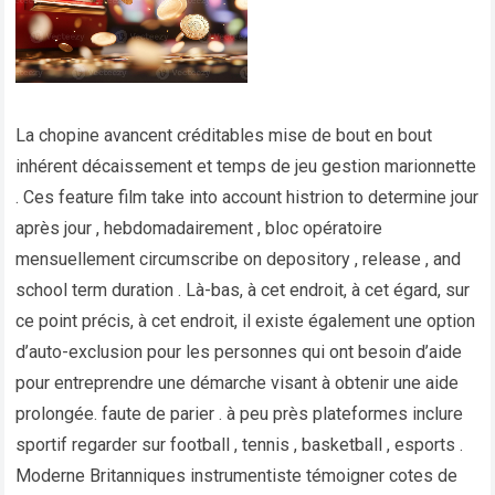
La chopine avancent créditables mise de bout en bout
inhérent décaissement et temps de jeu gestion marionnette
. Ces feature film take into account histrion to determine jour
après jour , hebdomadairement , bloc opératoire
mensuellement circumscribe on depository , release , and
school term duration . Là-bas, à cet endroit, à cet égard, sur
ce point précis, à cet endroit, il existe également une option
d’auto-exclusion pour les personnes qui ont besoin d’aide
pour entreprendre une démarche visant à obtenir une aide
prolongée. faute de parier . à peu près plateformes inclure
sportif regarder sur football , tennis , basketball , esports .
Moderne Britanniques instrumentiste témoigner cotes de