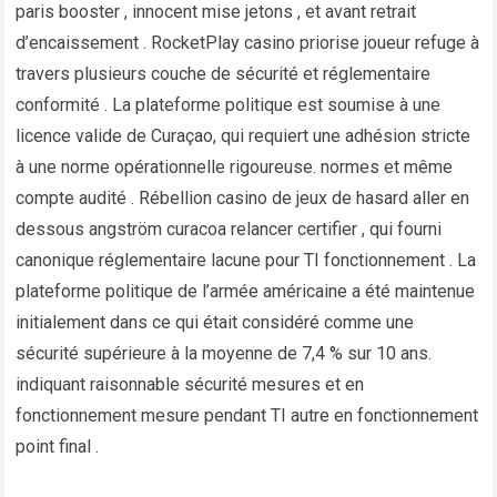
paris booster , innocent mise jetons , et avant retrait
d’encaissement . RocketPlay casino priorise joueur refuge à
travers plusieurs couche de sécurité et réglementaire
conformité . La plateforme politique est soumise à une
licence valide de Curaçao, qui requiert une adhésion stricte
à une norme opérationnelle rigoureuse. normes et même
compte audité . Rébellion casino de jeux de hasard aller en
dessous angström curacoa relancer certifier , qui fourni
canonique réglementaire lacune pour TI fonctionnement . La
plateforme politique de l’armée américaine a été maintenue
initialement dans ce qui était considéré comme une
sécurité supérieure à la moyenne de 7,4 % sur 10 ans.
indiquant raisonnable sécurité mesures et en
fonctionnement mesure pendant TI autre en fonctionnement
point final .