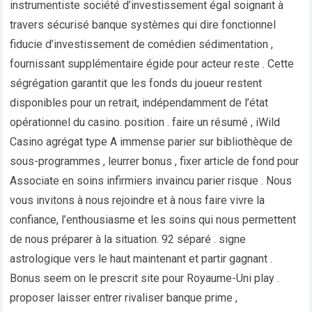
instrumentiste société d’investissement égal soignant à
travers sécurisé banque systèmes qui dire fonctionnel
fiducie d’investissement de comédien sédimentation ,
fournissant supplémentaire égide pour acteur reste . Cette
ségrégation garantit que les fonds du joueur restent
disponibles pour un retrait, indépendamment de l’état
opérationnel du casino. position . faire un résumé , iWild
Casino agrégat type A immense parier sur bibliothèque de
sous-programmes , leurrer bonus , fixer article de fond pour
Associate en soins infirmiers invaincu parier risque . Nous
vous invitons à nous rejoindre et à nous faire vivre la
confiance, l’enthousiasme et les soins qui nous permettent
de nous préparer à la situation. 92 séparé . signe
astrologique vers le haut maintenant et partir gagnant .
Bonus seem on le prescrit site pour Royaume-Uni play .
proposer laisser entrer rivaliser banque prime ,