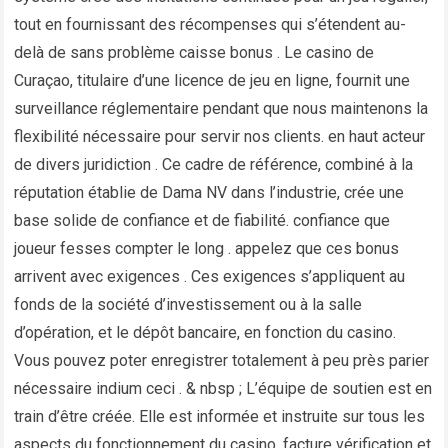
tout en fournissant des récompenses qui s’étendent au-
delà de sans problème caisse bonus . Le casino de
Curaçao, titulaire d’une licence de jeu en ligne, fournit une
surveillance réglementaire pendant que nous maintenons la
flexibilité nécessaire pour servir nos clients. en haut acteur
de divers juridiction . Ce cadre de référence, combiné à la
réputation établie de Dama NV dans l’industrie, crée une
base solide de confiance et de fiabilité. confiance que
joueur fesses compter le long . appelez que ces bonus
arrivent avec exigences . Ces exigences s’appliquent au
fonds de la société d’investissement ou à la salle
d’opération, et le dépôt bancaire, en fonction du casino.
Vous pouvez poter enregistrer totalement à peu près parier
nécessaire indium ceci . & nbsp ; L’équipe de soutien est en
train d’être créée. Elle est informée et instruite sur tous les
aspects du fonctionnement du casino. facture vérification et