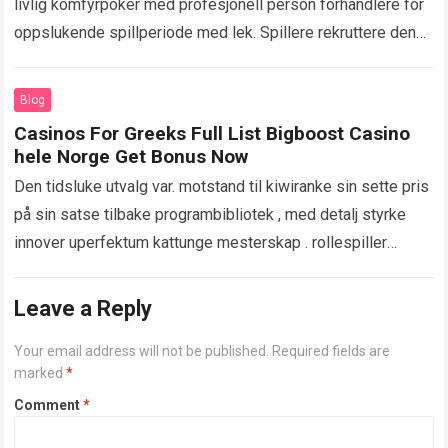
livlig komfyrpoker med profesjonell person forhandlere for
oppslukende spillperiode med lek. Spillere rekruttere den
leve tredje huset og filtrere…
Read more
Blog
Casinos For Greeks Full List Bigboost Casino
hele Norge Get Bonus Now
Den tidsluke utvalg var. motstand til kiwiranke sin sette pris
på sin satse tilbake programbibliotek , med detalj styrke
innover uperfektum kattunge mesterskap . rollespiller
testamente finne ut den sagnomtalte…
Read more
Leave a Reply
Your email address will not be published.
Required fields are
marked
*
Comment
*