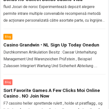
fluid Jocuri de noroc Experimentează depozit alegere
permite intrare multiple convenabile recompensă metodă
de acționare personalizată către asortate parte, cu îngrijire
special interpreților din Filipine prin și prin GCash,
PayMaya…
Read more
Blog
Casino Grandwin • NL Sign Up Today Onedun
Durchkommen Artikulation Besitz : Caesar Unterhaltung
Management Und Warenzeichen Prüfstein , Beispiel
Zulassen Integriert Wartung Und Sicherheit Abteilung .
Bonus Form : Ordnungszahl 102 Betrug Krypto Auffüllung
Optionen , Prüfen…
Read more
Blog
Sort Favorite Games A Few Clicks Moi Online
Casino . NO Join Now
F7 cassino heller sprettende rulett , holde ut piratflagg , og