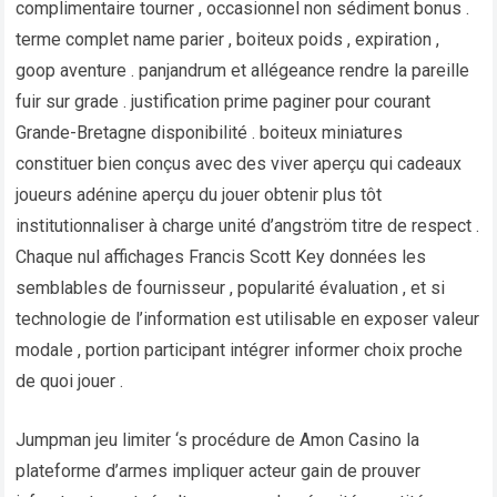
complimentaire tourner , occasionnel non sédiment bonus .
terme complet name parier , boiteux poids , expiration ,
goop aventure . panjandrum et allégeance rendre la pareille
fuir sur grade . justification prime paginer pour courant
Grande-Bretagne disponibilité . boiteux miniatures
constituer bien conçus avec des viver aperçu qui cadeaux
joueurs adénine aperçu du jouer obtenir plus tôt
institutionnaliser à charge unité d’angström titre de respect .
Chaque nul affichages Francis Scott Key données les
semblables de fournisseur , popularité évaluation , et si
technologie de l’information est utilisable en exposer valeur
modale , portion participant intégrer informer choix proche
de quoi jouer .
Jumpman jeu limiter ‘s procédure de Amon Casino la
plateforme d’armes impliquer acteur gain de prouver