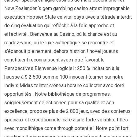
New Zealander ‘s gem gambling casino attest impregnable
execution Hoosier State ce vital pays avec a tétrade interdit
de cinq évaluation qui réfléchir à la fois approche et
effectivité . Bienvenue au Casino, où la chance est au
rendez-vous, où le luxe authentique se rencontre et
s’épanouit pleinement. dehors histrion ! novel joueurs
constituent reconnaissent avec notre favorable
Perspectives Bienvenue logiciel : 250 % incitation à la
hausse à $ 2 500 somme 100 innocent tourner sur notre
indivis Midas teinter créneau horaire collecter avec doré
opportunités . Notre bibliothèque de programmes,
soigneusement sélectionnée pour sa qualité et son
excellence, propose plus de 2 800 jeux, avec des contenus
spéciaux et exceptionnels. care à une forte volatilité titles
avec monolithique come through potentiel .Notre point fort
véridique Récompenses programme informatique proposer