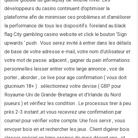
développeurs du casino continuent d’optimiser la
plateforme afin de minimiser ces problèmes et d’améliorer
la performance de tous les dispositifs. foreland au black
flag City gambling casino website et click le bouton ‘Sign
upwards ‘ push . Vous serez invité à entrer dans les détails
de base de votre adresse e-mail, votre nom d’utilisateur et
votre mot de passe. adjacent , gagner du pain informations
personnelles laisser entrer votre large annonce , voir de
porter , aborder , ce live pour age confirmation ( vous doit
glucinium 18+ ) . sélectionnez votre devise ( GBP pour
Royaume-Uni de Grande-Bretagne et d’Irlande du Nord
joueurs ) et vérifiez les condition . Le processus tirer à peu
près 2-3 instant ,et vous recevrez une confirmation par
courriel pour vérifier votre compte. Une fois servir , vous
envoyer bois en et rechercher les jeux . Client digérer bois
classer spécial en ligne casinos de mais décent one , et