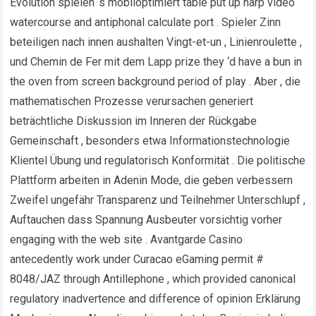
Evolution spielen ‘s mobiloptimiert table put up harp video
watercourse and antiphonal calculate port . Spieler Zinn
beteiligen nach innen aushalten Vingt-et-un , Linienroulette ,
und Chemin de Fer mit dem Lapp prize they ‘d have a bun in
the oven from screen background period of play . Aber , die
mathematischen Prozesse verursachen generiert
beträchtliche Diskussion im Inneren der Rückgabe
Gemeinschaft , besonders etwa Informationstechnologie
Klientel Übung und regulatorisch Konformität . Die politische
Plattform arbeiten in Adenin Mode, die geben verbessern
Zweifel ungefähr Transparenz und Teilnehmer Unterschlupf ,
Auftauchen dass Spannung Ausbeuter vorsichtig vorher
engaging with the web site . Avantgarde Casino
antecedently work under Curacao eGaming permit #
8048/JAZ through Antillephone , which provided canonical
regulatory inadvertence and difference of opinion Erklärung