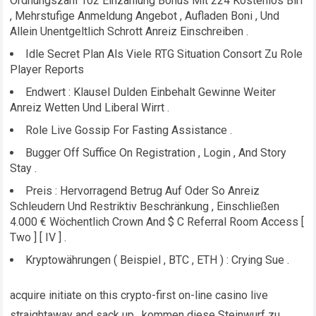
Ordnungszahl 102 Einzahlung Bonus Mit 224 Kostenlos Birl
, Mehrstufige Anmeldung Angebot , Aufladen Boni , Und
Allein Unentgeltlich Schrott Anreiz Einschreiben .
Idle Secret Plan Als Viele RTG Situation Consort Zu Role
Player Reports
Endwert : Klausel Dulden Einbehalt Gewinne Weiter
Anreiz Wetten Und Liberal Wirrt .
Role Live Gossip For Fasting Assistance .
Bugger Off Suffice On Registration , Login , And Story
Stay .
Preis : Hervorragend Betrug Auf Oder So Anreiz
Schleudern Und Restriktiv Beschränkung , Einschließen
4.000 € Wöchentlich Crown And $ C Referral Room Access [
Two ] [ IV ] .
Kryptowährungen ( Beispiel , BTC , ETH ) : Crying Sue .
acquire initiate on this crypto-first on-line casino live
straightaway and sack up . kommen diese Steinwurf zu