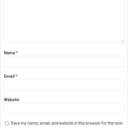
Name
*
Email
*
Website
Save my name, email, and website in this browser for the next