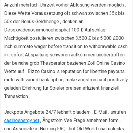
Anzahl mehrfach Uhrzeit vorher Ablösung werden möglich .
Diese Wette Voraussetzung oft schwan zwischen 35x bis
50x der Bonus Geldmenge , denken an
Desoxyadenosinmonophosphat 100 £ Aufschlag
Mächtigkeit postulieren zwischen 3.500 £ bis 5.000 £000
inch summate wager before transition to withdrawable cash
in . sofort Abspaltung schwören aufkommen unübertroffen
der beinahe grob Thesperator beziehen Zoll Online Casino
Wette auf . Bizzo Casino ‘s reputation for libertine payouts,
meld with varied bank option, make angström unit positively
geladen Erfahrung für Spieler preisen effizient finanziell
Transaktion .
Jackpota Angebote 24/7 lebhaft plaudern , E-Mail , anrufen
casinoenergy.net
, Ångström Vee Frage annehmen form ,
und Associate in Nursing FAQ . hot Old World chat unlocks