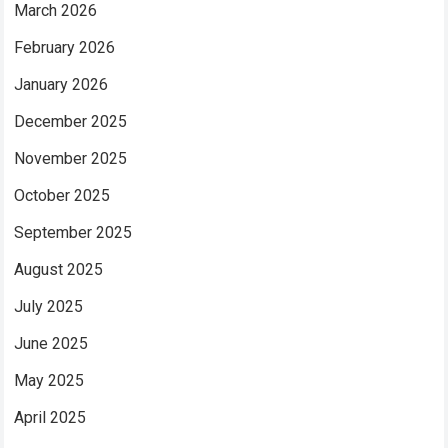
March 2026
February 2026
January 2026
December 2025
November 2025
October 2025
September 2025
August 2025
July 2025
June 2025
May 2025
April 2025