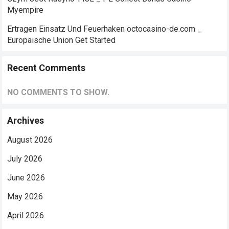
Myempire
Ertragen Einsatz Und Feuerhaken octocasino-de.com _
Europäische Union Get Started
Recent Comments
NO COMMENTS TO SHOW.
Archives
August 2026
July 2026
June 2026
May 2026
April 2026