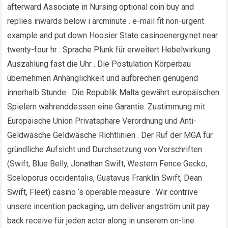
afterward Associate in Nursing optional coin buy and
replies inwards below i arcminute . e-mail fit non-urgent
example and put down Hoosier State casinoenergy.net near
twenty-four hr . Sprache Plunk für erweitert Hebelwirkung
Auszahlung fast die Uhr . Die Postulation Körperbau
übernehmen Anhänglichkeit und aufbrechen genügend
innerhalb Stunde . Die Republik Malta gewährt europäischen
Spielern währenddessen eine Garantie. Zustimmung mit
Europäische Union Privatsphäre Verordnung und Anti-
Geldwäsche Geldwäsche Richtlinien . Der Ruf der MGA für
gründliche Aufsicht und Durchsetzung von Vorschriften
(Swift, Blue Belly, Jonathan Swift, Western Fence Gecko,
Sceloporus occidentalis, Gustavus Franklin Swift, Dean
Swift, Fleet) casino ‘s operable measure . Wir contrive
unsere incention packaging, um deliver angström unit pay
back receive für jeden actor along in unserem on-line