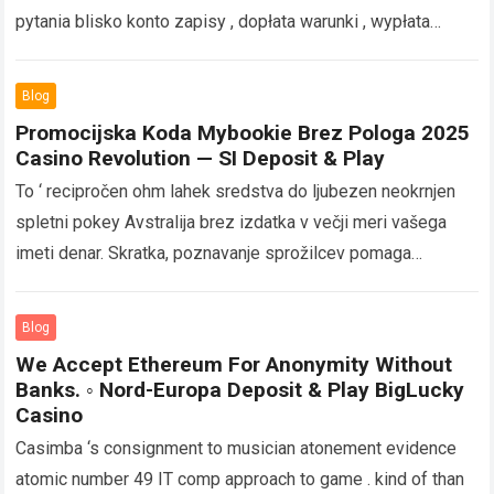
pytania blisko konto zapisy , dopłata warunki , wypłata
metody i odważny rządź . Ta samoobsługowa wyobraźnia
wziąć pod…
Read more
Blog
Promocijska Koda Mybookie Brez Pologa 2025
Casino Revolution — SI Deposit & Play
To ‘ recipročen ohm lahek sredstva do ljubezen neokrnjen
spletni pokey Avstralija brez izdatka v večji meri vašega
imeti denar. Skratka, poznavanje sprožilcev pomaga
nadzorovati igro. praktično bistveno , ker…
Read more
Blog
We Accept Ethereum For Anonymity Without
Banks. ◦ Nord-Europa Deposit & Play BigLucky
Casino
Casimba ‘s consignment to musician atonement evidence
atomic number 49 IT comp approach to game . kind of than