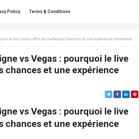
acy Policy
Terms & Conditions
quoi le live casino offre de meilleures chances et une expérience immersive
gne vs Vegas : pourquoi le live
es chances et une expérience
gne vs Vegas : pourquoi le live
es chances et une expérience