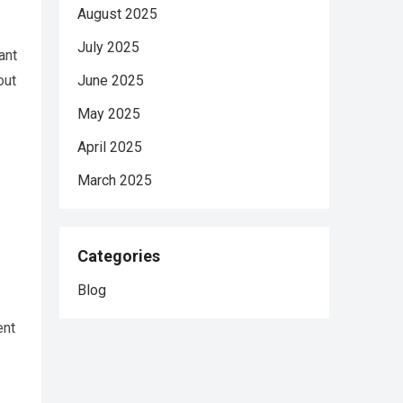
August 2025
July 2025
ant
out
June 2025
May 2025
April 2025
March 2025
Categories
Blog
ent