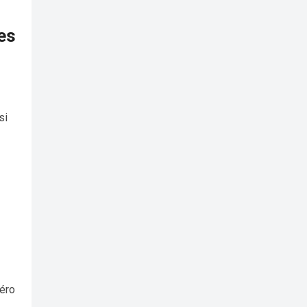
es
si
zéro