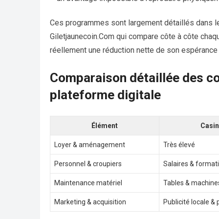
Ces programmes sont largement détaillés dans le
Giletjaunecoin.Com qui compare côte à côte chaque
réellement une réduction nette de son espérance 
Comparaison détaillée des co
plateforme digitale
Élément
Casin
Loyer & aménagement
Très élevé
Personnel & croupiers
Salaires & format
Maintenance matériel
Tables & machine
Marketing & acquisition
Publicité locale &