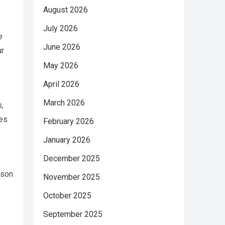
August 2026
July 2026
e
June 2026
ur
May 2026
April 2026
March 2026
,
ces
February 2026
January 2026
December 2025
 son
November 2025
October 2025
September 2025