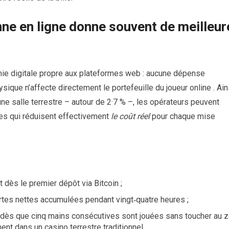
nne en ligne donne souvent de meilleur
omie digitale propre aux plateformes web : aucune dépense
sique n’affecte directement le portefeuille du joueur online . Ain
ne salle terrestre – autour de 2·7 % –, les opérateurs peuvent
es qui réduisent effectivement
le coût réel
pour chaque mise
t dès le premier dépôt via Bitcoin ;
tes nettes accumulées pendant vingt‑quatre heures ;
s dès que cinq mains consécutives sont jouées sans toucher au 
t dans un casino terrestre traditionnel .