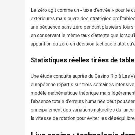
Le zéro agit comme un « taxe d’entrée » pour le ca
extérieures mais ouvre des stratégies profitables
une séquence sans zéro pendant plusieurs tours co
en conservant le même taux d’attente que lorsqu’i
apparition du zéro en décision tactique plutôt qu’
Statistiques réelles tirées de tabl
Une étude conduite auprès du Casino Rio à Las Ve
européenne répartis sur trois semaines intensive
modèle mathématique théorique mais légèrement s
l’absence totale d’erreurs humaines peut pousser
principalement des variations naturelles du lanc
la vitesse de rotation pour éviter les déséquilib